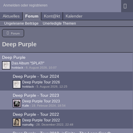
Anmelden oder registrieren
Aktuelles
Forum
Kont@kt
Kalender
Ungelesene Beiträge
Unerledigte Themen
Forum
Deep Purple
Deep Purple
Das Album "SPLAT!"
hotblack
-
6. August 2026, 10:07
Deep Purple - Tour 2024
Deep Purple Tour 2026
hotblack
-
5. August 2026, 12:25
Deep Purple - Tour 2023
Deep Purple Tour 2023
Kalle
-
19. Februar 2024, 18:54
Deep Purple - Tour 2022
Deep Purple Tour 2022
nainallig
-
28. Dezember 2022, 22:48