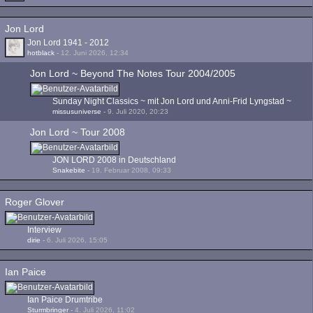
Jon Lord
Jon Lord 1941 - 2012
hotblack
-
12. Juni 2026, 12:34
Jon Lord ~ Beyond The Notes Tour 2004/2005
Sunday Night Classics ~ mit Jon Lord und Anni-Frid Lyngstad ~
missusuniverse
-
9. Juli 2020, 20:23
Jon Lord ~ Tour 2008
JON LORD 2008 in Deutschland
Snakebite
-
19. Februar 2008, 09:33
Roger Glover
Interview
dirie
-
6. Juli 2026, 15:05
Ian Paice
Ian Paice Drumtribe
Sturmbringer
-
4. Juli 2026, 11:02