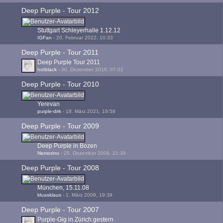
Deep Purple - Tour 2012
Stuttgart Schleyerhalle 1.12.12
IGFan
-
20. Februar 2022, 10:33
Deep Purple - Tour 2011
Deep Purple Tour 2011
hotblack
-
30. Dezember 2016, 07:01
Deep Purple - Tour 2010
Yerevan
purple-dirk
-
18. März 2021, 19:58
Deep Purple - Tour 2009
Deep Purple in Bozen
Nemorino
-
25. Dezember 2009, 21:39
Deep Purple - Tour 2008
München, 15.11.08
kluasklaus
-
1. März 2009, 19:39
Deep Purple - Tour 2007
Purple-Gig in Zürich gestern