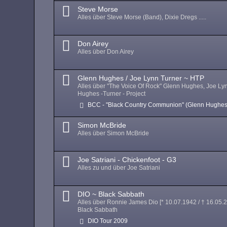
Steve Morse
Alles über Steve Morse (Band), Dixie Dregs .....
Don Airey
Alles über Don Airey
Glenn Hughes / Joe Lynn Turner ~ HTP
Alles über "The Voice Of Rock" Glenn Hughes, Joe Ly
Hughes -Turner - Project
BCC - "Black Country Communion" (Glenn Hughes
Simon McBride
Alles über Simon McBride
Joe Satriani - Chickenfoot - G3
Alles zu und über Joe Satriani
DIO ~ Black Sabbath
Alles über Ronnie James Dio [* 10.07.1942 / † 16.05.
Black Sabbath
DIO Tour 2009