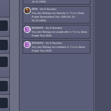
16.10.1993)
.
dirie
-
Vor 8 Stunden
Mag
den Beitrag von
Speedy
im Thema
Deep
Purple Deutschland Tour 1993 (01.10. -
16.10.1993)
.
brunerro
-
Vor 9 Stunden
Mag
den Beitrag von
purple-dirk
im Thema
Deep
Purple Tour 2026
.
brunerro
-
Vor 9 Stunden
Mag
den Beitrag von
hotblack
im Thema
Deep
Purple Tour 2026
.