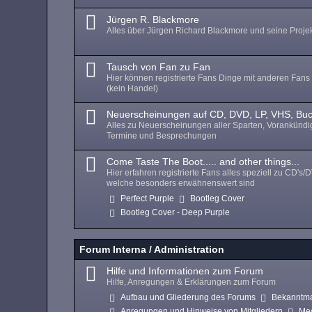
Jürgen R. Blackmore
Alles über Jürgen Richard Blackmore und seine Proje
Tausch von Fan zu Fan
Hier können registrierte Fans Dinge mit anderen Fans
(kein Handel)
Neuerscheinungen auf CD, DVD, LP, VHS, Bu
Alles zu Neuerscheinungen aller Sparten, Vorankünd
Termine und Besprechungen
Come Taste The Boot..... and other things...
Hier erfahren registrierte Fans alles speziell zu CD's/
welche besonders erwähnenswert sind
Perfect Purple
Bootleg Cover
Bootleg Cover - Deep Purple
Forum Interna / Administration
Hilfe und Informationen zum Forum
Hilfe, Anregungen & Erklärungen zum Forum
Aufbau und Gliederung des Forums
Bekanntm
Anregungen und Hinweise von Mitgliedern
Me