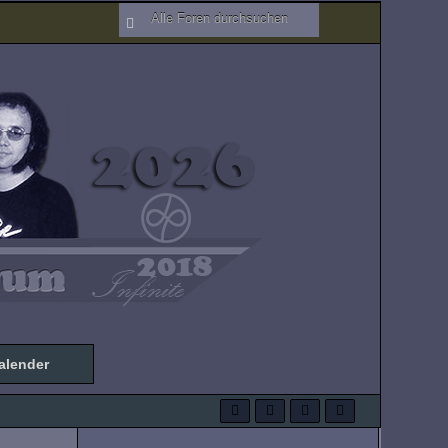
alender