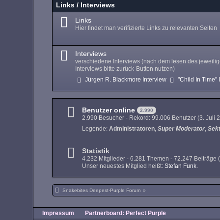
Links / Interviews
Links
Hier findet man verifizierte Links zu relevanten Seiten
Interviews
verschiedene Interviews (nach dem lesen des jeweili
Interviews bitte zurück-Button nutzen)
Jürgen R. Blackmore Interview
"Child In Time" 
Benutzer online
2.990
2.990 Besucher - Rekord: 99.006 Benutzer (
3. Juli
Legende:
Administratoren
Super Moderator
Sek
Statistik
4.232 Mitglieder - 6.281 Themen - 72.247 Beiträge 
Unser neuestes Mitglied heißt:
Stefan Funk
.
Snakebites Deepest-Purple Forum
»
Impressum
Partnerboard: Perfect Purple