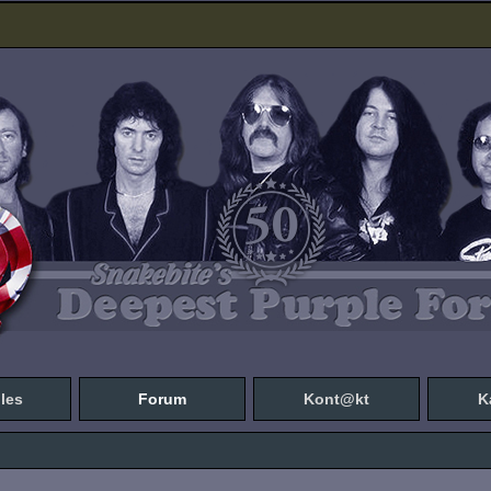
les
Forum
Kont@kt
K