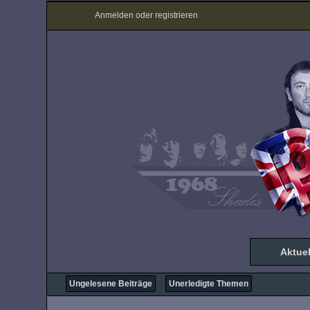
Anmelden oder registrieren
Aktuel
Ungelesene Beiträge
Unerledigte Themen