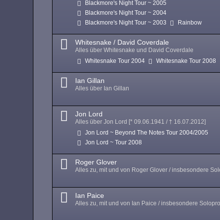
Blackmore's Night Tour ~ 2005
Blackmore's Night Tour ~ 2004
Blackmore's Night Tour ~ 2003
Rainbow
Whitesnake / David Coverdale
Alles über Whitesnake und David Coverdale
Whitesnake Tour 2004
Whitesnake Tour 2008
Ian Gillan
Alles über Ian Gillan
Jon Lord
Alles über Jon Lord [* 09.06.1941 / † 16.07.2012]
Jon Lord ~ Beyond The Notes Tour 2004/2005
Jon Lord ~ Tour 2008
Roger Glover
Alles zu, mit und von Roger Glover / insbesondere Sol
Ian Paice
Alles zu, mit und von Ian Paice / insbesondere Solopro