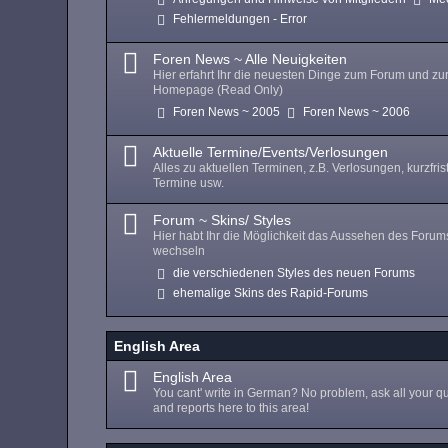
Fehlermeldungen - Error
Foren News ~ Alle Neuigkeiten
Hier erfahrt Ihr die neuesten Dinge zum Forum und zu
Homepage (Read Only)
Foren News ~ 2005
Foren News ~ 2006
Aktuelle Termine/Events/Verlosungen
Alles zu aktuellen Terminen, z.B. Verlosungen, kurzfris
Termine usw.
Forum ~ Skins/ Styles
Hier habt Ihr die Möglichkeit das Aussehen des Forum
wechseln
die verschiedenen Styles des neuen Forums
ehemalige Skins des Rapid-Forums
English Area
English Area
You cant' write in German? No problem, ask all your q
and reports here to this area!