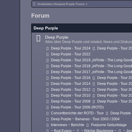
Snakebites Deepest-Purple Forum
»
Forum
Deep Purple
Deep Purple
Alles über Deep Purple und related, News und Disku
Deep Purple - Tour 2024
Deep Purple - Tour 2
Deep Purple - Tour 2022
Deep Purple - Tour 2019 „inFinite - The Long Goo
Deep Purple - Tour 2018 „inFinite - The Long Goo
Deep Purple - Tour 2017 „inFinite - The Long Goo
Deep Purple - Tour 2016
Deep Purple - Tour 2
Deep Purple - Tour 2014
Deep Purple - Tour 2
Deep Purple - Tour 2012
Deep Purple - Tour 2
Deep Purple - Tour 2010
Deep Purple - Tour 2
Deep Purple - Tour 2008
Deep Purple - Tour 2
Deep Purple - Tour 2006 (ROTD)
Concertberichte der ROTD - Tour
Deep Purple 
Deep Purple ~ Bananas - Tour 2003 / 2004
Interviews ~ Berichte
Purpurne Geburtstage
~ Rod Evans ~
~ Ritchie Blackmore ~
~ Jon