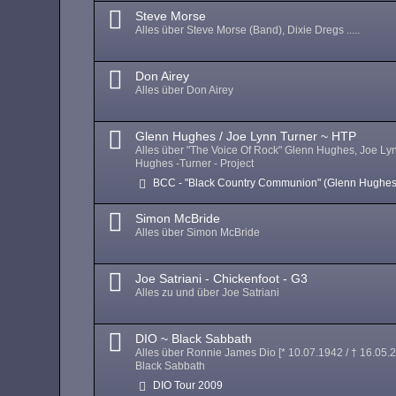
Steve Morse
Alles über Steve Morse (Band), Dixie Dregs .....
Don Airey
Alles über Don Airey
Glenn Hughes / Joe Lynn Turner ~ HTP
Alles über "The Voice Of Rock" Glenn Hughes, Joe Ly
Hughes -Turner - Project
BCC - "Black Country Communion" (Glenn Hughes
Simon McBride
Alles über Simon McBride
Joe Satriani - Chickenfoot - G3
Alles zu und über Joe Satriani
DIO ~ Black Sabbath
Alles über Ronnie James Dio [* 10.07.1942 / † 16.05.
Black Sabbath
DIO Tour 2009