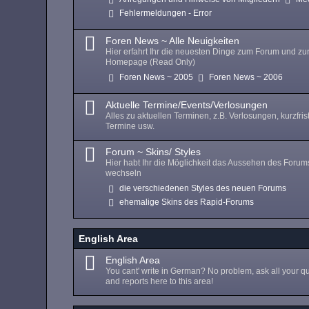
Fehlermeldungen - Error
Foren News ~ Alle Neuigkeiten
Hier erfahrt Ihr die neuesten Dinge zum Forum und zu
Homepage (Read Only)
Foren News ~ 2005
Foren News ~ 2006
Aktuelle Termine/Events/Verlosungen
Alles zu aktuellen Terminen, z.B. Verlosungen, kurzfris
Termine usw.
Forum ~ Skins/ Styles
Hier habt Ihr die Möglichkeit das Aussehen des Forum
wechseln
die verschiedenen Styles des neuen Forums
ehemalige Skins des Rapid-Forums
English Area
English Area
You cant' write in German? No problem, ask all your q
and reports here to this area!