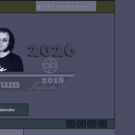
alender