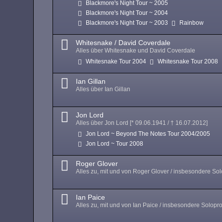
Blackmore's Night Tour ~ 2005
Blackmore's Night Tour ~ 2004
Blackmore's Night Tour ~ 2003
Rainbow
Whitesnake / David Coverdale
Alles über Whitesnake und David Coverdale
Whitesnake Tour 2004
Whitesnake Tour 2008
Ian Gillan
Alles über Ian Gillan
Jon Lord
Alles über Jon Lord [* 09.06.1941 / † 16.07.2012]
Jon Lord ~ Beyond The Notes Tour 2004/2005
Jon Lord ~ Tour 2008
Roger Glover
Alles zu, mit und von Roger Glover / insbesondere Sol
Ian Paice
Alles zu, mit und von Ian Paice / insbesondere Solopro