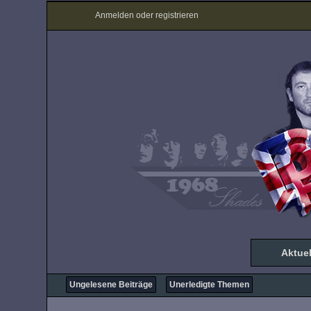
Anmelden oder registrieren
Aktuel
Ungelesene Beiträge
Unerledigte Themen