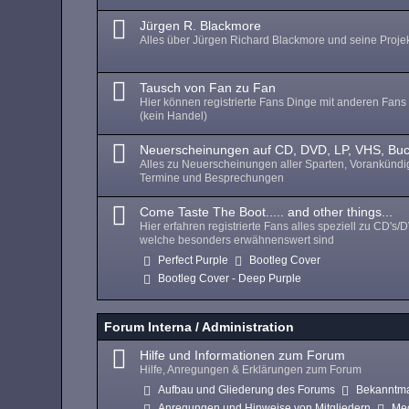
Jürgen R. Blackmore
Alles über Jürgen Richard Blackmore und seine Proje
Tausch von Fan zu Fan
Hier können registrierte Fans Dinge mit anderen Fans
(kein Handel)
Neuerscheinungen auf CD, DVD, LP, VHS, Bu
Alles zu Neuerscheinungen aller Sparten, Vorankünd
Termine und Besprechungen
Come Taste The Boot..... and other things...
Hier erfahren registrierte Fans alles speziell zu CD's/
welche besonders erwähnenswert sind
Perfect Purple
Bootleg Cover
Bootleg Cover - Deep Purple
Forum Interna / Administration
Hilfe und Informationen zum Forum
Hilfe, Anregungen & Erklärungen zum Forum
Aufbau und Gliederung des Forums
Bekanntm
Anregungen und Hinweise von Mitgliedern
Me