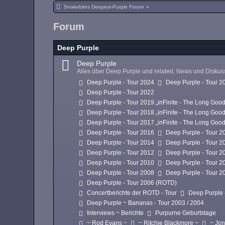
Snakebites Deepest-Purple Forum
»
Forum
Deep Purple
Deep Purple
Alles über Deep Purple und related, News und Disku
Deep Purple - Tour 2024
Deep Purple - Tour 2
Deep Purple - Tour 2022
Deep Purple - Tour 2019 „inFinite - The Long Goo
Deep Purple - Tour 2018 „inFinite - The Long Goo
Deep Purple - Tour 2017 „inFinite - The Long Goo
Deep Purple - Tour 2016
Deep Purple - Tour 2
Deep Purple - Tour 2014
Deep Purple - Tour 2
Deep Purple - Tour 2012
Deep Purple - Tour 2
Deep Purple - Tour 2010
Deep Purple - Tour 2
Deep Purple - Tour 2008
Deep Purple - Tour 2
Deep Purple - Tour 2006 (ROTD)
Concertberichte der ROTD - Tour
Deep Purple 
Deep Purple ~ Bananas - Tour 2003 / 2004
Interviews ~ Berichte
Purpurne Geburtstage
~ Rod Evans ~
~ Ritchie Blackmore ~
~ Jon