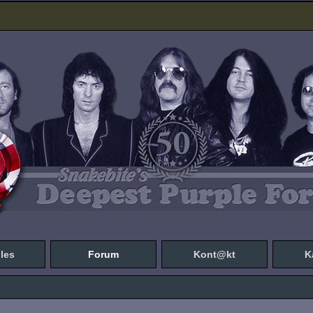
les
Forum
Kont@kt
K