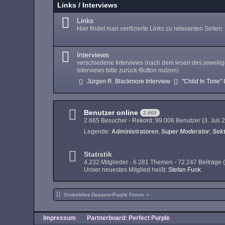
Links / Interviews
Links
Hier findet man verifizierte Links zu relevanten Seiten
Interviews
verschiedene Interviews (nach dem lesen des jeweili
Interviews bitte zurück-Button nutzen)
Jürgen R. Blackmore Interview
"Child In Time" 
Benutzer online
2.665
2.665 Besucher - Rekord: 99.006 Benutzer (
3. Juli
Legende:
Administratoren
Super Moderator
Sek
Statistik
4.232 Mitglieder - 6.281 Themen - 72.247 Beiträge 
Unser neuestes Mitglied heißt:
Stefan Funk
.
Snakebites Deepest-Purple Forum
»
Impressum
Partnerboard: Perfect Purple