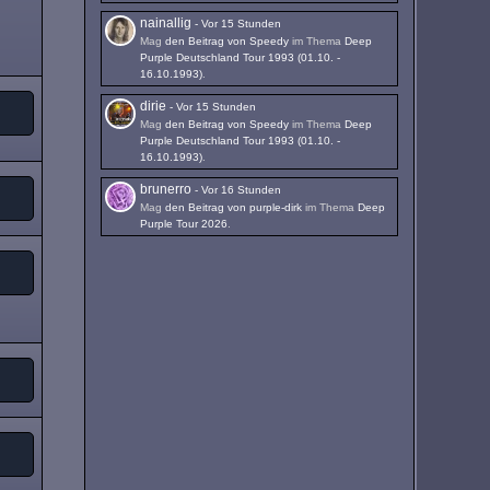
nainallig
-
Vor 15 Stunden
Mag
den Beitrag von
Speedy
im Thema
Deep
Purple Deutschland Tour 1993 (01.10. -
16.10.1993)
.
dirie
-
Vor 15 Stunden
Mag
den Beitrag von
Speedy
im Thema
Deep
Purple Deutschland Tour 1993 (01.10. -
16.10.1993)
.
brunerro
-
Vor 16 Stunden
Mag
den Beitrag von
purple-dirk
im Thema
Deep
Purple Tour 2026
.