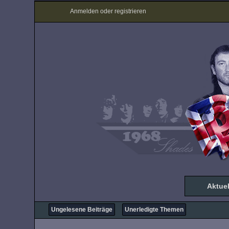
Anmelden oder registrieren
Aktuel
Ungelesene Beiträge
Unerledigte Themen