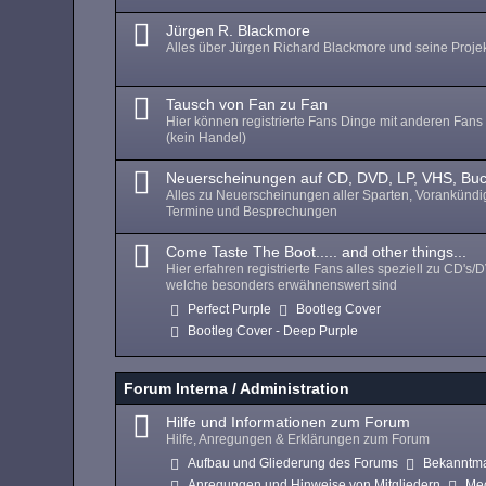
Jürgen R. Blackmore
Alles über Jürgen Richard Blackmore und seine Proje
Tausch von Fan zu Fan
Hier können registrierte Fans Dinge mit anderen Fans
(kein Handel)
Neuerscheinungen auf CD, DVD, LP, VHS, Bu
Alles zu Neuerscheinungen aller Sparten, Vorankünd
Termine und Besprechungen
Come Taste The Boot..... and other things...
Hier erfahren registrierte Fans alles speziell zu CD's/
welche besonders erwähnenswert sind
Perfect Purple
Bootleg Cover
Bootleg Cover - Deep Purple
Forum Interna / Administration
Hilfe und Informationen zum Forum
Hilfe, Anregungen & Erklärungen zum Forum
Aufbau und Gliederung des Forums
Bekanntm
Anregungen und Hinweise von Mitgliedern
Me