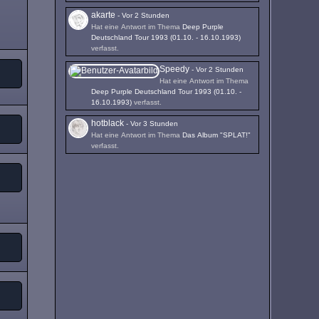
akarte
-
Vor 2 Stunden
Hat eine Antwort im Thema
Deep Purple
Deutschland Tour 1993 (01.10. - 16.10.1993)
verfasst.
Speedy
-
Vor 2 Stunden
Hat eine Antwort im Thema
Deep Purple Deutschland Tour 1993 (01.10. -
16.10.1993)
verfasst.
hotblack
-
Vor 3 Stunden
Hat eine Antwort im Thema
Das Album "SPLAT!"
verfasst.