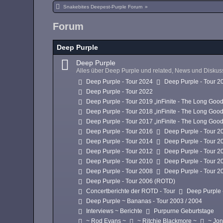
Snakebites Deepest-Purple Forum
»
Forum
Deep Purple
Deep Purple
Alles über Deep Purple und related, News und Disku
Deep Purple - Tour 2024
Deep Purple - Tour 2
Deep Purple - Tour 2022
Deep Purple - Tour 2019 „inFinite - The Long Goo
Deep Purple - Tour 2018 „inFinite - The Long Goo
Deep Purple - Tour 2017 „inFinite - The Long Goo
Deep Purple - Tour 2016
Deep Purple - Tour 2
Deep Purple - Tour 2014
Deep Purple - Tour 2
Deep Purple - Tour 2012
Deep Purple - Tour 2
Deep Purple - Tour 2010
Deep Purple - Tour 2
Deep Purple - Tour 2008
Deep Purple - Tour 2
Deep Purple - Tour 2006 (ROTD)
Concertberichte der ROTD - Tour
Deep Purple 
Deep Purple ~ Bananas - Tour 2003 / 2004
Interviews ~ Berichte
Purpurne Geburtstage
~ Rod Evans ~
~ Ritchie Blackmore ~
~ Jon