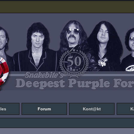
les
Forum
Kont@kt
K