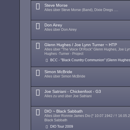
Steve Morse
Alles über Steve Morse (Band), Dixie Dregs .....
Don Airey
Alles über Don Airey
Glenn Hughes / Joe Lynn Turner ~ HTP
Alles über "The Voice Of Rock" Glenn Hughes, Joe Ly
Hughes -Turner - Project
BCC - "Black Country Communion" (Glenn Hughes
Simon McBride
Alles über Simon McBride
Joe Satriani - Chickenfoot - G3
Alles zu und über Joe Satriani
DIO ~ Black Sabbath
Alles über Ronnie James Dio [* 10.07.1942 / † 16.05.
Black Sabbath
DIO Tour 2009