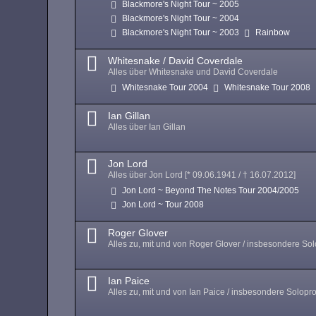
Blackmore's Night Tour ~ 2005
Blackmore's Night Tour ~ 2004
Blackmore's Night Tour ~ 2003
Rainbow
Whitesnake / David Coverdale
Alles über Whitesnake und David Coverdale
Whitesnake Tour 2004
Whitesnake Tour 2008
Ian Gillan
Alles über Ian Gillan
Jon Lord
Alles über Jon Lord [* 09.06.1941 / † 16.07.2012]
Jon Lord ~ Beyond The Notes Tour 2004/2005
Jon Lord ~ Tour 2008
Roger Glover
Alles zu, mit und von Roger Glover / insbesondere Sol
Ian Paice
Alles zu, mit und von Ian Paice / insbesondere Solopro