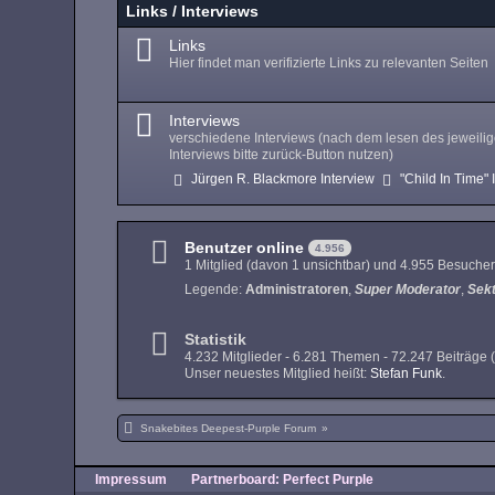
Links / Interviews
Links
Hier findet man verifizierte Links zu relevanten Seiten
Interviews
verschiedene Interviews (nach dem lesen des jeweili
Interviews bitte zurück-Button nutzen)
Jürgen R. Blackmore Interview
"Child In Time" 
Benutzer online
4.956
1 Mitglied (davon 1 unsichtbar) und 4.955 Besucher
Legende:
Administratoren
Super Moderator
Sek
Statistik
4.232 Mitglieder - 6.281 Themen - 72.247 Beiträge 
Unser neuestes Mitglied heißt:
Stefan Funk
.
Snakebites Deepest-Purple Forum
»
Impressum
Partnerboard: Perfect Purple