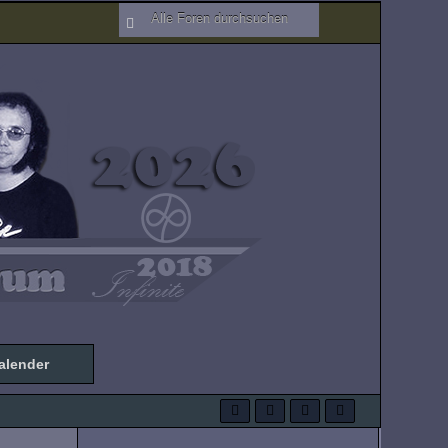
alender