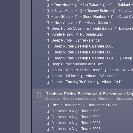
~ Don Airey ~
~ Ian Paice ~
~ Joe Satriani 
~ Steve Morse ~
~ Tommy Bolin ~
~ Joe Ly
~ Ian Gillan ~
~ Glenn Hughes ~
~ David C
~ Nick Simper ~
~ Roger Glover ~
Deep Purple Cover ~ & Tribute Bands
Demon's
Purple Rising
Purpendicular
Deep Purple ~ Jahreskalender
~Deep Purple Desktop Calender 2006 ~
~Deep Purple Desktop Calender 2005 ~
~Deep Purple Desktop Calender 2004 ~
Deep 
Deep Purple & related auf EBAY
Album - "Rapture Of The Deep"
Album - "Now 
Album - "inFinite"
Album - "Whoosh!"
Album - "Turning To Crime"
Album - "=1"
Rainbow, Ritchie Blackmore & Blackmore's Nig
Alles über Rainbow und related, News und Diskussio
Ritchie Blackmore
Blackmore's Night
Blackmore's Night Tour ~ 2009
Blackmore's Night Tour ~ 2008
Blackmore's Night Tour ~ 2007
Blackmore's Night Tour ~ 2006