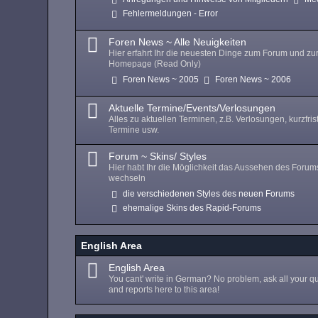
Fehlermeldungen - Error
Foren News ~ Alle Neuigkeiten
Hier erfahrt Ihr die neuesten Dinge zum Forum und zu
Homepage (Read Only)
Foren News ~ 2005
Foren News ~ 2006
Aktuelle Termine/Events/Verlosungen
Alles zu aktuellen Terminen, z.B. Verlosungen, kurzfris
Termine usw.
Forum ~ Skins/ Styles
Hier habt Ihr die Möglichkeit das Aussehen des Forum
wechseln
die verschiedenen Styles des neuen Forums
ehemalige Skins des Rapid-Forums
English Area
English Area
You cant' write in German? No problem, ask all your q
and reports here to this area!