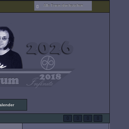
alender