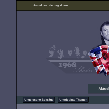
Anmelden oder registrieren
Aktuel
Ungelesene Beiträge
Unerledigte Themen