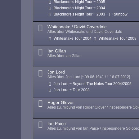
Blackmore's Night Tour ~ 2005
Blackmore's Night Tour ~ 2004
Blackmore's Night Tour ~ 2003
Rainbow
Whitesnake / David Coverdale
Alles über Whitesnake und David Coverdale
Whitesnake Tour 2004
Whitesnake Tour 2008
Ian Gillan
Alles über Ian Gillan
Jon Lord
Alles über Jon Lord [* 09.06.1941 / † 16.07.2012]
Jon Lord ~ Beyond The Notes Tour 2004/2005
Jon Lord ~ Tour 2008
Roger Glover
Alles zu, mit und von Roger Glover / insbesondere Sol
Ian Paice
Alles zu, mit und von Ian Paice / insbesondere Solopro