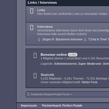
Links / Interviews
Links
Hier findet man verifizierte Links zu relevanten Seiten
Interviews
verschiedene Interviews (nach dem lesen des jeweili
Interviews bitte zurück-Button nutzen)
Jürgen R. Blackmore Interview
"Child In Time" 
Benutzer online
4.182
1 Mitglied (davon 1 unsichtbar) und 4.181 Besucher
Legende:
Administratoren
Super Moderator
Sek
Statistik
4.232 Mitglieder - 6.281 Themen - 72.251 Beiträge 
Unser neuestes Mitglied heißt:
Stefan Funk
.
Snakebites Deepest-Purple Forum
»
Impressum
Partnerboard: Perfect Purple