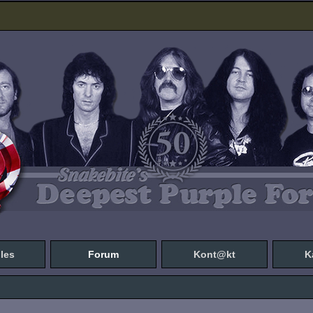
les
Forum
Kont@kt
K