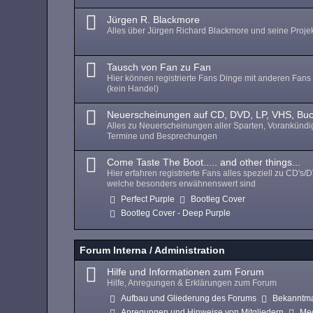
Jürgen R. Blackmore
Alles über Jürgen Richard Blackmore und seine Proje
Tausch von Fan zu Fan
Hier können registrierte Fans Dinge mit anderen Fans
(kein Handel)
Neuerscheinungen auf CD, DVD, LP, VHS, Bu
Alles zu Neuerscheinungen aller Sparten, Vorankünd
Termine und Besprechungen
Come Taste The Boot..... and other things...
Hier erfahren registrierte Fans alles speziell zu CD's/
welche besonders erwähnenswert sind
Perfect Purple
Bootleg Cover
Bootleg Cover - Deep Purple
Forum Interna / Administration
Hilfe und Informationen zum Forum
Hilfe, Anregungen & Erklärungen zum Forum
Aufbau und Gliederung des Forums
Bekanntm
Anregungen und Hinweise von Mitgliedern
Me