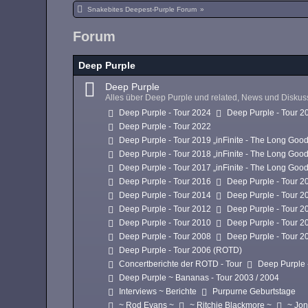
Snakebites Deepest-Purple Forum
»
Forum
Deep Purple
Deep Purple
Alles über Deep Purple und related, News und Disku
Deep Purple - Tour 2024
Deep Purple - Tour 2
Deep Purple - Tour 2022
Deep Purple - Tour 2019 „inFinite - The Long Goo
Deep Purple - Tour 2018 „inFinite - The Long Goo
Deep Purple - Tour 2017 „inFinite - The Long Goo
Deep Purple - Tour 2016
Deep Purple - Tour 2
Deep Purple - Tour 2014
Deep Purple - Tour 2
Deep Purple - Tour 2012
Deep Purple - Tour 2
Deep Purple - Tour 2010
Deep Purple - Tour 2
Deep Purple - Tour 2008
Deep Purple - Tour 2
Deep Purple - Tour 2006 (ROTD)
Concertberichte der ROTD - Tour
Deep Purple 
Deep Purple ~ Bananas - Tour 2003 / 2004
Interviews ~ Berichte
Purpurne Geburtstage
~ Rod Evans ~
~ Ritchie Blackmore ~
~ Jon