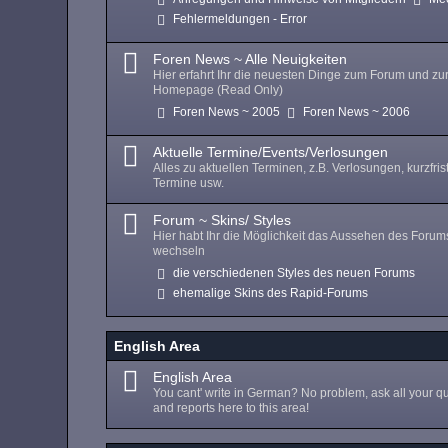
Fehlermeldungen - Error
Foren News ~ Alle Neuigkeiten
Hier erfahrt Ihr die neuesten Dinge zum Forum und zu
Homepage (Read Only)
Foren News ~ 2005
Foren News ~ 2006
Aktuelle Termine/Events/Verlosungen
Alles zu aktuellen Terminen, z.B. Verlosungen, kurzfris
Termine usw.
Forum ~ Skins/ Styles
Hier habt Ihr die Möglichkeit das Aussehen des Forum
wechseln
die verschiedenen Styles des neuen Forums
ehemalige Skins des Rapid-Forums
English Area
English Area
You cant' write in German? No problem, ask all your q
and reports here to this area!