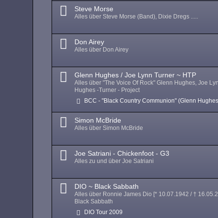
Steve Morse
Alles über Steve Morse (Band), Dixie Dregs .....
Don Airey
Alles über Don Airey
Glenn Hughes / Joe Lynn Turner ~ HTP
Alles über "The Voice Of Rock" Glenn Hughes, Joe Ly
Hughes -Turner - Project
BCC - "Black Country Communion" (Glenn Hughes
Simon McBride
Alles über Simon McBride
Joe Satriani - Chickenfoot - G3
Alles zu und über Joe Satriani
DIO ~ Black Sabbath
Alles über Ronnie James Dio [* 10.07.1942 / † 16.05.
Black Sabbath
DIO Tour 2009