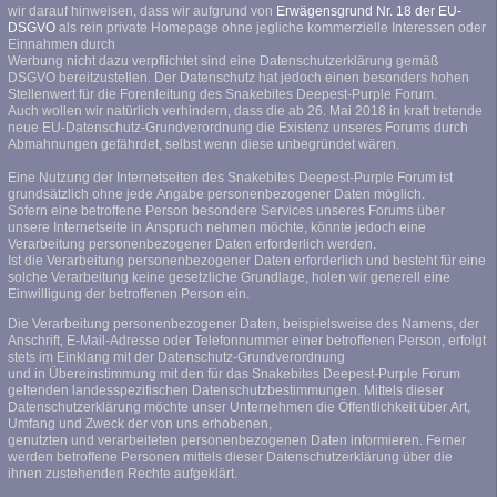
wir darauf hinweisen, dass wir aufgrund von
Erwägensgrund Nr. 18 der EU-
DSGVO
als rein private Homepage ohne jegliche kommerzielle Interessen oder
Einnahmen durch
Werbung nicht dazu verpflichtet sind eine Datenschutzerklärung gemäß
DSGVO bereitzustellen. Der Datenschutz hat jedoch einen besonders hohen
Stellenwert für die Forenleitung des Snakebites Deepest-Purple Forum.
Auch wollen wir natürlich verhindern, dass die ab 26. Mai 2018 in kraft tretende
neue EU-Datenschutz-Grundverordnung die Existenz unseres Forums durch
Abmahnungen gefährdet, selbst wenn diese unbegründet wären.
Eine Nutzung der Internetseiten des Snakebites Deepest-Purple Forum ist
grundsätzlich ohne jede Angabe personenbezogener Daten möglich.
Sofern eine betroffene Person besondere Services unseres Forums über
unsere Internetseite in Anspruch nehmen möchte, könnte jedoch eine
Verarbeitung personenbezogener Daten erforderlich werden.
Ist die Verarbeitung personenbezogener Daten erforderlich und besteht für eine
solche Verarbeitung keine gesetzliche Grundlage, holen wir generell eine
Einwilligung der betroffenen Person ein.
Die Verarbeitung personenbezogener Daten, beispielsweise des Namens, der
Anschrift, E-Mail-Adresse oder Telefonnummer einer betroffenen Person, erfolgt
stets im Einklang mit der Datenschutz-Grundverordnung
und in Übereinstimmung mit den für das Snakebites Deepest-Purple Forum
geltenden landesspezifischen Datenschutzbestimmungen. Mittels dieser
Datenschutzerklärung möchte unser Unternehmen die Öffentlichkeit über Art,
Umfang und Zweck der von uns erhobenen,
genutzten und verarbeiteten personenbezogenen Daten informieren. Ferner
werden betroffene Personen mittels dieser Datenschutzerklärung über die
ihnen zustehenden Rechte aufgeklärt.