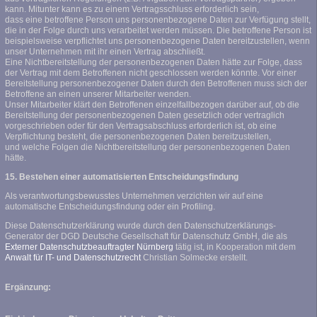
kann. Mitunter kann es zu einem Vertragsschluss erforderlich sein,
dass eine betroffene Person uns personenbezogene Daten zur Verfügung stellt,
die in der Folge durch uns verarbeitet werden müssen. Die betroffene Person ist
beispielsweise verpflichtet uns personenbezogene Daten bereitzustellen, wenn
unser Unternehmen mit ihr einen Vertrag abschließt.
Eine Nichtbereitstellung der personenbezogenen Daten hätte zur Folge, dass
der Vertrag mit dem Betroffenen nicht geschlossen werden könnte. Vor einer
Bereitstellung personenbezogener Daten durch den Betroffenen muss sich der
Betroffene an einen unserer Mitarbeiter wenden.
Unser Mitarbeiter klärt den Betroffenen einzelfallbezogen darüber auf, ob die
Bereitstellung der personenbezogenen Daten gesetzlich oder vertraglich
vorgeschrieben oder für den Vertragsabschluss erforderlich ist, ob eine
Verpflichtung besteht, die personenbezogenen Daten bereitzustellen,
und welche Folgen die Nichtbereitstellung der personenbezogenen Daten
hätte.
15. Bestehen einer automatisierten Entscheidungsfindung
Als verantwortungsbewusstes Unternehmen verzichten wir auf eine
automatische Entscheidungsfindung oder ein Profiling.
Diese Datenschutzerklärung wurde durch den Datenschutzerklärungs-
Generator der DGD Deutsche Gesellschaft für Datenschutz GmbH, die als
Externer Datenschutzbeauftragter Nürnberg
tätig ist, in Kooperation mit dem
Anwalt für IT- und Datenschutzrecht
Christian Solmecke erstellt.
Ergänzung: