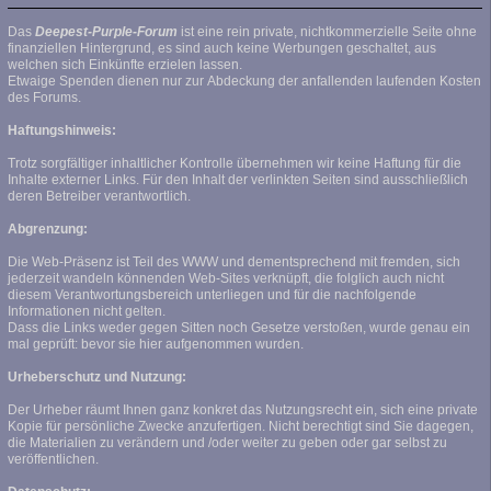
Das
Deepest-Purple-Forum
ist eine rein private, nichtkommerzielle Seite ohne
finanziellen Hintergrund, es sind auch keine Werbungen geschaltet, aus
welchen sich Einkünfte erzielen lassen.
Etwaige Spenden dienen nur zur Abdeckung der anfallenden laufenden Kosten
des Forums.
Haftungshinweis:
Trotz sorgfältiger inhaltlicher Kontrolle übernehmen wir keine Haftung für die
Inhalte externer Links. Für den Inhalt der verlinkten Seiten sind ausschließlich
deren Betreiber verantwortlich.
Abgrenzung:
Die Web-Präsenz ist Teil des WWW und dementsprechend mit fremden, sich
jederzeit wandeln könnenden Web-Sites verknüpft, die folglich auch nicht
diesem Verantwortungsbereich unterliegen und für die nachfolgende
Informationen nicht gelten.
Dass die Links weder gegen Sitten noch Gesetze verstoßen, wurde genau ein
mal geprüft: bevor sie hier aufgenommen wurden.
Urheberschutz und Nutzung:
Der Urheber räumt Ihnen ganz konkret das Nutzungsrecht ein, sich eine private
Kopie für persönliche Zwecke anzufertigen. Nicht berechtigt sind Sie dagegen,
die Materialien zu verändern und /oder weiter zu geben oder gar selbst zu
veröffentlichen.