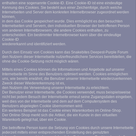
enthalten eine sogenannte Cookie-ID. Eine Cookie-ID ist eine eindeutige
Kennung des Cookies. Sie besteht aus einer Zeichenfolge, durch welche
Internetseiten und Server dem konkreten Internetbrowser zugeordnet werden
können,
in dem das Cookie gespeichert wurde. Dies ermöglicht es den besuchten
Internetseiten und Servern, den individuellen Browser der betroffenen Person
von anderen Internetbrowsern, die andere Cookies enthalten, zu
unterscheiden. Ein bestimmter Internetbrowser kann über die eindeutige
Cookie-ID
wiedererkannt und identifiziert werden.
Durch den Einsatz von Cookies kann das Snakebites Deepest-Purple Forum
den Nutzern dieser Internetseite nutzerfreundlichere Services bereitstellen, die
ohne die Cookie-Setzung nicht möglich wären.
Mittels eines Cookies können die Informationen und Angebote auf unserer
Internetseite im Sinne des Benutzers optimiert werden. Cookies ermöglichen
uns, wie bereits erwähnt, die Benutzer unserer Internetseite wiederzuerkennen.
Zweck dieser Wiedererkennung ist es,
den Nutzern die Verwendung unserer Internetseite zu erleichtern.
Der Benutzer einer Internetseite, die Cookies verwendet, muss beispielsweise
nicht bei jedem Besuch der Internetseite erneut seine Zugangsdaten eingeben,
weil dies von der Internetseite und dem auf dem Computersystem des
Benutzers abgelegten Cookie übernommen wird.
Ein weiteres Beispiel ist das Cookie eines Warenkorbes im Online-Shop.
Der Online-Shop merkt sich die Artikel, die ein Kunde in den virtuellen
Warenkorb gelegt hat, über ein Cookie.
Die betroffene Person kann die Setzung von Cookies durch unsere Internetseite
jederzeit mittels einer entsprechenden Einstellung des genutzten