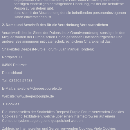
sonstigen eindeutigen bestätigenden Handlung, mit der die betroffene
Person zu verstehen gibt,
dass sie mit der Verarbeitung der sie betreffenden personenbezogenen
Daten einverstanden ist.
2. Name und Anschrift des für die Verarbeitung Verantwortlichen
Verantwortlicher im Sinne der Datenschutz-Grundverordnung, sonstiger in den
Mitgliedstaaten der Europäischen Union geltenden Datenschutzgesetze und
anderer Bestimmungen mit datenschutzrechtlichem Charakter ist das:
Snakebites Deepest-Purple Forum (Juan Manuel Tondera)
Nordplatz 11
04509 Delitzsch
Deutschland
Tel.: 034202 57433
E-Mail: snakebite@deepest-purple.de
Website: www.deepest-purple.de
3. Cookies
Die Internetseiten der Snakebites Deepest-Purple Forum verwenden Cookies.
Cookies sind Textdateien, welche über einen Internetbrowser auf einem
Computersystem abgelegt und gespeichert werden.
Zahlreiche Internetseiten und Server verwenden Cookies. Viele Cookies