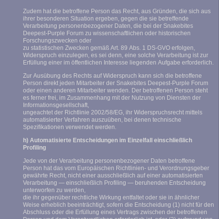
Zudem hat die betroffene Person das Recht, aus Gründen, die sich aus
ihrer besonderen Situation ergeben, gegen die sie betreffende
Verarbeitung personenbezogener Daten, die bei der Snakebites
Deepest-Purple Forum zu wissenschaftlichen oder historischen
Forschungszwecken oder
zu statistischen Zwecken gemäß Art. 89 Abs. 1 DS-GVO erfolgen,
Widerspruch einzulegen, es sei denn, eine solche Verarbeitung ist zur
Erfüllung einer im öffentlichen Interesse liegenden Aufgabe erforderlich.
Zur Ausübung des Rechts auf Widerspruch kann sich die betroffene
Person direkt jeden Mitarbeiter der Snakebites Deepest-Purple Forum
oder einen anderen Mitarbeiter wenden. Der betroffenen Person steht
es ferner frei, im Zusammenhang mit der Nutzung von Diensten der
Informationsgesellschaft,
ungeachtet der Richtlinie 2002/58/EG, ihr Widerspruchsrecht mittels
automatisierter Verfahren auszuüben, bei denen technische
Spezifikationen verwendet werden.
h) Automatisierte Entscheidungen im Einzelfall einschließlich
Profiling
Jede von der Verarbeitung personenbezogener Daten betroffene
Person hat das vom Europäischen Richtlinien- und Verordnungsgeber
gewährte Recht, nicht einer ausschließlich auf einer automatisierten
Verarbeitung — einschließlich Profiling — beruhenden Entscheidung
unterworfen zu werden,
die ihr gegenüber rechtliche Wirkung entfaltet oder sie in ähnlicher
Weise erheblich beeinträchtigt, sofern die Entscheidung (1) nicht für den
Abschluss oder die Erfüllung eines Vertrags zwischen der betroffenen