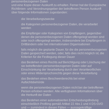
personenbezogenen Daten
und eine Kopie dieser Auskunft zu erhalten. Ferner hat der Europäische
Richtlinien- und Verordnungsgeber der betroffenen Person Auskunft
über folgende Informationen zugestanden:
die Verarbeitungszwecke
die Kategorien personenbezogener Daten, die verarbeitet
werden
die Empfänger oder Kategorien von Empfängern, gegenüber
denen die personenbezogenen Daten offengelegt worden sind
oder noch offengelegt werden, insbesondere bei Empfängern in
Drittländern oder bei internationalen Organisationen
falls möglich die geplante Dauer, für die die personenbezogenen
Daten gespeichert werden, oder, falls dies nicht möglich ist, die
Kriterien für die Festlegung dieser Dauer
das Bestehen eines Rechts auf Berichtigung oder Löschung der
sie betreffenden personenbezogenen Daten oder auf
Einschränkung der Verarbeitung durch den Verantwortlichen
oder eines Widerspruchsrechts gegen diese Verarbeitung
das Bestehen eines Beschwerderechts bei einer
Aufsichtsbehörde
wenn die personenbezogenen Daten nicht bei der betroffenen
Person erhoben werden: Alle verfügbaren Informationen über
die Herkunft der Daten
das Bestehen einer automatisierten Entscheidungsfindung
einschließlich Profiling gemäß Artikel 22 Abs.1 und 4 DS-GVO
und — zumindest in diesen Fällen — aussagekräftige