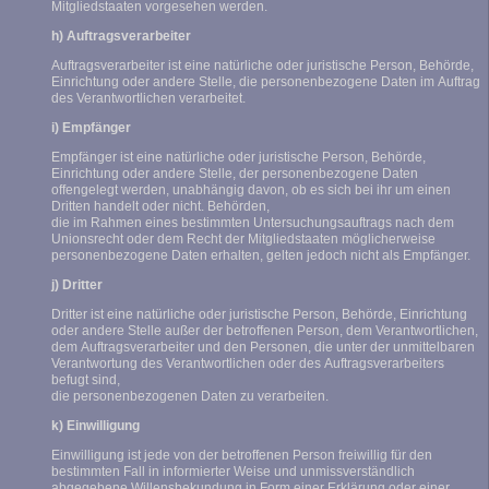
Mitgliedstaaten vorgesehen werden.
h) Auftragsverarbeiter
Auftragsverarbeiter ist eine natürliche oder juristische Person, Behörde,
Einrichtung oder andere Stelle, die personenbezogene Daten im Auftrag
des Verantwortlichen verarbeitet.
i) Empfänger
Empfänger ist eine natürliche oder juristische Person, Behörde,
Einrichtung oder andere Stelle, der personenbezogene Daten
offengelegt werden, unabhängig davon, ob es sich bei ihr um einen
Dritten handelt oder nicht. Behörden,
die im Rahmen eines bestimmten Untersuchungsauftrags nach dem
Unionsrecht oder dem Recht der Mitgliedstaaten möglicherweise
personenbezogene Daten erhalten, gelten jedoch nicht als Empfänger.
j) Dritter
Dritter ist eine natürliche oder juristische Person, Behörde, Einrichtung
oder andere Stelle außer der betroffenen Person, dem Verantwortlichen,
dem Auftragsverarbeiter und den Personen, die unter der unmittelbaren
Verantwortung des Verantwortlichen oder des Auftragsverarbeiters
befugt sind,
die personenbezogenen Daten zu verarbeiten.
k) Einwilligung
Einwilligung ist jede von der betroffenen Person freiwillig für den
bestimmten Fall in informierter Weise und unmissverständlich
abgegebene Willensbekundung in Form einer Erklärung oder einer