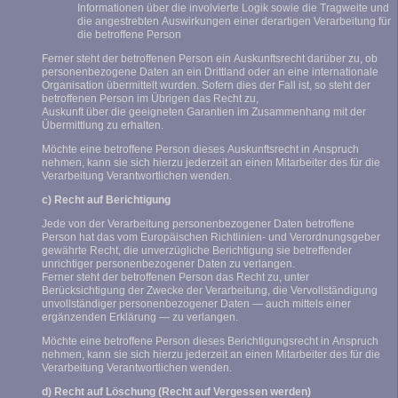
Informationen über die involvierte Logik sowie die Tragweite und
die angestrebten Auswirkungen einer derartigen Verarbeitung für
die betroffene Person
Ferner steht der betroffenen Person ein Auskunftsrecht darüber zu, ob
personenbezogene Daten an ein Drittland oder an eine internationale
Organisation übermittelt wurden. Sofern dies der Fall ist, so steht der
betroffenen Person im Übrigen das Recht zu,
Auskunft über die geeigneten Garantien im Zusammenhang mit der
Übermittlung zu erhalten.
Möchte eine betroffene Person dieses Auskunftsrecht in Anspruch
nehmen, kann sie sich hierzu jederzeit an einen Mitarbeiter des für die
Verarbeitung Verantwortlichen wenden.
c) Recht auf Berichtigung
Jede von der Verarbeitung personenbezogener Daten betroffene
Person hat das vom Europäischen Richtlinien- und Verordnungsgeber
gewährte Recht, die unverzügliche Berichtigung sie betreffender
unrichtiger personenbezogener Daten zu verlangen.
Ferner steht der betroffenen Person das Recht zu, unter
Berücksichtigung der Zwecke der Verarbeitung, die Vervollständigung
unvollständiger personenbezogener Daten — auch mittels einer
ergänzenden Erklärung — zu verlangen.
Möchte eine betroffene Person dieses Berichtigungsrecht in Anspruch
nehmen, kann sie sich hierzu jederzeit an einen Mitarbeiter des für die
Verarbeitung Verantwortlichen wenden.
d) Recht auf Löschung (Recht auf Vergessen werden)