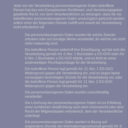
Jede von der Verarbeitung personenbezogener Daten betroffene
Person hat das vom Europäischen Richtlinien- und Verordnungsgeber
gewährte Recht, von dem Verantwortlichen zu verlangen, dass die sie
betreffenden personenbezogenen Daten unverzüglich gelöscht werden,
sofern einer der folgenden Gründe zutrifft und soweit die Verarbeitung
nicht erforderlich ist:
Die personenbezogenen Daten wurden für solche Zwecke
erhoben oder auf sonstige Weise verarbeitet, für welche sie nicht
mehr notwendig sind.
Die betroffene Person widerruft ihre Einwilligung, auf die sich die
Verarbeitung gemäß Art. 6 Abs. 1 Buchstabe a DS-GVO oder Art.
9 Abs. 2 Buchstabe a DS-GVO stützte, und es fehlt an einer
anderweitigen Rechtsgrundlage für die Verarbeitung.
Die betroffene Person legt gemäß Art. 21 Abs. 1 DS-GVO
Widerspruch gegen die Verarbeitung ein, und es liegen keine
vorrangigen berechtigten Gründe für die Verarbeitung vor, oder
die betroffene Person legt gemäß Art. 21 Abs. 2 DS-GVO
Widerspruch gegen die Verarbeitung ein.
Die personenbezogenen Daten wurden unrechtmäßig
verarbeitet.
Die Löschung der personenbezogenen Daten ist zur Erfüllung
einer rechtlichen Verpflichtung nach dem Unionsrecht oder dem
Recht der Mitgliedstaaten erforderlich, dem der Verantwortliche
unterliegt.
Die personenbezogenen Daten wurden in Bezug auf
angebotene Dienste der Informationsgesellschaft gemäß Art. 8