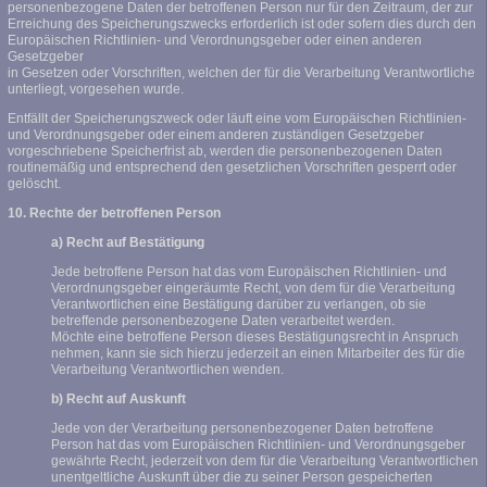
personenbezogene Daten der betroffenen Person nur für den Zeitraum, der zur
Erreichung des Speicherungszwecks erforderlich ist oder sofern dies durch den
Europäischen Richtlinien- und Verordnungsgeber oder einen anderen
Gesetzgeber
in Gesetzen oder Vorschriften, welchen der für die Verarbeitung Verantwortliche
unterliegt, vorgesehen wurde.
Entfällt der Speicherungszweck oder läuft eine vom Europäischen Richtlinien-
und Verordnungsgeber oder einem anderen zuständigen Gesetzgeber
vorgeschriebene Speicherfrist ab, werden die personenbezogenen Daten
routinemäßig und entsprechend den gesetzlichen Vorschriften gesperrt oder
gelöscht.
10. Rechte der betroffenen Person
a) Recht auf Bestätigung
Jede betroffene Person hat das vom Europäischen Richtlinien- und
Verordnungsgeber eingeräumte Recht, von dem für die Verarbeitung
Verantwortlichen eine Bestätigung darüber zu verlangen, ob sie
betreffende personenbezogene Daten verarbeitet werden.
Möchte eine betroffene Person dieses Bestätigungsrecht in Anspruch
nehmen, kann sie sich hierzu jederzeit an einen Mitarbeiter des für die
Verarbeitung Verantwortlichen wenden.
b) Recht auf Auskunft
Jede von der Verarbeitung personenbezogener Daten betroffene
Person hat das vom Europäischen Richtlinien- und Verordnungsgeber
gewährte Recht, jederzeit von dem für die Verarbeitung Verantwortlichen
unentgeltliche Auskunft über die zu seiner Person gespeicherten