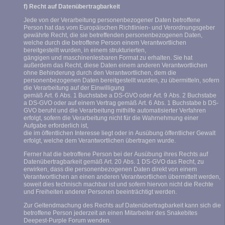
f) Recht auf Datenübertragbarkeit
Jede von der Verarbeitung personenbezogener Daten betroffene
Person hat das vom Europäischen Richtlinien- und Verordnungsgeber
gewährte Recht, die sie betreffenden personenbezogenen Daten,
welche durch die betroffene Person einem Verantwortlichen
bereitgestellt wurden, in einem strukturierten,
gängigen und maschinenlesbaren Format zu erhalten. Sie hat
außerdem das Recht, diese Daten einem anderen Verantwortlichen
ohne Behinderung durch den Verantwortlichen, dem die
personenbezogenen Daten bereitgestellt wurden, zu übermitteln, sofern
die Verarbeitung auf der Einwilligung
gemäß Art. 6 Abs. 1 Buchstabe a DS-GVO oder Art. 9 Abs. 2 Buchstabe
a DS-GVO oder auf einem Vertrag gemäß Art. 6 Abs. 1 Buchstabe b DS-
GVO beruht und die Verarbeitung mithilfe automatisierter Verfahren
erfolgt, sofern die Verarbeitung nicht für die Wahrnehmung einer
Aufgabe erforderlich ist,
die im öffentlichen Interesse liegt oder in Ausübung öffentlicher Gewalt
erfolgt, welche dem Verantwortlichen übertragen wurde.
Ferner hat die betroffene Person bei der Ausübung ihres Rechts auf
Datenübertragbarkeit gemäß Art. 20 Abs. 1 DS-GVO das Recht, zu
erwirken, dass die personenbezogenen Daten direkt von einem
Verantwortlichen an einen anderen Verantwortlichen übermittelt werden,
soweit dies technisch machbar ist und sofern hiervon nicht die Rechte
und Freiheiten anderer Personen beeinträchtigt werden.
Zur Geltendmachung des Rechts auf Datenübertragbarkeit kann sich die
betroffene Person jederzeit an einen Mitarbeiter des Snakebites
Deepest-Purple Forum wenden.