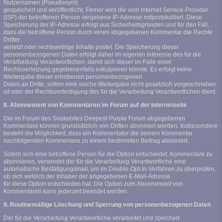
Nutzernamen (Pseudonym)
gespeichert und veröffentlicht. Ferner wird die vom Internet-Service-Provider
(ISP) der betroffenen Person vergebene IP-Adresse mitprotokolliert. Diese
Speicherung der IP-Adresse erfolgt aus Sicherheitsgründen und für den Fall,
dass die betroffene Person durch einen abgegebenen Kommentar die Rechte
Dritter
verletzt oder rechtswidrige Inhalte postet. Die Speicherung dieser
personenbezogenen Daten erfolgt daher im eigenen Interesse des für die
Verarbeitung Verantwortlichen, damit sich dieser im Falle einer
Rechtsverletzung gegebenenfalls exkulpieren könnte. Es erfolgt keine
Weitergabe dieser erhobenen personenbezogenen
Daten an Dritte, sofern eine solche Weitergabe nicht gesetzlich vorgeschrieben
ist oder der Rechtsverteidigung des für die Verarbeitung Verantwortlichen dient.
8. Abonnement von Kommentaren im Forum auf der Internetseite
Die im Forum des Snakebites Deepest-Purple Forum abgegebenen
Kommentare können grundsätzlich von Dritten abonniert werden. Insbesondere
besteht die Möglichkeit, dass ein Kommentator die seinem Kommentar
nachfolgenden Kommentare zu einem bestimmten Beitrag abonniert.
Sofern sich eine betroffene Person für die Option entscheidet, Kommentare zu
abonnieren, versendet der für die Verarbeitung Verantwortliche eine
automatische Bestätigungsmail, um im Double-Opt-In-Verfahren zu überprüfen,
ob sich wirklich der Inhaber der angegebenen E-Mail-Adresse
für diese Option entschieden hat. Die Option zum Abonnement von
Kommentaren kann jederzeit beendet werden.
9. Routinemäßige Löschung und Sperrung von personenbezogenen Daten
Der für die Verarbeitung Verantwortliche verarbeitet und speichert