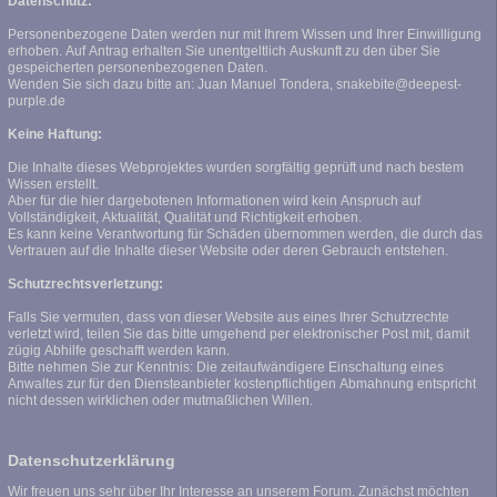
Datenschutz:
Personenbezogene Daten werden nur mit Ihrem Wissen und Ihrer Einwilligung
erhoben. Auf Antrag erhalten Sie unentgeltlich Auskunft zu den über Sie
gespeicherten personenbezogenen Daten.
Wenden Sie sich dazu bitte an: Juan Manuel Tondera, snakebite@deepest-
purple.de
Keine Haftung:
Die Inhalte dieses Webprojektes wurden sorgfältig geprüft und nach bestem
Wissen erstellt.
Aber für die hier dargebotenen Informationen wird kein Anspruch auf
Vollständigkeit, Aktualität, Qualität und Richtigkeit erhoben.
Es kann keine Verantwortung für Schäden übernommen werden, die durch das
Vertrauen auf die Inhalte dieser Website oder deren Gebrauch entstehen.
Schutzrechtsverletzung:
Falls Sie vermuten, dass von dieser Website aus eines Ihrer Schutzrechte
verletzt wird, teilen Sie das bitte umgehend per elektronischer Post mit, damit
zügig Abhilfe geschafft werden kann.
Bitte nehmen Sie zur Kenntnis: Die zeitaufwändigere Einschaltung eines
Anwaltes zur für den Diensteanbieter kostenpflichtigen Abmahnung entspricht
nicht dessen wirklichen oder mutmaßlichen Willen.
Datenschutzerklärung
Wir freuen uns sehr über Ihr Interesse an unserem Forum. Zunächst möchten