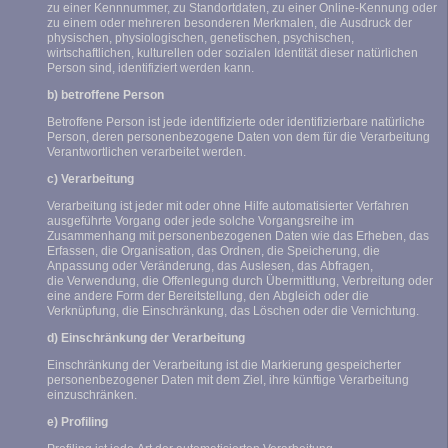
zu einer Kennnummer, zu Standortdaten, zu einer Online-Kennung oder
zu einem oder mehreren besonderen Merkmalen, die Ausdruck der
physischen, physiologischen, genetischen, psychischen,
wirtschaftlichen, kulturellen oder sozialen Identität dieser natürlichen
Person sind, identifiziert werden kann.
b) betroffene Person
Betroffene Person ist jede identifizierte oder identifizierbare natürliche
Person, deren personenbezogene Daten von dem für die Verarbeitung
Verantwortlichen verarbeitet werden.
c) Verarbeitung
Verarbeitung ist jeder mit oder ohne Hilfe automatisierter Verfahren
ausgeführte Vorgang oder jede solche Vorgangsreihe im
Zusammenhang mit personenbezogenen Daten wie das Erheben, das
Erfassen, die Organisation, das Ordnen, die Speicherung, die
Anpassung oder Veränderung, das Auslesen, das Abfragen,
die Verwendung, die Offenlegung durch Übermittlung, Verbreitung oder
eine andere Form der Bereitstellung, den Abgleich oder die
Verknüpfung, die Einschränkung, das Löschen oder die Vernichtung.
d) Einschränkung der Verarbeitung
Einschränkung der Verarbeitung ist die Markierung gespeicherter
personenbezogener Daten mit dem Ziel, ihre künftige Verarbeitung
einzuschränken.
e) Profiling