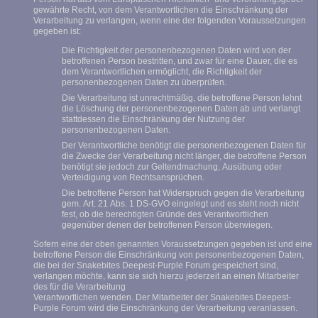
gewährte Recht, von dem Verantwortlichen die Einschränkung der
Verarbeitung zu verlangen, wenn eine der folgenden Voraussetzungen
gegeben ist:
Die Richtigkeit der personenbezogenen Daten wird von der
betroffenen Person bestritten, und zwar für eine Dauer, die es
dem Verantwortlichen ermöglicht, die Richtigkeit der
personenbezogenen Daten zu überprüfen.
Die Verarbeitung ist unrechtmäßig, die betroffene Person lehnt
die Löschung der personenbezogenen Daten ab und verlangt
stattdessen die Einschränkung der Nutzung der
personenbezogenen Daten.
Der Verantwortliche benötigt die personenbezogenen Daten für
die Zwecke der Verarbeitung nicht länger, die betroffene Person
benötigt sie jedoch zur Geltendmachung, Ausübung oder
Verteidigung von Rechtsansprüchen.
Die betroffene Person hat Widerspruch gegen die Verarbeitung
gem. Art. 21 Abs. 1 DS-GVO eingelegt und es steht noch nicht
fest, ob die berechtigten Gründe des Verantwortlichen
gegenüber denen der betroffenen Person überwiegen.
Sofern eine der oben genannten Voraussetzungen gegeben ist und eine
betroffene Person die Einschränkung von personenbezogenen Daten,
die bei der Snakebites Deepest-Purple Forum gespeichert sind,
verlangen möchte, kann sie sich hierzu jederzeit an einen Mitarbeiter
des für die Verarbeitung
Verantwortlichen wenden. Der Mitarbeiter der Snakebites Deepest-
Purple Forum wird die Einschränkung der Verarbeitung veranlassen.