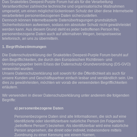
Das Snakebites Deepest-Purple Forum hat als für die Verarbeitung
Verantwortlicher zahlreiche technische und organisatorische Maßnahmen
umgesetzt, um einen möglichst lückenlosen Schutz der über diese Internetseite
verarbeiteten personenbezogenen Daten sicherzustellen.
Dennoch können Internetbasierte Datenübertragungen grundsätzlich
Sicherheitslücken aufweisen, sodass ein absoluter Schutz nicht gewährleistet
werden kann. Aus diesem Grund steht es jeder betroffenen Person frei,
personenbezogene Daten auch auf alternativen Wegen, beispielsweise
telefonisch, an uns zu übermitteln.
1. Begriffsbestimmungen
Die Datenschutzerklärung der Snakebites Deepest-Purple Forum beruht auf
den Begrifflichkeiten, die durch den Europäischen Richtlinien- und
Verordnungsgeber beim Erlass der Datenschutz-Grundverordnung (DS-GVO)
verwendet wurden.
Unsere Datenschutzerklärung soll sowohl für die Öffentlichkeit als auch für
unsere Kunden und Geschäftspartner einfach lesbar und verständlich sein. Um
dies zu gewährleisten, möchten wir vorab die verwendeten Begrifflichkeiten
erläutern.
Wir verwenden in dieser Datenschutzerklärung unter anderem die folgenden
Begriffe:
a) personenbezogene Daten
Personenbezogene Daten sind alle Informationen, die sich auf eine
identifizierte oder identifizierbare natürliche Person (im Folgenden
„betroffene Person“) beziehen. Als identifizierbar wird eine natürliche
Person angesehen, die direkt oder indirekt, insbesondere mittels
Zuordnung zu einer Kennung wie einem Namen,