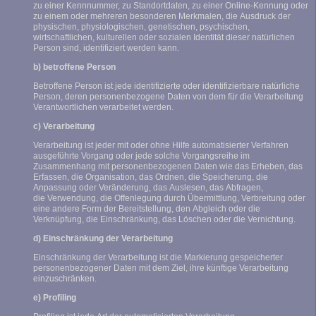
zu einer Kennnummer, zu Standortdaten, zu einer Online-Kennung oder
zu einem oder mehreren besonderen Merkmalen, die Ausdruck der
physischen, physiologischen, genetischen, psychischen,
wirtschaftlichen, kulturellen oder sozialen Identität dieser natürlichen
Person sind, identifiziert werden kann.
b) betroffene Person
Betroffene Person ist jede identifizierte oder identifizierbare natürliche
Person, deren personenbezogene Daten von dem für die Verarbeitung
Verantwortlichen verarbeitet werden.
c) Verarbeitung
Verarbeitung ist jeder mit oder ohne Hilfe automatisierter Verfahren
ausgeführte Vorgang oder jede solche Vorgangsreihe im
Zusammenhang mit personenbezogenen Daten wie das Erheben, das
Erfassen, die Organisation, das Ordnen, die Speicherung, die
Anpassung oder Veränderung, das Auslesen, das Abfragen,
die Verwendung, die Offenlegung durch Übermittlung, Verbreitung oder
eine andere Form der Bereitstellung, den Abgleich oder die
Verknüpfung, die Einschränkung, das Löschen oder die Vernichtung.
d) Einschränkung der Verarbeitung
Einschränkung der Verarbeitung ist die Markierung gespeicherter
personenbezogener Daten mit dem Ziel, ihre künftige Verarbeitung
einzuschränken.
e) Profiling