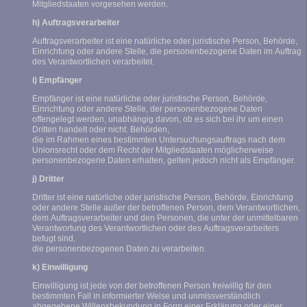
Mitgliedstaaten vorgesehen werden.
h) Auftragsverarbeiter
Auftragsverarbeiter ist eine natürliche oder juristische Person, Behörde,
Einrichtung oder andere Stelle, die personenbezogene Daten im Auftrag
des Verantwortlichen verarbeitet.
i) Empfänger
Empfänger ist eine natürliche oder juristische Person, Behörde,
Einrichtung oder andere Stelle, der personenbezogene Daten
offengelegt werden, unabhängig davon, ob es sich bei ihr um einen
Dritten handelt oder nicht. Behörden,
die im Rahmen eines bestimmten Untersuchungsauftrags nach dem
Unionsrecht oder dem Recht der Mitgliedstaaten möglicherweise
personenbezogene Daten erhalten, gelten jedoch nicht als Empfänger.
j) Dritter
Dritter ist eine natürliche oder juristische Person, Behörde, Einrichtung
oder andere Stelle außer der betroffenen Person, dem Verantwortlichen,
dem Auftragsverarbeiter und den Personen, die unter der unmittelbaren
Verantwortung des Verantwortlichen oder des Auftragsverarbeiters
befugt sind,
die personenbezogenen Daten zu verarbeiten.
k) Einwilligung
Einwilligung ist jede von der betroffenen Person freiwillig für den
bestimmten Fall in informierter Weise und unmissverständlich
abgegebene Willensbekundung in Form einer Erklärung oder einer