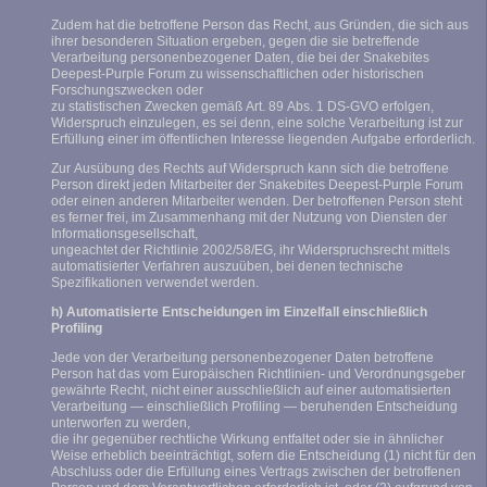
Zudem hat die betroffene Person das Recht, aus Gründen, die sich aus
ihrer besonderen Situation ergeben, gegen die sie betreffende
Verarbeitung personenbezogener Daten, die bei der Snakebites
Deepest-Purple Forum zu wissenschaftlichen oder historischen
Forschungszwecken oder
zu statistischen Zwecken gemäß Art. 89 Abs. 1 DS-GVO erfolgen,
Widerspruch einzulegen, es sei denn, eine solche Verarbeitung ist zur
Erfüllung einer im öffentlichen Interesse liegenden Aufgabe erforderlich.
Zur Ausübung des Rechts auf Widerspruch kann sich die betroffene
Person direkt jeden Mitarbeiter der Snakebites Deepest-Purple Forum
oder einen anderen Mitarbeiter wenden. Der betroffenen Person steht
es ferner frei, im Zusammenhang mit der Nutzung von Diensten der
Informationsgesellschaft,
ungeachtet der Richtlinie 2002/58/EG, ihr Widerspruchsrecht mittels
automatisierter Verfahren auszuüben, bei denen technische
Spezifikationen verwendet werden.
h) Automatisierte Entscheidungen im Einzelfall einschließlich
Profiling
Jede von der Verarbeitung personenbezogener Daten betroffene
Person hat das vom Europäischen Richtlinien- und Verordnungsgeber
gewährte Recht, nicht einer ausschließlich auf einer automatisierten
Verarbeitung — einschließlich Profiling — beruhenden Entscheidung
unterworfen zu werden,
die ihr gegenüber rechtliche Wirkung entfaltet oder sie in ähnlicher
Weise erheblich beeinträchtigt, sofern die Entscheidung (1) nicht für den
Abschluss oder die Erfüllung eines Vertrags zwischen der betroffenen