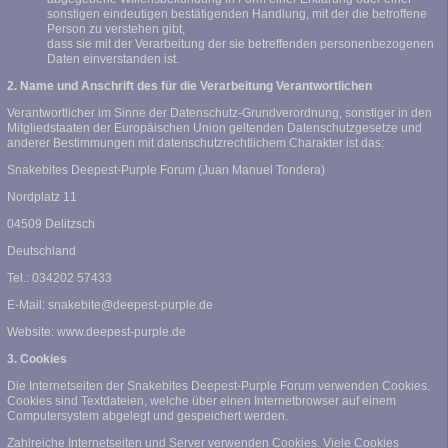
sonstigen eindeutigen bestätigenden Handlung, mit der die betroffene
Person zu verstehen gibt,
dass sie mit der Verarbeitung der sie betreffenden personenbezogenen
Daten einverstanden ist.
2. Name und Anschrift des für die Verarbeitung Verantwortlichen
Verantwortlicher im Sinne der Datenschutz-Grundverordnung, sonstiger in den
Mitgliedstaaten der Europäischen Union geltenden Datenschutzgesetze und
anderer Bestimmungen mit datenschutzrechtlichem Charakter ist das:
Snakebites Deepest-Purple Forum (Juan Manuel Tondera)
Nordplatz 11
04509 Delitzsch
Deutschland
Tel.: 034202 57433
E-Mail: snakebite@deepest-purple.de
Website: www.deepest-purple.de
3. Cookies
Die Internetseiten der Snakebites Deepest-Purple Forum verwenden Cookies.
Cookies sind Textdateien, welche über einen Internetbrowser auf einem
Computersystem abgelegt und gespeichert werden.
Zahlreiche Internetseiten und Server verwenden Cookies. Viele Cookies