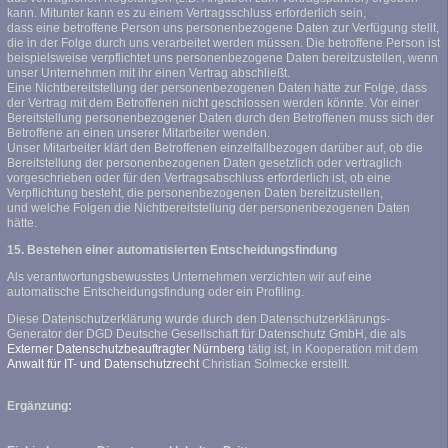
kann. Mitunter kann es zu einem Vertragsschluss erforderlich sein,
dass eine betroffene Person uns personenbezogene Daten zur Verfügung stellt,
die in der Folge durch uns verarbeitet werden müssen. Die betroffene Person ist
beispielsweise verpflichtet uns personenbezogene Daten bereitzustellen, wenn
unser Unternehmen mit ihr einen Vertrag abschließt.
Eine Nichtbereitstellung der personenbezogenen Daten hätte zur Folge, dass
der Vertrag mit dem Betroffenen nicht geschlossen werden könnte. Vor einer
Bereitstellung personenbezogener Daten durch den Betroffenen muss sich der
Betroffene an einen unserer Mitarbeiter wenden.
Unser Mitarbeiter klärt den Betroffenen einzelfallbezogen darüber auf, ob die
Bereitstellung der personenbezogenen Daten gesetzlich oder vertraglich
vorgeschrieben oder für den Vertragsabschluss erforderlich ist, ob eine
Verpflichtung besteht, die personenbezogenen Daten bereitzustellen,
und welche Folgen die Nichtbereitstellung der personenbezogenen Daten
hätte.
15. Bestehen einer automatisierten Entscheidungsfindung
Als verantwortungsbewusstes Unternehmen verzichten wir auf eine
automatische Entscheidungsfindung oder ein Profiling.
Diese Datenschutzerklärung wurde durch den Datenschutzerklärungs-
Generator der DGD Deutsche Gesellschaft für Datenschutz GmbH, die als
Externer Datenschutzbeauftragter Nürnberg
tätig ist, in Kooperation mit dem
Anwalt für IT- und Datenschutzrecht
Christian Solmecke erstellt.
Ergänzung: