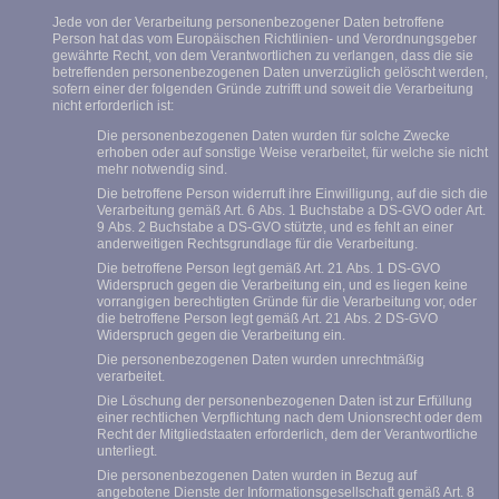
Jede von der Verarbeitung personenbezogener Daten betroffene
Person hat das vom Europäischen Richtlinien- und Verordnungsgeber
gewährte Recht, von dem Verantwortlichen zu verlangen, dass die sie
betreffenden personenbezogenen Daten unverzüglich gelöscht werden,
sofern einer der folgenden Gründe zutrifft und soweit die Verarbeitung
nicht erforderlich ist:
Die personenbezogenen Daten wurden für solche Zwecke
erhoben oder auf sonstige Weise verarbeitet, für welche sie nicht
mehr notwendig sind.
Die betroffene Person widerruft ihre Einwilligung, auf die sich die
Verarbeitung gemäß Art. 6 Abs. 1 Buchstabe a DS-GVO oder Art.
9 Abs. 2 Buchstabe a DS-GVO stützte, und es fehlt an einer
anderweitigen Rechtsgrundlage für die Verarbeitung.
Die betroffene Person legt gemäß Art. 21 Abs. 1 DS-GVO
Widerspruch gegen die Verarbeitung ein, und es liegen keine
vorrangigen berechtigten Gründe für die Verarbeitung vor, oder
die betroffene Person legt gemäß Art. 21 Abs. 2 DS-GVO
Widerspruch gegen die Verarbeitung ein.
Die personenbezogenen Daten wurden unrechtmäßig
verarbeitet.
Die Löschung der personenbezogenen Daten ist zur Erfüllung
einer rechtlichen Verpflichtung nach dem Unionsrecht oder dem
Recht der Mitgliedstaaten erforderlich, dem der Verantwortliche
unterliegt.
Die personenbezogenen Daten wurden in Bezug auf
angebotene Dienste der Informationsgesellschaft gemäß Art. 8