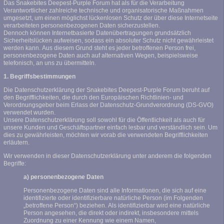
Das Snakebites Deepest-Purple Forum hat als für die Verarbeitung
Verantwortlicher zahlreiche technische und organisatorische Maßnahmen
umgesetzt, um einen möglichst lückenlosen Schutz der über diese Internetseite
verarbeiteten personenbezogenen Daten sicherzustellen.
Dennoch können Internetbasierte Datenübertragungen grundsätzlich
Sicherheitslücken aufweisen, sodass ein absoluter Schutz nicht gewährleistet
werden kann. Aus diesem Grund steht es jeder betroffenen Person frei,
personenbezogene Daten auch auf alternativen Wegen, beispielsweise
telefonisch, an uns zu übermitteln.
1. Begriffsbestimmungen
Die Datenschutzerklärung der Snakebites Deepest-Purple Forum beruht auf
den Begrifflichkeiten, die durch den Europäischen Richtlinien- und
Verordnungsgeber beim Erlass der Datenschutz-Grundverordnung (DS-GVO)
verwendet wurden.
Unsere Datenschutzerklärung soll sowohl für die Öffentlichkeit als auch für
unsere Kunden und Geschäftspartner einfach lesbar und verständlich sein. Um
dies zu gewährleisten, möchten wir vorab die verwendeten Begrifflichkeiten
erläutern.
Wir verwenden in dieser Datenschutzerklärung unter anderem die folgenden
Begriffe:
a) personenbezogene Daten
Personenbezogene Daten sind alle Informationen, die sich auf eine
identifizierte oder identifizierbare natürliche Person (im Folgenden
„betroffene Person“) beziehen. Als identifizierbar wird eine natürliche
Person angesehen, die direkt oder indirekt, insbesondere mittels
Zuordnung zu einer Kennung wie einem Namen,