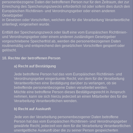
personenbezogene Daten der betroffenen Person nur für den Zeitraum, der zur
Erreichung des Speicherungszwecks erforderlich ist oder sofern dies durch den
Europäischen Richtlinien- und Verordnungsgeber oder einen anderen
Gesetzgeber
in Gesetzen oder Vorschriften, welchen der für die Verarbeitung Verantwortliche
unterliegt, vorgesehen wurde.
Entfällt der Speicherungszweck oder läuft eine vom Europäischen Richtlinien-
und Verordnungsgeber oder einem anderen zuständigen Gesetzgeber
vorgeschriebene Speicherfrist ab, werden die personenbezogenen Daten
routinemäßig und entsprechend den gesetzlichen Vorschriften gesperrt oder
gelöscht.
10. Rechte der betroffenen Person
a) Recht auf Bestätigung
Jede betroffene Person hat das vom Europäischen Richtlinien- und
Verordnungsgeber eingeräumte Recht, von dem für die Verarbeitung
Verantwortlichen eine Bestätigung darüber zu verlangen, ob sie
betreffende personenbezogene Daten verarbeitet werden.
Möchte eine betroffene Person dieses Bestätigungsrecht in Anspruch
nehmen, kann sie sich hierzu jederzeit an einen Mitarbeiter des für die
Verarbeitung Verantwortlichen wenden.
b) Recht auf Auskunft
Jede von der Verarbeitung personenbezogener Daten betroffene
Person hat das vom Europäischen Richtlinien- und Verordnungsgeber
gewährte Recht, jederzeit von dem für die Verarbeitung Verantwortlichen
unentgeltliche Auskunft über die zu seiner Person gespeicherten