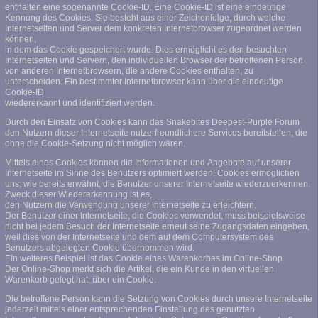
enthalten eine sogenannte Cookie-ID. Eine Cookie-ID ist eine eindeutige
Kennung des Cookies. Sie besteht aus einer Zeichenfolge, durch welche
Internetseiten und Server dem konkreten Internetbrowser zugeordnet werden
können,
in dem das Cookie gespeichert wurde. Dies ermöglicht es den besuchten
Internetseiten und Servern, den individuellen Browser der betroffenen Person
von anderen Internetbrowsern, die andere Cookies enthalten, zu
unterscheiden. Ein bestimmter Internetbrowser kann über die eindeutige
Cookie-ID
wiedererkannt und identifiziert werden.
Durch den Einsatz von Cookies kann das Snakebites Deepest-Purple Forum
den Nutzern dieser Internetseite nutzerfreundlichere Services bereitstellen, die
ohne die Cookie-Setzung nicht möglich wären.
Mittels eines Cookies können die Informationen und Angebote auf unserer
Internetseite im Sinne des Benutzers optimiert werden. Cookies ermöglichen
uns, wie bereits erwähnt, die Benutzer unserer Internetseite wiederzuerkennen.
Zweck dieser Wiedererkennung ist es,
den Nutzern die Verwendung unserer Internetseite zu erleichtern.
Der Benutzer einer Internetseite, die Cookies verwendet, muss beispielsweise
nicht bei jedem Besuch der Internetseite erneut seine Zugangsdaten eingeben,
weil dies von der Internetseite und dem auf dem Computersystem des
Benutzers abgelegten Cookie übernommen wird.
Ein weiteres Beispiel ist das Cookie eines Warenkorbes im Online-Shop.
Der Online-Shop merkt sich die Artikel, die ein Kunde in den virtuellen
Warenkorb gelegt hat, über ein Cookie.
Die betroffene Person kann die Setzung von Cookies durch unsere Internetseite
jederzeit mittels einer entsprechenden Einstellung des genutzten