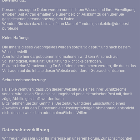
Datenschutz:
Personenbezogene Daten werden nur mit Ihrem Wissen und Ihrer Einwilligung
erhoben. Auf Antrag erhalten Sie unentgeltlich Auskunft zu den über Sie
gespeicherten personenbezogenen Daten.
Wenden Sie sich dazu bitte an: Juan Manuel Tondera, snakebite@deepest-
purple.de
Keine Haftung:
Die Inhalte dieses Webprojektes wurden sorgfältig geprüft und nach bestem
Wissen erstellt.
Aber für die hier dargebotenen Informationen wird kein Anspruch auf
Vollständigkeit, Aktualität, Qualität und Richtigkeit erhoben.
Es kann keine Verantwortung für Schäden übernommen werden, die durch das
Vertrauen auf die Inhalte dieser Website oder deren Gebrauch entstehen.
Schutzrechtsverletzung:
Falls Sie vermuten, dass von dieser Website aus eines Ihrer Schutzrechte
verletzt wird, teilen Sie das bitte umgehend per elektronischer Post mit, damit
zügig Abhilfe geschafft werden kann.
Bitte nehmen Sie zur Kenntnis: Die zeitaufwändigere Einschaltung eines
Anwaltes zur für den Diensteanbieter kostenpflichtigen Abmahnung entspricht
nicht dessen wirklichen oder mutmaßlichen Willen.
Datenschutzerklärung
Wir freuen uns sehr über Ihr Interesse an unserem Forum. Zunächst möchten