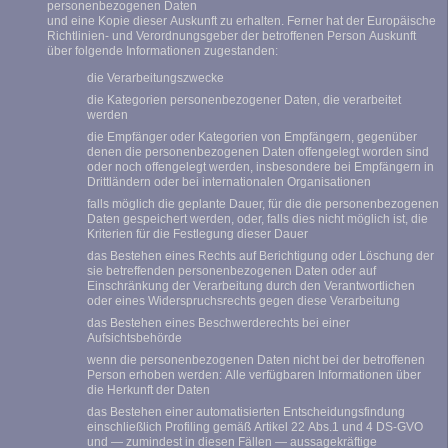
personenbezogenen Daten
und eine Kopie dieser Auskunft zu erhalten. Ferner hat der Europäische
Richtlinien- und Verordnungsgeber der betroffenen Person Auskunft
über folgende Informationen zugestanden:
die Verarbeitungszwecke
die Kategorien personenbezogener Daten, die verarbeitet
werden
die Empfänger oder Kategorien von Empfängern, gegenüber
denen die personenbezogenen Daten offengelegt worden sind
oder noch offengelegt werden, insbesondere bei Empfängern in
Drittländern oder bei internationalen Organisationen
falls möglich die geplante Dauer, für die die personenbezogenen
Daten gespeichert werden, oder, falls dies nicht möglich ist, die
Kriterien für die Festlegung dieser Dauer
das Bestehen eines Rechts auf Berichtigung oder Löschung der
sie betreffenden personenbezogenen Daten oder auf
Einschränkung der Verarbeitung durch den Verantwortlichen
oder eines Widerspruchsrechts gegen diese Verarbeitung
das Bestehen eines Beschwerderechts bei einer
Aufsichtsbehörde
wenn die personenbezogenen Daten nicht bei der betroffenen
Person erhoben werden: Alle verfügbaren Informationen über
die Herkunft der Daten
das Bestehen einer automatisierten Entscheidungsfindung
einschließlich Profiling gemäß Artikel 22 Abs.1 und 4 DS-GVO
und — zumindest in diesen Fällen — aussagekräftige