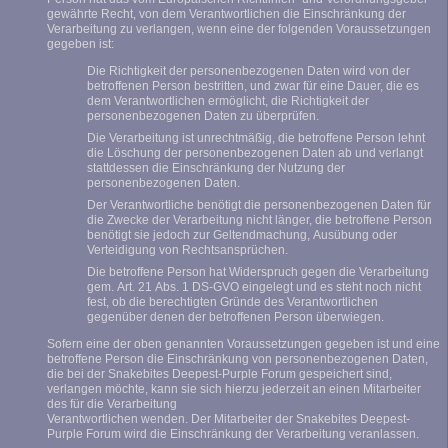
gewährte Recht, von dem Verantwortlichen die Einschränkung der
Verarbeitung zu verlangen, wenn eine der folgenden Voraussetzungen
gegeben ist:
Die Richtigkeit der personenbezogenen Daten wird von der
betroffenen Person bestritten, und zwar für eine Dauer, die es
dem Verantwortlichen ermöglicht, die Richtigkeit der
personenbezogenen Daten zu überprüfen.
Die Verarbeitung ist unrechtmäßig, die betroffene Person lehnt
die Löschung der personenbezogenen Daten ab und verlangt
stattdessen die Einschränkung der Nutzung der
personenbezogenen Daten.
Der Verantwortliche benötigt die personenbezogenen Daten für
die Zwecke der Verarbeitung nicht länger, die betroffene Person
benötigt sie jedoch zur Geltendmachung, Ausübung oder
Verteidigung von Rechtsansprüchen.
Die betroffene Person hat Widerspruch gegen die Verarbeitung
gem. Art. 21 Abs. 1 DS-GVO eingelegt und es steht noch nicht
fest, ob die berechtigten Gründe des Verantwortlichen
gegenüber denen der betroffenen Person überwiegen.
Sofern eine der oben genannten Voraussetzungen gegeben ist und eine
betroffene Person die Einschränkung von personenbezogenen Daten,
die bei der Snakebites Deepest-Purple Forum gespeichert sind,
verlangen möchte, kann sie sich hierzu jederzeit an einen Mitarbeiter
des für die Verarbeitung
Verantwortlichen wenden. Der Mitarbeiter der Snakebites Deepest-
Purple Forum wird die Einschränkung der Verarbeitung veranlassen.