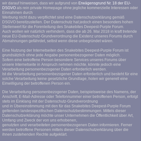
wir darauf hinweisen, dass wir aufgrund von
Erwägensgrund Nr. 18 der EU-
DSGVO
als rein private Homepage ohne jegliche kommerzielle Interessen oder
Einnahmen durch
Werbung nicht dazu verpflichtet sind eine Datenschutzerklärung gemäß
DSGVO bereitzustellen. Der Datenschutz hat jedoch einen besonders hohen
Stellenwert für die Forenleitung des Snakebites Deepest-Purple Forum.
Auch wollen wir natürlich verhindern, dass die ab 26. Mai 2018 in kraft tretende
neue EU-Datenschutz-Grundverordnung die Existenz unseres Forums durch
Abmahnungen gefährdet, selbst wenn diese unbegründet wären.
Eine Nutzung der Internetseiten des Snakebites Deepest-Purple Forum ist
grundsätzlich ohne jede Angabe personenbezogener Daten möglich.
Sofern eine betroffene Person besondere Services unseres Forums über
unsere Internetseite in Anspruch nehmen möchte, könnte jedoch eine
Verarbeitung personenbezogener Daten erforderlich werden.
Ist die Verarbeitung personenbezogener Daten erforderlich und besteht für eine
solche Verarbeitung keine gesetzliche Grundlage, holen wir generell eine
Einwilligung der betroffenen Person ein.
Die Verarbeitung personenbezogener Daten, beispielsweise des Namens, der
Anschrift, E-Mail-Adresse oder Telefonnummer einer betroffenen Person, erfolgt
stets im Einklang mit der Datenschutz-Grundverordnung
und in Übereinstimmung mit den für das Snakebites Deepest-Purple Forum
geltenden landesspezifischen Datenschutzbestimmungen. Mittels dieser
Datenschutzerklärung möchte unser Unternehmen die Öffentlichkeit über Art,
Umfang und Zweck der von uns erhobenen,
genutzten und verarbeiteten personenbezogenen Daten informieren. Ferner
werden betroffene Personen mittels dieser Datenschutzerklärung über die
ihnen zustehenden Rechte aufgeklärt.