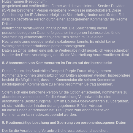
Nutzernamen (Pseudonym)
gespeichert und veröffentlicht. Ferner wird die vom Internet-Service-Provider
(ISP) der betroffenen Person vergebene IP-Adresse mitprotokolliert. Diese
Speicherung der IP-Adresse erfolgt aus Sicherheitsgründen und für den Fall,
dass die betroffene Person durch einen abgegebenen Kommentar die Rechte
Dritter
verletzt oder rechtswidrige Inhalte postet. Die Speicherung dieser
personenbezogenen Daten erfolgt daher im eigenen Interesse des für die
Verarbeitung Verantwortlichen, damit sich dieser im Falle einer
Rechtsverletzung gegebenenfalls exkulpieren könnte. Es erfolgt keine
Weitergabe dieser erhobenen personenbezogenen
Daten an Dritte, sofern eine solche Weitergabe nicht gesetzlich vorgeschrieben
ist oder der Rechtsverteidigung des für die Verarbeitung Verantwortlichen dient.
8. Abonnement von Kommentaren im Forum auf der Internetseite
Die im Forum des Snakebites Deepest-Purple Forum abgegebenen
Kommentare können grundsätzlich von Dritten abonniert werden. Insbesondere
besteht die Möglichkeit, dass ein Kommentator die seinem Kommentar
nachfolgenden Kommentare zu einem bestimmten Beitrag abonniert.
Sofern sich eine betroffene Person für die Option entscheidet, Kommentare zu
abonnieren, versendet der für die Verarbeitung Verantwortliche eine
automatische Bestätigungsmail, um im Double-Opt-In-Verfahren zu überprüfen,
ob sich wirklich der Inhaber der angegebenen E-Mail-Adresse
für diese Option entschieden hat. Die Option zum Abonnement von
Kommentaren kann jederzeit beendet werden.
9. Routinemäßige Löschung und Sperrung von personenbezogenen Daten
Der für die Verarbeitung Verantwortliche verarbeitet und speichert