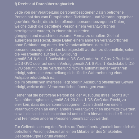
f) Recht auf Datenübertragbarkeit
Jede von der Verarbeitung personenbezogener Daten betroffene
Person hat das vom Europäischen Richtlinien- und Verordnungsgeber
gewährte Recht, die sie betreffenden personenbezogenen Daten,
welche durch die betroffene Person einem Verantwortlichen
bereitgestellt wurden, in einem strukturierten,
gängigen und maschinenlesbaren Format zu erhalten. Sie hat
außerdem das Recht, diese Daten einem anderen Verantwortlichen
ohne Behinderung durch den Verantwortlichen, dem die
personenbezogenen Daten bereitgestellt wurden, zu übermitteln, sofern
die Verarbeitung auf der Einwilligung
gemäß Art. 6 Abs. 1 Buchstabe a DS-GVO oder Art. 9 Abs. 2 Buchstabe
a DS-GVO oder auf einem Vertrag gemäß Art. 6 Abs. 1 Buchstabe b DS-
GVO beruht und die Verarbeitung mithilfe automatisierter Verfahren
erfolgt, sofern die Verarbeitung nicht für die Wahrnehmung einer
Aufgabe erforderlich ist,
die im öffentlichen Interesse liegt oder in Ausübung öffentlicher Gewalt
erfolgt, welche dem Verantwortlichen übertragen wurde.
Ferner hat die betroffene Person bei der Ausübung ihres Rechts auf
Datenübertragbarkeit gemäß Art. 20 Abs. 1 DS-GVO das Recht, zu
erwirken, dass die personenbezogenen Daten direkt von einem
Verantwortlichen an einen anderen Verantwortlichen übermittelt werden,
soweit dies technisch machbar ist und sofern hiervon nicht die Rechte
und Freiheiten anderer Personen beeinträchtigt werden.
Zur Geltendmachung des Rechts auf Datenübertragbarkeit kann sich die
betroffene Person jederzeit an einen Mitarbeiter des Snakebites
Deepest-Purple Forum wenden.