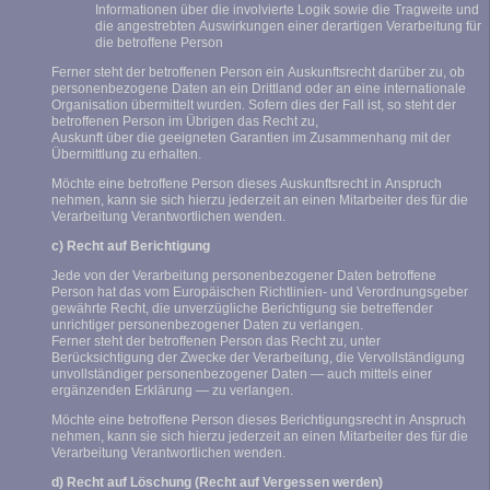
Informationen über die involvierte Logik sowie die Tragweite und
die angestrebten Auswirkungen einer derartigen Verarbeitung für
die betroffene Person
Ferner steht der betroffenen Person ein Auskunftsrecht darüber zu, ob
personenbezogene Daten an ein Drittland oder an eine internationale
Organisation übermittelt wurden. Sofern dies der Fall ist, so steht der
betroffenen Person im Übrigen das Recht zu,
Auskunft über die geeigneten Garantien im Zusammenhang mit der
Übermittlung zu erhalten.
Möchte eine betroffene Person dieses Auskunftsrecht in Anspruch
nehmen, kann sie sich hierzu jederzeit an einen Mitarbeiter des für die
Verarbeitung Verantwortlichen wenden.
c) Recht auf Berichtigung
Jede von der Verarbeitung personenbezogener Daten betroffene
Person hat das vom Europäischen Richtlinien- und Verordnungsgeber
gewährte Recht, die unverzügliche Berichtigung sie betreffender
unrichtiger personenbezogener Daten zu verlangen.
Ferner steht der betroffenen Person das Recht zu, unter
Berücksichtigung der Zwecke der Verarbeitung, die Vervollständigung
unvollständiger personenbezogener Daten — auch mittels einer
ergänzenden Erklärung — zu verlangen.
Möchte eine betroffene Person dieses Berichtigungsrecht in Anspruch
nehmen, kann sie sich hierzu jederzeit an einen Mitarbeiter des für die
Verarbeitung Verantwortlichen wenden.
d) Recht auf Löschung (Recht auf Vergessen werden)