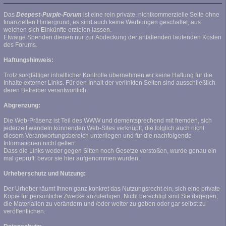
Das
Deepest-Purple-Forum
ist eine rein private, nichtkommerzielle Seite ohne
finanziellen Hintergrund, es sind auch keine Werbungen geschaltet, aus
welchen sich Einkünfte erzielen lassen.
Etwaige Spenden dienen nur zur Abdeckung der anfallenden laufenden Kosten
des Forums.
Haftungshinweis:
Trotz sorgfältiger inhaltlicher Kontrolle übernehmen wir keine Haftung für die
Inhalte externer Links. Für den Inhalt der verlinkten Seiten sind ausschließlich
deren Betreiber verantwortlich.
Abgrenzung:
Die Web-Präsenz ist Teil des WWW und dementsprechend mit fremden, sich
jederzeit wandeln könnenden Web-Sites verknüpft, die folglich auch nicht
diesem Verantwortungsbereich unterliegen und für die nachfolgende
Informationen nicht gelten.
Dass die Links weder gegen Sitten noch Gesetze verstoßen, wurde genau ein
mal geprüft: bevor sie hier aufgenommen wurden.
Urheberschutz und Nutzung:
Der Urheber räumt Ihnen ganz konkret das Nutzungsrecht ein, sich eine private
Kopie für persönliche Zwecke anzufertigen. Nicht berechtigt sind Sie dagegen,
die Materialien zu verändern und /oder weiter zu geben oder gar selbst zu
veröffentlichen.