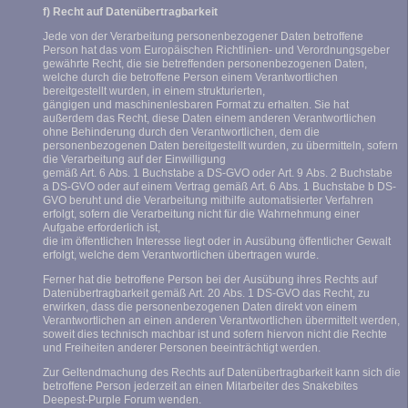
f) Recht auf Datenübertragbarkeit
Jede von der Verarbeitung personenbezogener Daten betroffene
Person hat das vom Europäischen Richtlinien- und Verordnungsgeber
gewährte Recht, die sie betreffenden personenbezogenen Daten,
welche durch die betroffene Person einem Verantwortlichen
bereitgestellt wurden, in einem strukturierten,
gängigen und maschinenlesbaren Format zu erhalten. Sie hat
außerdem das Recht, diese Daten einem anderen Verantwortlichen
ohne Behinderung durch den Verantwortlichen, dem die
personenbezogenen Daten bereitgestellt wurden, zu übermitteln, sofern
die Verarbeitung auf der Einwilligung
gemäß Art. 6 Abs. 1 Buchstabe a DS-GVO oder Art. 9 Abs. 2 Buchstabe
a DS-GVO oder auf einem Vertrag gemäß Art. 6 Abs. 1 Buchstabe b DS-
GVO beruht und die Verarbeitung mithilfe automatisierter Verfahren
erfolgt, sofern die Verarbeitung nicht für die Wahrnehmung einer
Aufgabe erforderlich ist,
die im öffentlichen Interesse liegt oder in Ausübung öffentlicher Gewalt
erfolgt, welche dem Verantwortlichen übertragen wurde.
Ferner hat die betroffene Person bei der Ausübung ihres Rechts auf
Datenübertragbarkeit gemäß Art. 20 Abs. 1 DS-GVO das Recht, zu
erwirken, dass die personenbezogenen Daten direkt von einem
Verantwortlichen an einen anderen Verantwortlichen übermittelt werden,
soweit dies technisch machbar ist und sofern hiervon nicht die Rechte
und Freiheiten anderer Personen beeinträchtigt werden.
Zur Geltendmachung des Rechts auf Datenübertragbarkeit kann sich die
betroffene Person jederzeit an einen Mitarbeiter des Snakebites
Deepest-Purple Forum wenden.