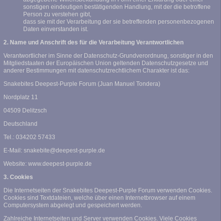
sonstigen eindeutigen bestätigenden Handlung, mit der die betroffene
Person zu verstehen gibt,
dass sie mit der Verarbeitung der sie betreffenden personenbezogenen
Daten einverstanden ist.
2. Name und Anschrift des für die Verarbeitung Verantwortlichen
Verantwortlicher im Sinne der Datenschutz-Grundverordnung, sonstiger in den
Mitgliedstaaten der Europäischen Union geltenden Datenschutzgesetze und
anderer Bestimmungen mit datenschutzrechtlichem Charakter ist das:
Snakebites Deepest-Purple Forum (Juan Manuel Tondera)
Nordplatz 11
04509 Delitzsch
Deutschland
Tel.: 034202 57433
E-Mail: snakebite@deepest-purple.de
Website: www.deepest-purple.de
3. Cookies
Die Internetseiten der Snakebites Deepest-Purple Forum verwenden Cookies.
Cookies sind Textdateien, welche über einen Internetbrowser auf einem
Computersystem abgelegt und gespeichert werden.
Zahlreiche Internetseiten und Server verwenden Cookies. Viele Cookies