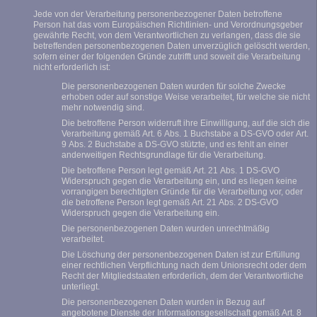
Jede von der Verarbeitung personenbezogener Daten betroffene
Person hat das vom Europäischen Richtlinien- und Verordnungsgeber
gewährte Recht, von dem Verantwortlichen zu verlangen, dass die sie
betreffenden personenbezogenen Daten unverzüglich gelöscht werden,
sofern einer der folgenden Gründe zutrifft und soweit die Verarbeitung
nicht erforderlich ist:
Die personenbezogenen Daten wurden für solche Zwecke
erhoben oder auf sonstige Weise verarbeitet, für welche sie nicht
mehr notwendig sind.
Die betroffene Person widerruft ihre Einwilligung, auf die sich die
Verarbeitung gemäß Art. 6 Abs. 1 Buchstabe a DS-GVO oder Art.
9 Abs. 2 Buchstabe a DS-GVO stützte, und es fehlt an einer
anderweitigen Rechtsgrundlage für die Verarbeitung.
Die betroffene Person legt gemäß Art. 21 Abs. 1 DS-GVO
Widerspruch gegen die Verarbeitung ein, und es liegen keine
vorrangigen berechtigten Gründe für die Verarbeitung vor, oder
die betroffene Person legt gemäß Art. 21 Abs. 2 DS-GVO
Widerspruch gegen die Verarbeitung ein.
Die personenbezogenen Daten wurden unrechtmäßig
verarbeitet.
Die Löschung der personenbezogenen Daten ist zur Erfüllung
einer rechtlichen Verpflichtung nach dem Unionsrecht oder dem
Recht der Mitgliedstaaten erforderlich, dem der Verantwortliche
unterliegt.
Die personenbezogenen Daten wurden in Bezug auf
angebotene Dienste der Informationsgesellschaft gemäß Art. 8