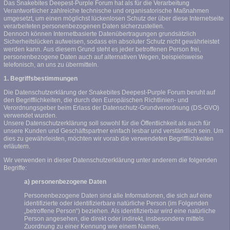
Das Snakebites Deepest-Purple Forum hat als für die Verarbeitung
Verantwortlicher zahlreiche technische und organisatorische Maßnahmen
umgesetzt, um einen möglichst lückenlosen Schutz der über diese Internetseite
verarbeiteten personenbezogenen Daten sicherzustellen.
Dennoch können Internetbasierte Datenübertragungen grundsätzlich
Sicherheitslücken aufweisen, sodass ein absoluter Schutz nicht gewährleistet
werden kann. Aus diesem Grund steht es jeder betroffenen Person frei,
personenbezogene Daten auch auf alternativen Wegen, beispielsweise
telefonisch, an uns zu übermitteln.
1. Begriffsbestimmungen
Die Datenschutzerklärung der Snakebites Deepest-Purple Forum beruht auf
den Begrifflichkeiten, die durch den Europäischen Richtlinien- und
Verordnungsgeber beim Erlass der Datenschutz-Grundverordnung (DS-GVO)
verwendet wurden.
Unsere Datenschutzerklärung soll sowohl für die Öffentlichkeit als auch für
unsere Kunden und Geschäftspartner einfach lesbar und verständlich sein. Um
dies zu gewährleisten, möchten wir vorab die verwendeten Begrifflichkeiten
erläutern.
Wir verwenden in dieser Datenschutzerklärung unter anderem die folgenden
Begriffe:
a) personenbezogene Daten
Personenbezogene Daten sind alle Informationen, die sich auf eine
identifizierte oder identifizierbare natürliche Person (im Folgenden
„betroffene Person“) beziehen. Als identifizierbar wird eine natürliche
Person angesehen, die direkt oder indirekt, insbesondere mittels
Zuordnung zu einer Kennung wie einem Namen,