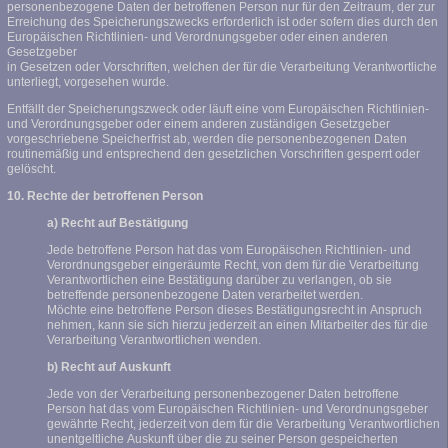
personenbezogene Daten der betroffenen Person nur für den Zeitraum, der zur
Erreichung des Speicherungszwecks erforderlich ist oder sofern dies durch den
Europäischen Richtlinien- und Verordnungsgeber oder einen anderen
Gesetzgeber
in Gesetzen oder Vorschriften, welchen der für die Verarbeitung Verantwortliche
unterliegt, vorgesehen wurde.
Entfällt der Speicherungszweck oder läuft eine vom Europäischen Richtlinien-
und Verordnungsgeber oder einem anderen zuständigen Gesetzgeber
vorgeschriebene Speicherfrist ab, werden die personenbezogenen Daten
routinemäßig und entsprechend den gesetzlichen Vorschriften gesperrt oder
gelöscht.
10. Rechte der betroffenen Person
a) Recht auf Bestätigung
Jede betroffene Person hat das vom Europäischen Richtlinien- und
Verordnungsgeber eingeräumte Recht, von dem für die Verarbeitung
Verantwortlichen eine Bestätigung darüber zu verlangen, ob sie
betreffende personenbezogene Daten verarbeitet werden.
Möchte eine betroffene Person dieses Bestätigungsrecht in Anspruch
nehmen, kann sie sich hierzu jederzeit an einen Mitarbeiter des für die
Verarbeitung Verantwortlichen wenden.
b) Recht auf Auskunft
Jede von der Verarbeitung personenbezogener Daten betroffene
Person hat das vom Europäischen Richtlinien- und Verordnungsgeber
gewährte Recht, jederzeit von dem für die Verarbeitung Verantwortlichen
unentgeltliche Auskunft über die zu seiner Person gespeicherten