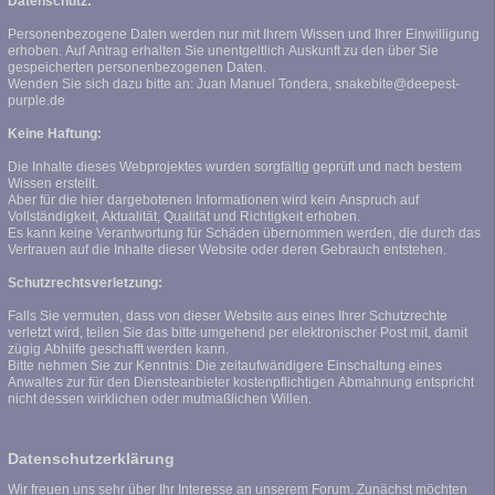
Datenschutz:
Personenbezogene Daten werden nur mit Ihrem Wissen und Ihrer Einwilligung
erhoben. Auf Antrag erhalten Sie unentgeltlich Auskunft zu den über Sie
gespeicherten personenbezogenen Daten.
Wenden Sie sich dazu bitte an: Juan Manuel Tondera, snakebite@deepest-
purple.de
Keine Haftung:
Die Inhalte dieses Webprojektes wurden sorgfältig geprüft und nach bestem
Wissen erstellt.
Aber für die hier dargebotenen Informationen wird kein Anspruch auf
Vollständigkeit, Aktualität, Qualität und Richtigkeit erhoben.
Es kann keine Verantwortung für Schäden übernommen werden, die durch das
Vertrauen auf die Inhalte dieser Website oder deren Gebrauch entstehen.
Schutzrechtsverletzung:
Falls Sie vermuten, dass von dieser Website aus eines Ihrer Schutzrechte
verletzt wird, teilen Sie das bitte umgehend per elektronischer Post mit, damit
zügig Abhilfe geschafft werden kann.
Bitte nehmen Sie zur Kenntnis: Die zeitaufwändigere Einschaltung eines
Anwaltes zur für den Diensteanbieter kostenpflichtigen Abmahnung entspricht
nicht dessen wirklichen oder mutmaßlichen Willen.
Datenschutzerklärung
Wir freuen uns sehr über Ihr Interesse an unserem Forum. Zunächst möchten