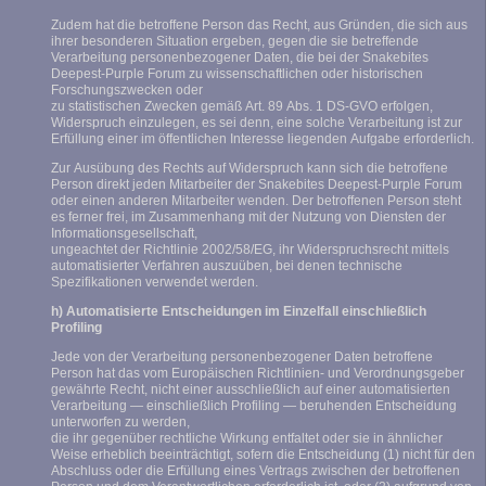
Zudem hat die betroffene Person das Recht, aus Gründen, die sich aus
ihrer besonderen Situation ergeben, gegen die sie betreffende
Verarbeitung personenbezogener Daten, die bei der Snakebites
Deepest-Purple Forum zu wissenschaftlichen oder historischen
Forschungszwecken oder
zu statistischen Zwecken gemäß Art. 89 Abs. 1 DS-GVO erfolgen,
Widerspruch einzulegen, es sei denn, eine solche Verarbeitung ist zur
Erfüllung einer im öffentlichen Interesse liegenden Aufgabe erforderlich.
Zur Ausübung des Rechts auf Widerspruch kann sich die betroffene
Person direkt jeden Mitarbeiter der Snakebites Deepest-Purple Forum
oder einen anderen Mitarbeiter wenden. Der betroffenen Person steht
es ferner frei, im Zusammenhang mit der Nutzung von Diensten der
Informationsgesellschaft,
ungeachtet der Richtlinie 2002/58/EG, ihr Widerspruchsrecht mittels
automatisierter Verfahren auszuüben, bei denen technische
Spezifikationen verwendet werden.
h) Automatisierte Entscheidungen im Einzelfall einschließlich
Profiling
Jede von der Verarbeitung personenbezogener Daten betroffene
Person hat das vom Europäischen Richtlinien- und Verordnungsgeber
gewährte Recht, nicht einer ausschließlich auf einer automatisierten
Verarbeitung — einschließlich Profiling — beruhenden Entscheidung
unterworfen zu werden,
die ihr gegenüber rechtliche Wirkung entfaltet oder sie in ähnlicher
Weise erheblich beeinträchtigt, sofern die Entscheidung (1) nicht für den
Abschluss oder die Erfüllung eines Vertrags zwischen der betroffenen