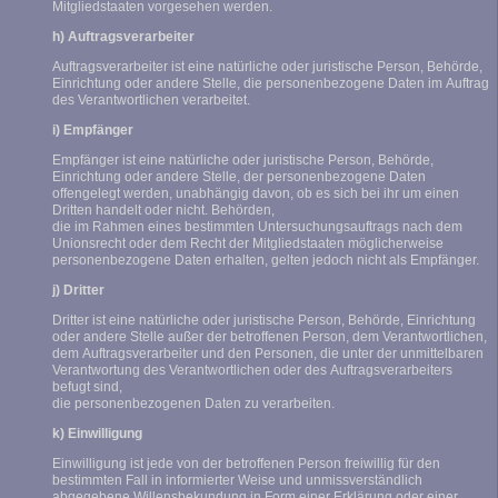
Mitgliedstaaten vorgesehen werden.
h) Auftragsverarbeiter
Auftragsverarbeiter ist eine natürliche oder juristische Person, Behörde,
Einrichtung oder andere Stelle, die personenbezogene Daten im Auftrag
des Verantwortlichen verarbeitet.
i) Empfänger
Empfänger ist eine natürliche oder juristische Person, Behörde,
Einrichtung oder andere Stelle, der personenbezogene Daten
offengelegt werden, unabhängig davon, ob es sich bei ihr um einen
Dritten handelt oder nicht. Behörden,
die im Rahmen eines bestimmten Untersuchungsauftrags nach dem
Unionsrecht oder dem Recht der Mitgliedstaaten möglicherweise
personenbezogene Daten erhalten, gelten jedoch nicht als Empfänger.
j) Dritter
Dritter ist eine natürliche oder juristische Person, Behörde, Einrichtung
oder andere Stelle außer der betroffenen Person, dem Verantwortlichen,
dem Auftragsverarbeiter und den Personen, die unter der unmittelbaren
Verantwortung des Verantwortlichen oder des Auftragsverarbeiters
befugt sind,
die personenbezogenen Daten zu verarbeiten.
k) Einwilligung
Einwilligung ist jede von der betroffenen Person freiwillig für den
bestimmten Fall in informierter Weise und unmissverständlich
abgegebene Willensbekundung in Form einer Erklärung oder einer