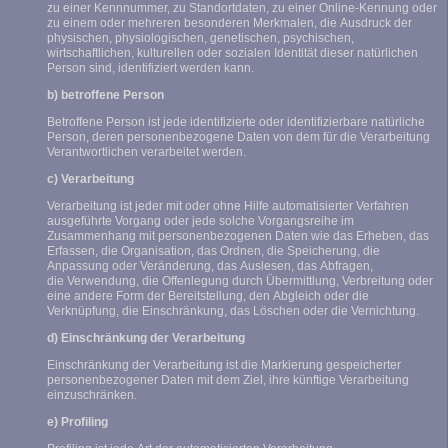
zu einer Kennnummer, zu Standortdaten, zu einer Online-Kennung oder
zu einem oder mehreren besonderen Merkmalen, die Ausdruck der
physischen, physiologischen, genetischen, psychischen,
wirtschaftlichen, kulturellen oder sozialen Identität dieser natürlichen
Person sind, identifiziert werden kann.
b) betroffene Person
Betroffene Person ist jede identifizierte oder identifizierbare natürliche
Person, deren personenbezogene Daten von dem für die Verarbeitung
Verantwortlichen verarbeitet werden.
c) Verarbeitung
Verarbeitung ist jeder mit oder ohne Hilfe automatisierter Verfahren
ausgeführte Vorgang oder jede solche Vorgangsreihe im
Zusammenhang mit personenbezogenen Daten wie das Erheben, das
Erfassen, die Organisation, das Ordnen, die Speicherung, die
Anpassung oder Veränderung, das Auslesen, das Abfragen,
die Verwendung, die Offenlegung durch Übermittlung, Verbreitung oder
eine andere Form der Bereitstellung, den Abgleich oder die
Verknüpfung, die Einschränkung, das Löschen oder die Vernichtung.
d) Einschränkung der Verarbeitung
Einschränkung der Verarbeitung ist die Markierung gespeicherter
personenbezogener Daten mit dem Ziel, ihre künftige Verarbeitung
einzuschränken.
e) Profiling