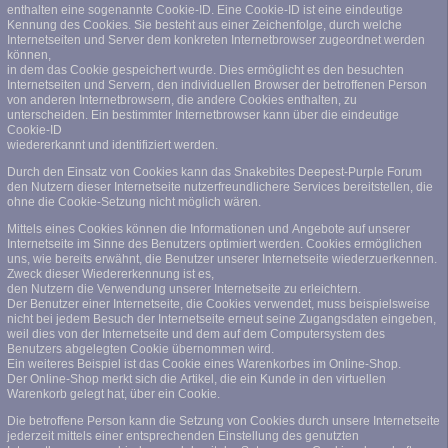
enthalten eine sogenannte Cookie-ID. Eine Cookie-ID ist eine eindeutige
Kennung des Cookies. Sie besteht aus einer Zeichenfolge, durch welche
Internetseiten und Server dem konkreten Internetbrowser zugeordnet werden
können,
in dem das Cookie gespeichert wurde. Dies ermöglicht es den besuchten
Internetseiten und Servern, den individuellen Browser der betroffenen Person
von anderen Internetbrowsern, die andere Cookies enthalten, zu
unterscheiden. Ein bestimmter Internetbrowser kann über die eindeutige
Cookie-ID
wiedererkannt und identifiziert werden.
Durch den Einsatz von Cookies kann das Snakebites Deepest-Purple Forum
den Nutzern dieser Internetseite nutzerfreundlichere Services bereitstellen, die
ohne die Cookie-Setzung nicht möglich wären.
Mittels eines Cookies können die Informationen und Angebote auf unserer
Internetseite im Sinne des Benutzers optimiert werden. Cookies ermöglichen
uns, wie bereits erwähnt, die Benutzer unserer Internetseite wiederzuerkennen.
Zweck dieser Wiedererkennung ist es,
den Nutzern die Verwendung unserer Internetseite zu erleichtern.
Der Benutzer einer Internetseite, die Cookies verwendet, muss beispielsweise
nicht bei jedem Besuch der Internetseite erneut seine Zugangsdaten eingeben,
weil dies von der Internetseite und dem auf dem Computersystem des
Benutzers abgelegten Cookie übernommen wird.
Ein weiteres Beispiel ist das Cookie eines Warenkorbes im Online-Shop.
Der Online-Shop merkt sich die Artikel, die ein Kunde in den virtuellen
Warenkorb gelegt hat, über ein Cookie.
Die betroffene Person kann die Setzung von Cookies durch unsere Internetseite
jederzeit mittels einer entsprechenden Einstellung des genutzten