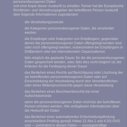
personenbezogenen Daten
und eine Kopie dieser Auskunft zu erhalten. Ferner hat der Europäische
Richtlinien- und Verordnungsgeber der betroffenen Person Auskunft
über folgende Informationen zugestanden:
die Verarbeitungszwecke
die Kategorien personenbezogener Daten, die verarbeitet
werden
die Empfänger oder Kategorien von Empfängern, gegenüber
denen die personenbezogenen Daten offengelegt worden sind
oder noch offengelegt werden, insbesondere bei Empfängern in
Drittländern oder bei internationalen Organisationen
falls möglich die geplante Dauer, für die die personenbezogenen
Daten gespeichert werden, oder, falls dies nicht möglich ist, die
Kriterien für die Festlegung dieser Dauer
das Bestehen eines Rechts auf Berichtigung oder Löschung der
sie betreffenden personenbezogenen Daten oder auf
Einschränkung der Verarbeitung durch den Verantwortlichen
oder eines Widerspruchsrechts gegen diese Verarbeitung
das Bestehen eines Beschwerderechts bei einer
Aufsichtsbehörde
wenn die personenbezogenen Daten nicht bei der betroffenen
Person erhoben werden: Alle verfügbaren Informationen über
die Herkunft der Daten
das Bestehen einer automatisierten Entscheidungsfindung
einschließlich Profiling gemäß Artikel 22 Abs.1 und 4 DS-GVO
und — zumindest in diesen Fällen — aussagekräftige