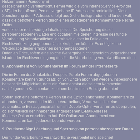
Nutzernamen (Pseudonym)
gespeichert und veröffentlicht. Ferner wird die vom Internet-Service-Provider
(ISP) der betroffenen Person vergebene IP-Adresse mitprotokolliert. Diese
Speicherung der IP-Adresse erfolgt aus Sicherheitsgründen und für den Fall,
dass die betroffene Person durch einen abgegebenen Kommentar die Rechte
Dritter
verletzt oder rechtswidrige Inhalte postet. Die Speicherung dieser
personenbezogenen Daten erfolgt daher im eigenen Interesse des für die
Verarbeitung Verantwortlichen, damit sich dieser im Falle einer
Rechtsverletzung gegebenenfalls exkulpieren könnte. Es erfolgt keine
Weitergabe dieser erhobenen personenbezogenen
Daten an Dritte, sofern eine solche Weitergabe nicht gesetzlich vorgeschrieben
ist oder der Rechtsverteidigung des für die Verarbeitung Verantwortlichen dient.
8. Abonnement von Kommentaren im Forum auf der Internetseite
Die im Forum des Snakebites Deepest-Purple Forum abgegebenen
Kommentare können grundsätzlich von Dritten abonniert werden. Insbesondere
besteht die Möglichkeit, dass ein Kommentator die seinem Kommentar
nachfolgenden Kommentare zu einem bestimmten Beitrag abonniert.
Sofern sich eine betroffene Person für die Option entscheidet, Kommentare zu
abonnieren, versendet der für die Verarbeitung Verantwortliche eine
automatische Bestätigungsmail, um im Double-Opt-In-Verfahren zu überprüfen,
ob sich wirklich der Inhaber der angegebenen E-Mail-Adresse
für diese Option entschieden hat. Die Option zum Abonnement von
Kommentaren kann jederzeit beendet werden.
9. Routinemäßige Löschung und Sperrung von personenbezogenen Daten
Der für die Verarbeitung Verantwortliche verarbeitet und speichert