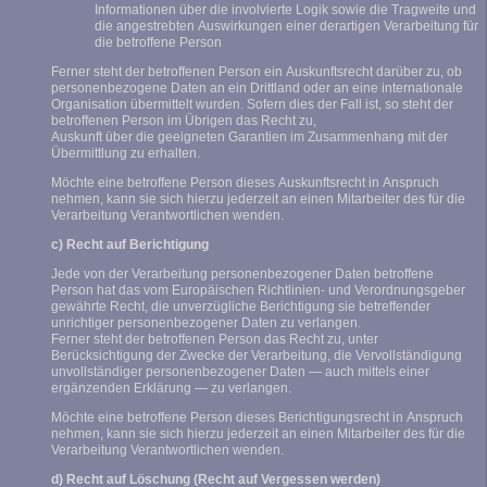
Informationen über die involvierte Logik sowie die Tragweite und
die angestrebten Auswirkungen einer derartigen Verarbeitung für
die betroffene Person
Ferner steht der betroffenen Person ein Auskunftsrecht darüber zu, ob
personenbezogene Daten an ein Drittland oder an eine internationale
Organisation übermittelt wurden. Sofern dies der Fall ist, so steht der
betroffenen Person im Übrigen das Recht zu,
Auskunft über die geeigneten Garantien im Zusammenhang mit der
Übermittlung zu erhalten.
Möchte eine betroffene Person dieses Auskunftsrecht in Anspruch
nehmen, kann sie sich hierzu jederzeit an einen Mitarbeiter des für die
Verarbeitung Verantwortlichen wenden.
c) Recht auf Berichtigung
Jede von der Verarbeitung personenbezogener Daten betroffene
Person hat das vom Europäischen Richtlinien- und Verordnungsgeber
gewährte Recht, die unverzügliche Berichtigung sie betreffender
unrichtiger personenbezogener Daten zu verlangen.
Ferner steht der betroffenen Person das Recht zu, unter
Berücksichtigung der Zwecke der Verarbeitung, die Vervollständigung
unvollständiger personenbezogener Daten — auch mittels einer
ergänzenden Erklärung — zu verlangen.
Möchte eine betroffene Person dieses Berichtigungsrecht in Anspruch
nehmen, kann sie sich hierzu jederzeit an einen Mitarbeiter des für die
Verarbeitung Verantwortlichen wenden.
d) Recht auf Löschung (Recht auf Vergessen werden)