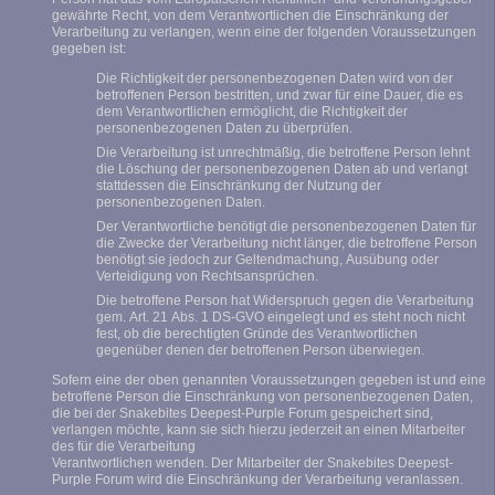
gewährte Recht, von dem Verantwortlichen die Einschränkung der
Verarbeitung zu verlangen, wenn eine der folgenden Voraussetzungen
gegeben ist:
Die Richtigkeit der personenbezogenen Daten wird von der
betroffenen Person bestritten, und zwar für eine Dauer, die es
dem Verantwortlichen ermöglicht, die Richtigkeit der
personenbezogenen Daten zu überprüfen.
Die Verarbeitung ist unrechtmäßig, die betroffene Person lehnt
die Löschung der personenbezogenen Daten ab und verlangt
stattdessen die Einschränkung der Nutzung der
personenbezogenen Daten.
Der Verantwortliche benötigt die personenbezogenen Daten für
die Zwecke der Verarbeitung nicht länger, die betroffene Person
benötigt sie jedoch zur Geltendmachung, Ausübung oder
Verteidigung von Rechtsansprüchen.
Die betroffene Person hat Widerspruch gegen die Verarbeitung
gem. Art. 21 Abs. 1 DS-GVO eingelegt und es steht noch nicht
fest, ob die berechtigten Gründe des Verantwortlichen
gegenüber denen der betroffenen Person überwiegen.
Sofern eine der oben genannten Voraussetzungen gegeben ist und eine
betroffene Person die Einschränkung von personenbezogenen Daten,
die bei der Snakebites Deepest-Purple Forum gespeichert sind,
verlangen möchte, kann sie sich hierzu jederzeit an einen Mitarbeiter
des für die Verarbeitung
Verantwortlichen wenden. Der Mitarbeiter der Snakebites Deepest-
Purple Forum wird die Einschränkung der Verarbeitung veranlassen.