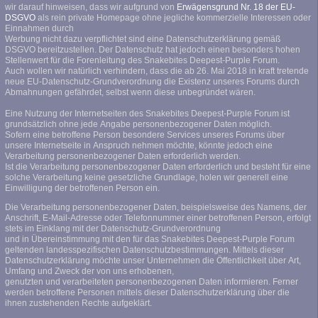
wir darauf hinweisen, dass wir aufgrund von
Erwägensgrund Nr. 18 der EU-
DSGVO
als rein private Homepage ohne jegliche kommerzielle Interessen oder
Einnahmen durch
Werbung nicht dazu verpflichtet sind eine Datenschutzerklärung gemäß
DSGVO bereitzustellen. Der Datenschutz hat jedoch einen besonders hohen
Stellenwert für die Forenleitung des Snakebites Deepest-Purple Forum.
Auch wollen wir natürlich verhindern, dass die ab 26. Mai 2018 in kraft tretende
neue EU-Datenschutz-Grundverordnung die Existenz unseres Forums durch
Abmahnungen gefährdet, selbst wenn diese unbegründet wären.
Eine Nutzung der Internetseiten des Snakebites Deepest-Purple Forum ist
grundsätzlich ohne jede Angabe personenbezogener Daten möglich.
Sofern eine betroffene Person besondere Services unseres Forums über
unsere Internetseite in Anspruch nehmen möchte, könnte jedoch eine
Verarbeitung personenbezogener Daten erforderlich werden.
Ist die Verarbeitung personenbezogener Daten erforderlich und besteht für eine
solche Verarbeitung keine gesetzliche Grundlage, holen wir generell eine
Einwilligung der betroffenen Person ein.
Die Verarbeitung personenbezogener Daten, beispielsweise des Namens, der
Anschrift, E-Mail-Adresse oder Telefonnummer einer betroffenen Person, erfolgt
stets im Einklang mit der Datenschutz-Grundverordnung
und in Übereinstimmung mit den für das Snakebites Deepest-Purple Forum
geltenden landesspezifischen Datenschutzbestimmungen. Mittels dieser
Datenschutzerklärung möchte unser Unternehmen die Öffentlichkeit über Art,
Umfang und Zweck der von uns erhobenen,
genutzten und verarbeiteten personenbezogenen Daten informieren. Ferner
werden betroffene Personen mittels dieser Datenschutzerklärung über die
ihnen zustehenden Rechte aufgeklärt.