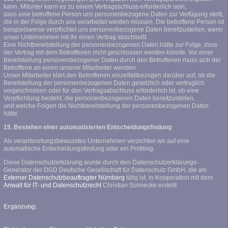
kann. Mitunter kann es zu einem Vertragsschluss erforderlich sein,
dass eine betroffene Person uns personenbezogene Daten zur Verfügung stellt,
die in der Folge durch uns verarbeitet werden müssen. Die betroffene Person ist
beispielsweise verpflichtet uns personenbezogene Daten bereitzustellen, wenn
unser Unternehmen mit ihr einen Vertrag abschließt.
Eine Nichtbereitstellung der personenbezogenen Daten hätte zur Folge, dass
der Vertrag mit dem Betroffenen nicht geschlossen werden könnte. Vor einer
Bereitstellung personenbezogener Daten durch den Betroffenen muss sich der
Betroffene an einen unserer Mitarbeiter wenden.
Unser Mitarbeiter klärt den Betroffenen einzelfallbezogen darüber auf, ob die
Bereitstellung der personenbezogenen Daten gesetzlich oder vertraglich
vorgeschrieben oder für den Vertragsabschluss erforderlich ist, ob eine
Verpflichtung besteht, die personenbezogenen Daten bereitzustellen,
und welche Folgen die Nichtbereitstellung der personenbezogenen Daten
hätte.
15. Bestehen einer automatisierten Entscheidungsfindung
Als verantwortungsbewusstes Unternehmen verzichten wir auf eine
automatische Entscheidungsfindung oder ein Profiling.
Diese Datenschutzerklärung wurde durch den Datenschutzerklärungs-
Generator der DGD Deutsche Gesellschaft für Datenschutz GmbH, die als
Externer Datenschutzbeauftragter Nürnberg
tätig ist, in Kooperation mit dem
Anwalt für IT- und Datenschutzrecht
Christian Solmecke erstellt.
Ergänzung: