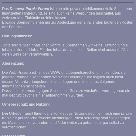
Das
Deepest-Purple-Forum
ist eine rein private, nichtkommerzielle Seite ohne
finanziellen Hintergrund, es sind auch keine Werbungen geschaltet, aus
welchen sich Einkünfte erzielen lassen.
Etwaige Spenden dienen nur zur Abdeckung der anfallenden laufenden Kosten
des Forums.
Haftungshinweis:
Trotz sorgfältiger inhaltlicher Kontrolle übernehmen wir keine Haftung für die
Inhalte externer Links. Für den Inhalt der verlinkten Seiten sind ausschließlich
deren Betreiber verantwortlich.
Abgrenzung:
Die Web-Präsenz ist Teil des WWW und dementsprechend mit fremden, sich
jederzeit wandeln könnenden Web-Sites verknüpft, die folglich auch nicht
diesem Verantwortungsbereich unterliegen und für die nachfolgende
Informationen nicht gelten.
Dass die Links weder gegen Sitten noch Gesetze verstoßen, wurde genau ein
mal geprüft: bevor sie hier aufgenommen wurden.
Urheberschutz und Nutzung:
Der Urheber räumt Ihnen ganz konkret das Nutzungsrecht ein, sich eine private
Kopie für persönliche Zwecke anzufertigen. Nicht berechtigt sind Sie dagegen,
die Materialien zu verändern und /oder weiter zu geben oder gar selbst zu
veröffentlichen.