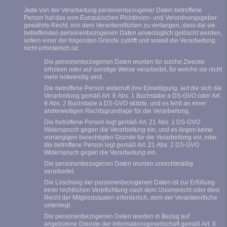
Jede von der Verarbeitung personenbezogener Daten betroffene
Person hat das vom Europäischen Richtlinien- und Verordnungsgeber
gewährte Recht, von dem Verantwortlichen zu verlangen, dass die sie
betreffenden personenbezogenen Daten unverzüglich gelöscht werden,
sofern einer der folgenden Gründe zutrifft und soweit die Verarbeitung
nicht erforderlich ist:
Die personenbezogenen Daten wurden für solche Zwecke
erhoben oder auf sonstige Weise verarbeitet, für welche sie nicht
mehr notwendig sind.
Die betroffene Person widerruft ihre Einwilligung, auf die sich die
Verarbeitung gemäß Art. 6 Abs. 1 Buchstabe a DS-GVO oder Art.
9 Abs. 2 Buchstabe a DS-GVO stützte, und es fehlt an einer
anderweitigen Rechtsgrundlage für die Verarbeitung.
Die betroffene Person legt gemäß Art. 21 Abs. 1 DS-GVO
Widerspruch gegen die Verarbeitung ein, und es liegen keine
vorrangigen berechtigten Gründe für die Verarbeitung vor, oder
die betroffene Person legt gemäß Art. 21 Abs. 2 DS-GVO
Widerspruch gegen die Verarbeitung ein.
Die personenbezogenen Daten wurden unrechtmäßig
verarbeitet.
Die Löschung der personenbezogenen Daten ist zur Erfüllung
einer rechtlichen Verpflichtung nach dem Unionsrecht oder dem
Recht der Mitgliedstaaten erforderlich, dem der Verantwortliche
unterliegt.
Die personenbezogenen Daten wurden in Bezug auf
angebotene Dienste der Informationsgesellschaft gemäß Art. 8