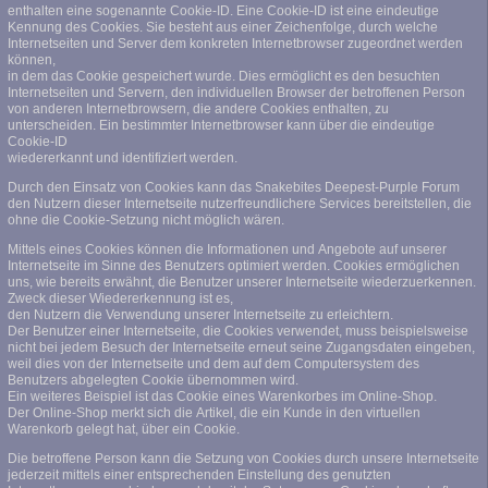
enthalten eine sogenannte Cookie-ID. Eine Cookie-ID ist eine eindeutige
Kennung des Cookies. Sie besteht aus einer Zeichenfolge, durch welche
Internetseiten und Server dem konkreten Internetbrowser zugeordnet werden
können,
in dem das Cookie gespeichert wurde. Dies ermöglicht es den besuchten
Internetseiten und Servern, den individuellen Browser der betroffenen Person
von anderen Internetbrowsern, die andere Cookies enthalten, zu
unterscheiden. Ein bestimmter Internetbrowser kann über die eindeutige
Cookie-ID
wiedererkannt und identifiziert werden.
Durch den Einsatz von Cookies kann das Snakebites Deepest-Purple Forum
den Nutzern dieser Internetseite nutzerfreundlichere Services bereitstellen, die
ohne die Cookie-Setzung nicht möglich wären.
Mittels eines Cookies können die Informationen und Angebote auf unserer
Internetseite im Sinne des Benutzers optimiert werden. Cookies ermöglichen
uns, wie bereits erwähnt, die Benutzer unserer Internetseite wiederzuerkennen.
Zweck dieser Wiedererkennung ist es,
den Nutzern die Verwendung unserer Internetseite zu erleichtern.
Der Benutzer einer Internetseite, die Cookies verwendet, muss beispielsweise
nicht bei jedem Besuch der Internetseite erneut seine Zugangsdaten eingeben,
weil dies von der Internetseite und dem auf dem Computersystem des
Benutzers abgelegten Cookie übernommen wird.
Ein weiteres Beispiel ist das Cookie eines Warenkorbes im Online-Shop.
Der Online-Shop merkt sich die Artikel, die ein Kunde in den virtuellen
Warenkorb gelegt hat, über ein Cookie.
Die betroffene Person kann die Setzung von Cookies durch unsere Internetseite
jederzeit mittels einer entsprechenden Einstellung des genutzten