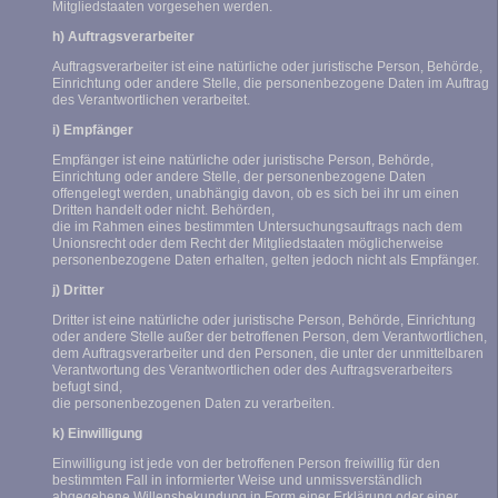
Mitgliedstaaten vorgesehen werden.
h) Auftragsverarbeiter
Auftragsverarbeiter ist eine natürliche oder juristische Person, Behörde,
Einrichtung oder andere Stelle, die personenbezogene Daten im Auftrag
des Verantwortlichen verarbeitet.
i) Empfänger
Empfänger ist eine natürliche oder juristische Person, Behörde,
Einrichtung oder andere Stelle, der personenbezogene Daten
offengelegt werden, unabhängig davon, ob es sich bei ihr um einen
Dritten handelt oder nicht. Behörden,
die im Rahmen eines bestimmten Untersuchungsauftrags nach dem
Unionsrecht oder dem Recht der Mitgliedstaaten möglicherweise
personenbezogene Daten erhalten, gelten jedoch nicht als Empfänger.
j) Dritter
Dritter ist eine natürliche oder juristische Person, Behörde, Einrichtung
oder andere Stelle außer der betroffenen Person, dem Verantwortlichen,
dem Auftragsverarbeiter und den Personen, die unter der unmittelbaren
Verantwortung des Verantwortlichen oder des Auftragsverarbeiters
befugt sind,
die personenbezogenen Daten zu verarbeiten.
k) Einwilligung
Einwilligung ist jede von der betroffenen Person freiwillig für den
bestimmten Fall in informierter Weise und unmissverständlich
abgegebene Willensbekundung in Form einer Erklärung oder einer