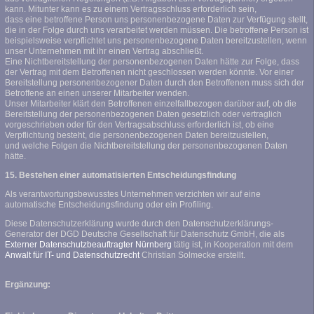
kann. Mitunter kann es zu einem Vertragsschluss erforderlich sein,
dass eine betroffene Person uns personenbezogene Daten zur Verfügung stellt,
die in der Folge durch uns verarbeitet werden müssen. Die betroffene Person ist
beispielsweise verpflichtet uns personenbezogene Daten bereitzustellen, wenn
unser Unternehmen mit ihr einen Vertrag abschließt.
Eine Nichtbereitstellung der personenbezogenen Daten hätte zur Folge, dass
der Vertrag mit dem Betroffenen nicht geschlossen werden könnte. Vor einer
Bereitstellung personenbezogener Daten durch den Betroffenen muss sich der
Betroffene an einen unserer Mitarbeiter wenden.
Unser Mitarbeiter klärt den Betroffenen einzelfallbezogen darüber auf, ob die
Bereitstellung der personenbezogenen Daten gesetzlich oder vertraglich
vorgeschrieben oder für den Vertragsabschluss erforderlich ist, ob eine
Verpflichtung besteht, die personenbezogenen Daten bereitzustellen,
und welche Folgen die Nichtbereitstellung der personenbezogenen Daten
hätte.
15. Bestehen einer automatisierten Entscheidungsfindung
Als verantwortungsbewusstes Unternehmen verzichten wir auf eine
automatische Entscheidungsfindung oder ein Profiling.
Diese Datenschutzerklärung wurde durch den Datenschutzerklärungs-
Generator der DGD Deutsche Gesellschaft für Datenschutz GmbH, die als
Externer Datenschutzbeauftragter Nürnberg
tätig ist, in Kooperation mit dem
Anwalt für IT- und Datenschutzrecht
Christian Solmecke erstellt.
Ergänzung: