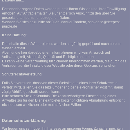
Datenschutz:
Personenbezogene Daten werden nur mit Ihrem Wissen und Ihrer Einwilligung
erhoben. Auf Antrag erhalten Sie unentgeltlich Auskunft zu den über Sie
gespeicherten personenbezogenen Daten.
Wenden Sie sich dazu bitte an: Juan Manuel Tondera, snakebite@deepest-
purple.de
Keine Haftung:
Die Inhalte dieses Webprojektes wurden sorgfältig geprüft und nach bestem
Wissen erstellt.
Aber für die hier dargebotenen Informationen wird kein Anspruch auf
Vollständigkeit, Aktualität, Qualität und Richtigkeit erhoben.
Es kann keine Verantwortung für Schäden übernommen werden, die durch das
Vertrauen auf die Inhalte dieser Website oder deren Gebrauch entstehen.
Schutzrechtsverletzung:
Falls Sie vermuten, dass von dieser Website aus eines Ihrer Schutzrechte
verletzt wird, teilen Sie das bitte umgehend per elektronischer Post mit, damit
zügig Abhilfe geschafft werden kann.
Bitte nehmen Sie zur Kenntnis: Die zeitaufwändigere Einschaltung eines
Anwaltes zur für den Diensteanbieter kostenpflichtigen Abmahnung entspricht
nicht dessen wirklichen oder mutmaßlichen Willen.
Datenschutzerklärung
Wir freuen uns sehr über Ihr Interesse an unserem Forum. Zunächst möchten