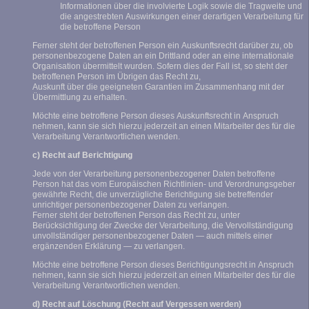
Informationen über die involvierte Logik sowie die Tragweite und
die angestrebten Auswirkungen einer derartigen Verarbeitung für
die betroffene Person
Ferner steht der betroffenen Person ein Auskunftsrecht darüber zu, ob
personenbezogene Daten an ein Drittland oder an eine internationale
Organisation übermittelt wurden. Sofern dies der Fall ist, so steht der
betroffenen Person im Übrigen das Recht zu,
Auskunft über die geeigneten Garantien im Zusammenhang mit der
Übermittlung zu erhalten.
Möchte eine betroffene Person dieses Auskunftsrecht in Anspruch
nehmen, kann sie sich hierzu jederzeit an einen Mitarbeiter des für die
Verarbeitung Verantwortlichen wenden.
c) Recht auf Berichtigung
Jede von der Verarbeitung personenbezogener Daten betroffene
Person hat das vom Europäischen Richtlinien- und Verordnungsgeber
gewährte Recht, die unverzügliche Berichtigung sie betreffender
unrichtiger personenbezogener Daten zu verlangen.
Ferner steht der betroffenen Person das Recht zu, unter
Berücksichtigung der Zwecke der Verarbeitung, die Vervollständigung
unvollständiger personenbezogener Daten — auch mittels einer
ergänzenden Erklärung — zu verlangen.
Möchte eine betroffene Person dieses Berichtigungsrecht in Anspruch
nehmen, kann sie sich hierzu jederzeit an einen Mitarbeiter des für die
Verarbeitung Verantwortlichen wenden.
d) Recht auf Löschung (Recht auf Vergessen werden)