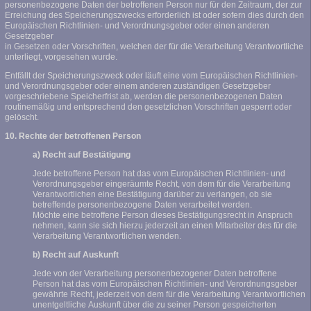
personenbezogene Daten der betroffenen Person nur für den Zeitraum, der zur
Erreichung des Speicherungszwecks erforderlich ist oder sofern dies durch den
Europäischen Richtlinien- und Verordnungsgeber oder einen anderen
Gesetzgeber
in Gesetzen oder Vorschriften, welchen der für die Verarbeitung Verantwortliche
unterliegt, vorgesehen wurde.
Entfällt der Speicherungszweck oder läuft eine vom Europäischen Richtlinien-
und Verordnungsgeber oder einem anderen zuständigen Gesetzgeber
vorgeschriebene Speicherfrist ab, werden die personenbezogenen Daten
routinemäßig und entsprechend den gesetzlichen Vorschriften gesperrt oder
gelöscht.
10. Rechte der betroffenen Person
a) Recht auf Bestätigung
Jede betroffene Person hat das vom Europäischen Richtlinien- und
Verordnungsgeber eingeräumte Recht, von dem für die Verarbeitung
Verantwortlichen eine Bestätigung darüber zu verlangen, ob sie
betreffende personenbezogene Daten verarbeitet werden.
Möchte eine betroffene Person dieses Bestätigungsrecht in Anspruch
nehmen, kann sie sich hierzu jederzeit an einen Mitarbeiter des für die
Verarbeitung Verantwortlichen wenden.
b) Recht auf Auskunft
Jede von der Verarbeitung personenbezogener Daten betroffene
Person hat das vom Europäischen Richtlinien- und Verordnungsgeber
gewährte Recht, jederzeit von dem für die Verarbeitung Verantwortlichen
unentgeltliche Auskunft über die zu seiner Person gespeicherten