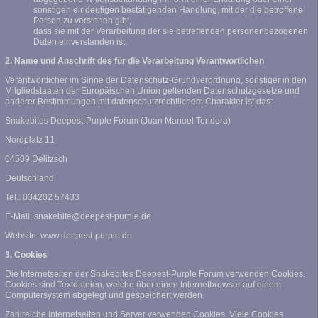
sonstigen eindeutigen bestätigenden Handlung, mit der die betroffene
Person zu verstehen gibt,
dass sie mit der Verarbeitung der sie betreffenden personenbezogenen
Daten einverstanden ist.
2. Name und Anschrift des für die Verarbeitung Verantwortlichen
Verantwortlicher im Sinne der Datenschutz-Grundverordnung, sonstiger in den
Mitgliedstaaten der Europäischen Union geltenden Datenschutzgesetze und
anderer Bestimmungen mit datenschutzrechtlichem Charakter ist das:
Snakebites Deepest-Purple Forum (Juan Manuel Tondera)
Nordplatz 11
04509 Delitzsch
Deutschland
Tel.: 034202 57433
E-Mail: snakebite@deepest-purple.de
Website: www.deepest-purple.de
3. Cookies
Die Internetseiten der Snakebites Deepest-Purple Forum verwenden Cookies.
Cookies sind Textdateien, welche über einen Internetbrowser auf einem
Computersystem abgelegt und gespeichert werden.
Zahlreiche Internetseiten und Server verwenden Cookies. Viele Cookies