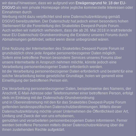
wir darauf hinweisen, dass wir aufgrund von
Erwägensgrund Nr. 18 der EU-
DSGVO
als rein private Homepage ohne jegliche kommerzielle Interessen oder
Einnahmen durch
Werbung nicht dazu verpflichtet sind eine Datenschutzerklärung gemäß
DSGVO bereitzustellen. Der Datenschutz hat jedoch einen besonders hohen
Stellenwert für die Forenleitung des Snakebites Deepest-Purple Forum.
Auch wollen wir natürlich verhindern, dass die ab 26. Mai 2018 in kraft tretende
neue EU-Datenschutz-Grundverordnung die Existenz unseres Forums durch
Abmahnungen gefährdet, selbst wenn diese unbegründet wären.
Eine Nutzung der Internetseiten des Snakebites Deepest-Purple Forum ist
grundsätzlich ohne jede Angabe personenbezogener Daten möglich.
Sofern eine betroffene Person besondere Services unseres Forums über
unsere Internetseite in Anspruch nehmen möchte, könnte jedoch eine
Verarbeitung personenbezogener Daten erforderlich werden.
Ist die Verarbeitung personenbezogener Daten erforderlich und besteht für eine
solche Verarbeitung keine gesetzliche Grundlage, holen wir generell eine
Einwilligung der betroffenen Person ein.
Die Verarbeitung personenbezogener Daten, beispielsweise des Namens, der
Anschrift, E-Mail-Adresse oder Telefonnummer einer betroffenen Person, erfolgt
stets im Einklang mit der Datenschutz-Grundverordnung
und in Übereinstimmung mit den für das Snakebites Deepest-Purple Forum
geltenden landesspezifischen Datenschutzbestimmungen. Mittels dieser
Datenschutzerklärung möchte unser Unternehmen die Öffentlichkeit über Art,
Umfang und Zweck der von uns erhobenen,
genutzten und verarbeiteten personenbezogenen Daten informieren. Ferner
werden betroffene Personen mittels dieser Datenschutzerklärung über die
ihnen zustehenden Rechte aufgeklärt.