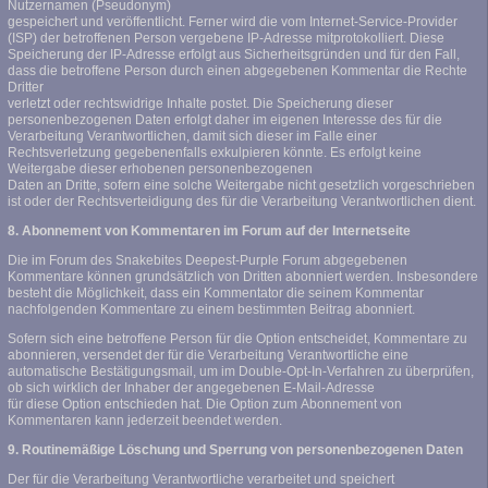
Nutzernamen (Pseudonym)
gespeichert und veröffentlicht. Ferner wird die vom Internet-Service-Provider
(ISP) der betroffenen Person vergebene IP-Adresse mitprotokolliert. Diese
Speicherung der IP-Adresse erfolgt aus Sicherheitsgründen und für den Fall,
dass die betroffene Person durch einen abgegebenen Kommentar die Rechte
Dritter
verletzt oder rechtswidrige Inhalte postet. Die Speicherung dieser
personenbezogenen Daten erfolgt daher im eigenen Interesse des für die
Verarbeitung Verantwortlichen, damit sich dieser im Falle einer
Rechtsverletzung gegebenenfalls exkulpieren könnte. Es erfolgt keine
Weitergabe dieser erhobenen personenbezogenen
Daten an Dritte, sofern eine solche Weitergabe nicht gesetzlich vorgeschrieben
ist oder der Rechtsverteidigung des für die Verarbeitung Verantwortlichen dient.
8. Abonnement von Kommentaren im Forum auf der Internetseite
Die im Forum des Snakebites Deepest-Purple Forum abgegebenen
Kommentare können grundsätzlich von Dritten abonniert werden. Insbesondere
besteht die Möglichkeit, dass ein Kommentator die seinem Kommentar
nachfolgenden Kommentare zu einem bestimmten Beitrag abonniert.
Sofern sich eine betroffene Person für die Option entscheidet, Kommentare zu
abonnieren, versendet der für die Verarbeitung Verantwortliche eine
automatische Bestätigungsmail, um im Double-Opt-In-Verfahren zu überprüfen,
ob sich wirklich der Inhaber der angegebenen E-Mail-Adresse
für diese Option entschieden hat. Die Option zum Abonnement von
Kommentaren kann jederzeit beendet werden.
9. Routinemäßige Löschung und Sperrung von personenbezogenen Daten
Der für die Verarbeitung Verantwortliche verarbeitet und speichert