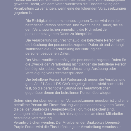
gewährte Recht, von dem Verantwortlichen die Einschränkung der
Verarbeitung zu verlangen, wenn eine der folgenden Voraussetzungen
gegeben ist:
Die Richtigkeit der personenbezogenen Daten wird von der
betroffenen Person bestritten, und zwar für eine Dauer, die es
dem Verantwortlichen ermöglicht, die Richtigkeit der
personenbezogenen Daten zu überprüfen.
Die Verarbeitung ist unrechtmäßig, die betroffene Person lehnt
die Löschung der personenbezogenen Daten ab und verlangt
stattdessen die Einschränkung der Nutzung der
personenbezogenen Daten.
Der Verantwortliche benötigt die personenbezogenen Daten für
die Zwecke der Verarbeitung nicht länger, die betroffene Person
benötigt sie jedoch zur Geltendmachung, Ausübung oder
Verteidigung von Rechtsansprüchen.
Die betroffene Person hat Widerspruch gegen die Verarbeitung
gem. Art. 21 Abs. 1 DS-GVO eingelegt und es steht noch nicht
fest, ob die berechtigten Gründe des Verantwortlichen
gegenüber denen der betroffenen Person überwiegen.
Sofern eine der oben genannten Voraussetzungen gegeben ist und eine
betroffene Person die Einschränkung von personenbezogenen Daten,
die bei der Snakebites Deepest-Purple Forum gespeichert sind,
verlangen möchte, kann sie sich hierzu jederzeit an einen Mitarbeiter
des für die Verarbeitung
Verantwortlichen wenden. Der Mitarbeiter der Snakebites Deepest-
Purple Forum wird die Einschränkung der Verarbeitung veranlassen.