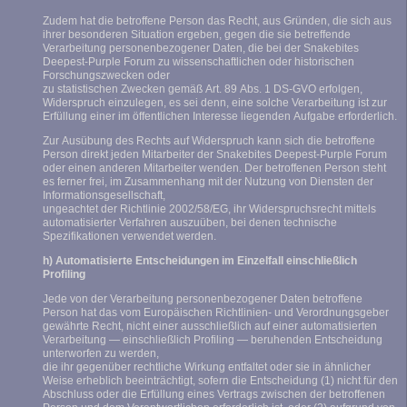
Zudem hat die betroffene Person das Recht, aus Gründen, die sich aus
ihrer besonderen Situation ergeben, gegen die sie betreffende
Verarbeitung personenbezogener Daten, die bei der Snakebites
Deepest-Purple Forum zu wissenschaftlichen oder historischen
Forschungszwecken oder
zu statistischen Zwecken gemäß Art. 89 Abs. 1 DS-GVO erfolgen,
Widerspruch einzulegen, es sei denn, eine solche Verarbeitung ist zur
Erfüllung einer im öffentlichen Interesse liegenden Aufgabe erforderlich.
Zur Ausübung des Rechts auf Widerspruch kann sich die betroffene
Person direkt jeden Mitarbeiter der Snakebites Deepest-Purple Forum
oder einen anderen Mitarbeiter wenden. Der betroffenen Person steht
es ferner frei, im Zusammenhang mit der Nutzung von Diensten der
Informationsgesellschaft,
ungeachtet der Richtlinie 2002/58/EG, ihr Widerspruchsrecht mittels
automatisierter Verfahren auszuüben, bei denen technische
Spezifikationen verwendet werden.
h) Automatisierte Entscheidungen im Einzelfall einschließlich
Profiling
Jede von der Verarbeitung personenbezogener Daten betroffene
Person hat das vom Europäischen Richtlinien- und Verordnungsgeber
gewährte Recht, nicht einer ausschließlich auf einer automatisierten
Verarbeitung — einschließlich Profiling — beruhenden Entscheidung
unterworfen zu werden,
die ihr gegenüber rechtliche Wirkung entfaltet oder sie in ähnlicher
Weise erheblich beeinträchtigt, sofern die Entscheidung (1) nicht für den
Abschluss oder die Erfüllung eines Vertrags zwischen der betroffenen