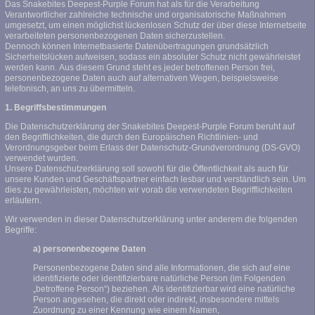
Das Snakebites Deepest-Purple Forum hat als für die Verarbeitung
Verantwortlicher zahlreiche technische und organisatorische Maßnahmen
umgesetzt, um einen möglichst lückenlosen Schutz der über diese Internetseite
verarbeiteten personenbezogenen Daten sicherzustellen.
Dennoch können Internetbasierte Datenübertragungen grundsätzlich
Sicherheitslücken aufweisen, sodass ein absoluter Schutz nicht gewährleistet
werden kann. Aus diesem Grund steht es jeder betroffenen Person frei,
personenbezogene Daten auch auf alternativen Wegen, beispielsweise
telefonisch, an uns zu übermitteln.
1. Begriffsbestimmungen
Die Datenschutzerklärung der Snakebites Deepest-Purple Forum beruht auf
den Begrifflichkeiten, die durch den Europäischen Richtlinien- und
Verordnungsgeber beim Erlass der Datenschutz-Grundverordnung (DS-GVO)
verwendet wurden.
Unsere Datenschutzerklärung soll sowohl für die Öffentlichkeit als auch für
unsere Kunden und Geschäftspartner einfach lesbar und verständlich sein. Um
dies zu gewährleisten, möchten wir vorab die verwendeten Begrifflichkeiten
erläutern.
Wir verwenden in dieser Datenschutzerklärung unter anderem die folgenden
Begriffe:
a) personenbezogene Daten
Personenbezogene Daten sind alle Informationen, die sich auf eine
identifizierte oder identifizierbare natürliche Person (im Folgenden
„betroffene Person“) beziehen. Als identifizierbar wird eine natürliche
Person angesehen, die direkt oder indirekt, insbesondere mittels
Zuordnung zu einer Kennung wie einem Namen,