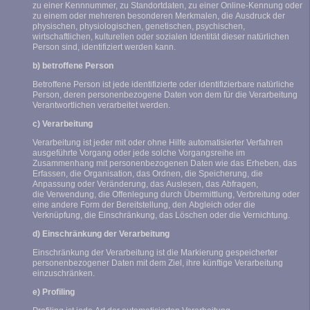
zu einer Kennnummer, zu Standortdaten, zu einer Online-Kennung oder
zu einem oder mehreren besonderen Merkmalen, die Ausdruck der
physischen, physiologischen, genetischen, psychischen,
wirtschaftlichen, kulturellen oder sozialen Identität dieser natürlichen
Person sind, identifiziert werden kann.
b) betroffene Person
Betroffene Person ist jede identifizierte oder identifizierbare natürliche
Person, deren personenbezogene Daten von dem für die Verarbeitung
Verantwortlichen verarbeitet werden.
c) Verarbeitung
Verarbeitung ist jeder mit oder ohne Hilfe automatisierter Verfahren
ausgeführte Vorgang oder jede solche Vorgangsreihe im
Zusammenhang mit personenbezogenen Daten wie das Erheben, das
Erfassen, die Organisation, das Ordnen, die Speicherung, die
Anpassung oder Veränderung, das Auslesen, das Abfragen,
die Verwendung, die Offenlegung durch Übermittlung, Verbreitung oder
eine andere Form der Bereitstellung, den Abgleich oder die
Verknüpfung, die Einschränkung, das Löschen oder die Vernichtung.
d) Einschränkung der Verarbeitung
Einschränkung der Verarbeitung ist die Markierung gespeicherter
personenbezogener Daten mit dem Ziel, ihre künftige Verarbeitung
einzuschränken.
e) Profiling