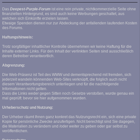
Das
Deepest-Purple-Forum
ist eine rein private, nichtkommerzielle Seite ohne
finanziellen Hintergrund, es sind auch keine Werbungen geschaltet, aus
welchen sich Einkünfte erzielen lassen.
Etwaige Spenden dienen nur zur Abdeckung der anfallenden laufenden Kosten
des Forums.
Haftungshinweis:
Trotz sorgfältiger inhaltlicher Kontrolle übernehmen wir keine Haftung für die
Inhalte externer Links. Für den Inhalt der verlinkten Seiten sind ausschließlich
deren Betreiber verantwortlich.
Abgrenzung:
Die Web-Präsenz ist Teil des WWW und dementsprechend mit fremden, sich
jederzeit wandeln könnenden Web-Sites verknüpft, die folglich auch nicht
diesem Verantwortungsbereich unterliegen und für die nachfolgende
Informationen nicht gelten.
Dass die Links weder gegen Sitten noch Gesetze verstoßen, wurde genau ein
mal geprüft: bevor sie hier aufgenommen wurden.
Urheberschutz und Nutzung:
Der Urheber räumt Ihnen ganz konkret das Nutzungsrecht ein, sich eine private
Kopie für persönliche Zwecke anzufertigen. Nicht berechtigt sind Sie dagegen,
die Materialien zu verändern und /oder weiter zu geben oder gar selbst zu
veröffentlichen.