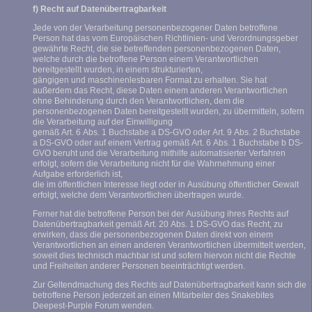
f) Recht auf Datenübertragbarkeit
Jede von der Verarbeitung personenbezogener Daten betroffene
Person hat das vom Europäischen Richtlinien- und Verordnungsgeber
gewährte Recht, die sie betreffenden personenbezogenen Daten,
welche durch die betroffene Person einem Verantwortlichen
bereitgestellt wurden, in einem strukturierten,
gängigen und maschinenlesbaren Format zu erhalten. Sie hat
außerdem das Recht, diese Daten einem anderen Verantwortlichen
ohne Behinderung durch den Verantwortlichen, dem die
personenbezogenen Daten bereitgestellt wurden, zu übermitteln, sofern
die Verarbeitung auf der Einwilligung
gemäß Art. 6 Abs. 1 Buchstabe a DS-GVO oder Art. 9 Abs. 2 Buchstabe
a DS-GVO oder auf einem Vertrag gemäß Art. 6 Abs. 1 Buchstabe b DS-
GVO beruht und die Verarbeitung mithilfe automatisierter Verfahren
erfolgt, sofern die Verarbeitung nicht für die Wahrnehmung einer
Aufgabe erforderlich ist,
die im öffentlichen Interesse liegt oder in Ausübung öffentlicher Gewalt
erfolgt, welche dem Verantwortlichen übertragen wurde.
Ferner hat die betroffene Person bei der Ausübung ihres Rechts auf
Datenübertragbarkeit gemäß Art. 20 Abs. 1 DS-GVO das Recht, zu
erwirken, dass die personenbezogenen Daten direkt von einem
Verantwortlichen an einen anderen Verantwortlichen übermittelt werden,
soweit dies technisch machbar ist und sofern hiervon nicht die Rechte
und Freiheiten anderer Personen beeinträchtigt werden.
Zur Geltendmachung des Rechts auf Datenübertragbarkeit kann sich die
betroffene Person jederzeit an einen Mitarbeiter des Snakebites
Deepest-Purple Forum wenden.