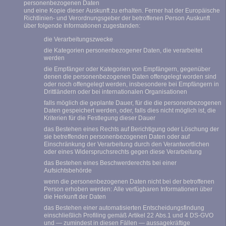
personenbezogenen Daten
und eine Kopie dieser Auskunft zu erhalten. Ferner hat der Europäische
Richtlinien- und Verordnungsgeber der betroffenen Person Auskunft
über folgende Informationen zugestanden:
die Verarbeitungszwecke
die Kategorien personenbezogener Daten, die verarbeitet
werden
die Empfänger oder Kategorien von Empfängern, gegenüber
denen die personenbezogenen Daten offengelegt worden sind
oder noch offengelegt werden, insbesondere bei Empfängern in
Drittländern oder bei internationalen Organisationen
falls möglich die geplante Dauer, für die die personenbezogenen
Daten gespeichert werden, oder, falls dies nicht möglich ist, die
Kriterien für die Festlegung dieser Dauer
das Bestehen eines Rechts auf Berichtigung oder Löschung der
sie betreffenden personenbezogenen Daten oder auf
Einschränkung der Verarbeitung durch den Verantwortlichen
oder eines Widerspruchsrechts gegen diese Verarbeitung
das Bestehen eines Beschwerderechts bei einer
Aufsichtsbehörde
wenn die personenbezogenen Daten nicht bei der betroffenen
Person erhoben werden: Alle verfügbaren Informationen über
die Herkunft der Daten
das Bestehen einer automatisierten Entscheidungsfindung
einschließlich Profiling gemäß Artikel 22 Abs.1 und 4 DS-GVO
und — zumindest in diesen Fällen — aussagekräftige