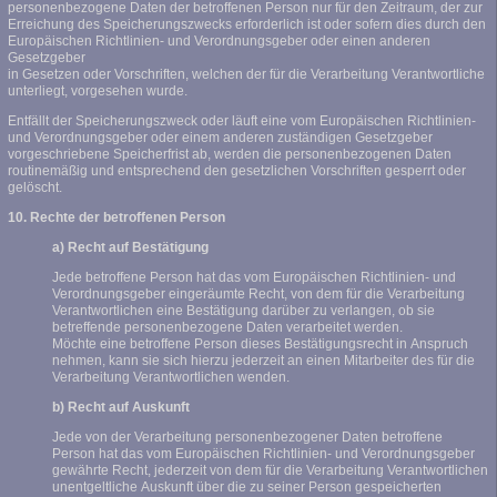
personenbezogene Daten der betroffenen Person nur für den Zeitraum, der zur
Erreichung des Speicherungszwecks erforderlich ist oder sofern dies durch den
Europäischen Richtlinien- und Verordnungsgeber oder einen anderen
Gesetzgeber
in Gesetzen oder Vorschriften, welchen der für die Verarbeitung Verantwortliche
unterliegt, vorgesehen wurde.
Entfällt der Speicherungszweck oder läuft eine vom Europäischen Richtlinien-
und Verordnungsgeber oder einem anderen zuständigen Gesetzgeber
vorgeschriebene Speicherfrist ab, werden die personenbezogenen Daten
routinemäßig und entsprechend den gesetzlichen Vorschriften gesperrt oder
gelöscht.
10. Rechte der betroffenen Person
a) Recht auf Bestätigung
Jede betroffene Person hat das vom Europäischen Richtlinien- und
Verordnungsgeber eingeräumte Recht, von dem für die Verarbeitung
Verantwortlichen eine Bestätigung darüber zu verlangen, ob sie
betreffende personenbezogene Daten verarbeitet werden.
Möchte eine betroffene Person dieses Bestätigungsrecht in Anspruch
nehmen, kann sie sich hierzu jederzeit an einen Mitarbeiter des für die
Verarbeitung Verantwortlichen wenden.
b) Recht auf Auskunft
Jede von der Verarbeitung personenbezogener Daten betroffene
Person hat das vom Europäischen Richtlinien- und Verordnungsgeber
gewährte Recht, jederzeit von dem für die Verarbeitung Verantwortlichen
unentgeltliche Auskunft über die zu seiner Person gespeicherten