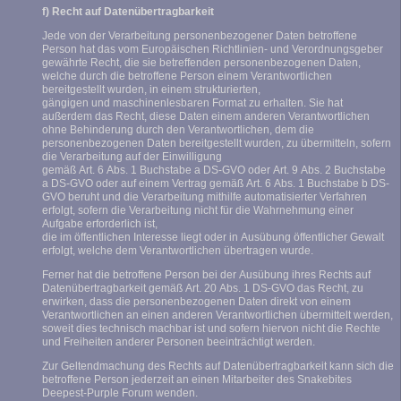
f) Recht auf Datenübertragbarkeit
Jede von der Verarbeitung personenbezogener Daten betroffene
Person hat das vom Europäischen Richtlinien- und Verordnungsgeber
gewährte Recht, die sie betreffenden personenbezogenen Daten,
welche durch die betroffene Person einem Verantwortlichen
bereitgestellt wurden, in einem strukturierten,
gängigen und maschinenlesbaren Format zu erhalten. Sie hat
außerdem das Recht, diese Daten einem anderen Verantwortlichen
ohne Behinderung durch den Verantwortlichen, dem die
personenbezogenen Daten bereitgestellt wurden, zu übermitteln, sofern
die Verarbeitung auf der Einwilligung
gemäß Art. 6 Abs. 1 Buchstabe a DS-GVO oder Art. 9 Abs. 2 Buchstabe
a DS-GVO oder auf einem Vertrag gemäß Art. 6 Abs. 1 Buchstabe b DS-
GVO beruht und die Verarbeitung mithilfe automatisierter Verfahren
erfolgt, sofern die Verarbeitung nicht für die Wahrnehmung einer
Aufgabe erforderlich ist,
die im öffentlichen Interesse liegt oder in Ausübung öffentlicher Gewalt
erfolgt, welche dem Verantwortlichen übertragen wurde.
Ferner hat die betroffene Person bei der Ausübung ihres Rechts auf
Datenübertragbarkeit gemäß Art. 20 Abs. 1 DS-GVO das Recht, zu
erwirken, dass die personenbezogenen Daten direkt von einem
Verantwortlichen an einen anderen Verantwortlichen übermittelt werden,
soweit dies technisch machbar ist und sofern hiervon nicht die Rechte
und Freiheiten anderer Personen beeinträchtigt werden.
Zur Geltendmachung des Rechts auf Datenübertragbarkeit kann sich die
betroffene Person jederzeit an einen Mitarbeiter des Snakebites
Deepest-Purple Forum wenden.