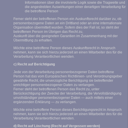
Informationen über die involvierte Logik sowie die Tragweite und
die angestrebten Auswirkungen einer derartigen Verarbeitung für
die betroffene Person
Ferner steht der betroffenen Person ein Auskunftsrecht darüber zu, ob
personenbezogene Daten an ein Drittland oder an eine internationale
Organisation übermittelt wurden. Sofern dies der Fall ist, so steht der
betroffenen Person im Übrigen das Recht zu,
Auskunft über die geeigneten Garantien im Zusammenhang mit der
Übermittlung zu erhalten.
Möchte eine betroffene Person dieses Auskunftsrecht in Anspruch
nehmen, kann sie sich hierzu jederzeit an einen Mitarbeiter des für die
Verarbeitung Verantwortlichen wenden.
c) Recht auf Berichtigung
Jede von der Verarbeitung personenbezogener Daten betroffene
Person hat das vom Europäischen Richtlinien- und Verordnungsgeber
gewährte Recht, die unverzügliche Berichtigung sie betreffender
unrichtiger personenbezogener Daten zu verlangen.
Ferner steht der betroffenen Person das Recht zu, unter
Berücksichtigung der Zwecke der Verarbeitung, die Vervollständigung
unvollständiger personenbezogener Daten — auch mittels einer
ergänzenden Erklärung — zu verlangen.
Möchte eine betroffene Person dieses Berichtigungsrecht in Anspruch
nehmen, kann sie sich hierzu jederzeit an einen Mitarbeiter des für die
Verarbeitung Verantwortlichen wenden.
d) Recht auf Löschung (Recht auf Vergessen werden)