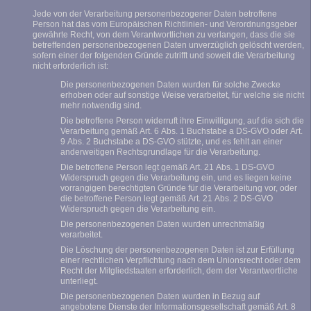
Jede von der Verarbeitung personenbezogener Daten betroffene
Person hat das vom Europäischen Richtlinien- und Verordnungsgeber
gewährte Recht, von dem Verantwortlichen zu verlangen, dass die sie
betreffenden personenbezogenen Daten unverzüglich gelöscht werden,
sofern einer der folgenden Gründe zutrifft und soweit die Verarbeitung
nicht erforderlich ist:
Die personenbezogenen Daten wurden für solche Zwecke
erhoben oder auf sonstige Weise verarbeitet, für welche sie nicht
mehr notwendig sind.
Die betroffene Person widerruft ihre Einwilligung, auf die sich die
Verarbeitung gemäß Art. 6 Abs. 1 Buchstabe a DS-GVO oder Art.
9 Abs. 2 Buchstabe a DS-GVO stützte, und es fehlt an einer
anderweitigen Rechtsgrundlage für die Verarbeitung.
Die betroffene Person legt gemäß Art. 21 Abs. 1 DS-GVO
Widerspruch gegen die Verarbeitung ein, und es liegen keine
vorrangigen berechtigten Gründe für die Verarbeitung vor, oder
die betroffene Person legt gemäß Art. 21 Abs. 2 DS-GVO
Widerspruch gegen die Verarbeitung ein.
Die personenbezogenen Daten wurden unrechtmäßig
verarbeitet.
Die Löschung der personenbezogenen Daten ist zur Erfüllung
einer rechtlichen Verpflichtung nach dem Unionsrecht oder dem
Recht der Mitgliedstaaten erforderlich, dem der Verantwortliche
unterliegt.
Die personenbezogenen Daten wurden in Bezug auf
angebotene Dienste der Informationsgesellschaft gemäß Art. 8