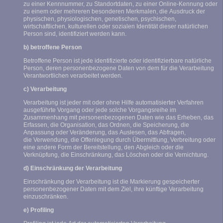
zu einer Kennnummer, zu Standortdaten, zu einer Online-Kennung oder
zu einem oder mehreren besonderen Merkmalen, die Ausdruck der
physischen, physiologischen, genetischen, psychischen,
wirtschaftlichen, kulturellen oder sozialen Identität dieser natürlichen
Person sind, identifiziert werden kann.
b) betroffene Person
Betroffene Person ist jede identifizierte oder identifizierbare natürliche
Person, deren personenbezogene Daten von dem für die Verarbeitung
Verantwortlichen verarbeitet werden.
c) Verarbeitung
Verarbeitung ist jeder mit oder ohne Hilfe automatisierter Verfahren
ausgeführte Vorgang oder jede solche Vorgangsreihe im
Zusammenhang mit personenbezogenen Daten wie das Erheben, das
Erfassen, die Organisation, das Ordnen, die Speicherung, die
Anpassung oder Veränderung, das Auslesen, das Abfragen,
die Verwendung, die Offenlegung durch Übermittlung, Verbreitung oder
eine andere Form der Bereitstellung, den Abgleich oder die
Verknüpfung, die Einschränkung, das Löschen oder die Vernichtung.
d) Einschränkung der Verarbeitung
Einschränkung der Verarbeitung ist die Markierung gespeicherter
personenbezogener Daten mit dem Ziel, ihre künftige Verarbeitung
einzuschränken.
e) Profiling