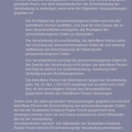
gewährte Recht, von dem Verantwortlichen die Einschränkung der
Verarbeitung zu verlangen, wenn eine der folgenden Voraussetzungen
gegeben ist:
Die Richtigkeit der personenbezogenen Daten wird von der
betroffenen Person bestritten, und zwar für eine Dauer, die es
dem Verantwortlichen ermöglicht, die Richtigkeit der
personenbezogenen Daten zu überprüfen.
Die Verarbeitung ist unrechtmäßig, die betroffene Person lehnt
die Löschung der personenbezogenen Daten ab und verlangt
stattdessen die Einschränkung der Nutzung der
personenbezogenen Daten.
Der Verantwortliche benötigt die personenbezogenen Daten für
die Zwecke der Verarbeitung nicht länger, die betroffene Person
benötigt sie jedoch zur Geltendmachung, Ausübung oder
Verteidigung von Rechtsansprüchen.
Die betroffene Person hat Widerspruch gegen die Verarbeitung
gem. Art. 21 Abs. 1 DS-GVO eingelegt und es steht noch nicht
fest, ob die berechtigten Gründe des Verantwortlichen
gegenüber denen der betroffenen Person überwiegen.
Sofern eine der oben genannten Voraussetzungen gegeben ist und eine
betroffene Person die Einschränkung von personenbezogenen Daten,
die bei der Snakebites Deepest-Purple Forum gespeichert sind,
verlangen möchte, kann sie sich hierzu jederzeit an einen Mitarbeiter
des für die Verarbeitung
Verantwortlichen wenden. Der Mitarbeiter der Snakebites Deepest-
Purple Forum wird die Einschränkung der Verarbeitung veranlassen.