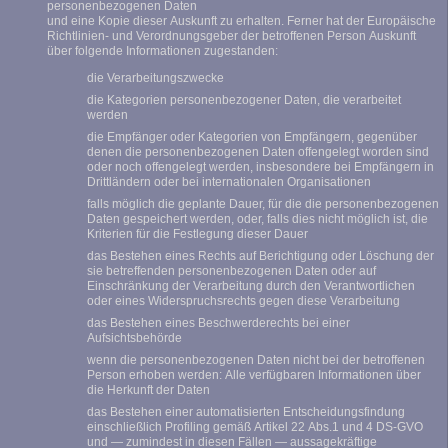
personenbezogenen Daten
und eine Kopie dieser Auskunft zu erhalten. Ferner hat der Europäische
Richtlinien- und Verordnungsgeber der betroffenen Person Auskunft
über folgende Informationen zugestanden:
die Verarbeitungszwecke
die Kategorien personenbezogener Daten, die verarbeitet
werden
die Empfänger oder Kategorien von Empfängern, gegenüber
denen die personenbezogenen Daten offengelegt worden sind
oder noch offengelegt werden, insbesondere bei Empfängern in
Drittländern oder bei internationalen Organisationen
falls möglich die geplante Dauer, für die die personenbezogenen
Daten gespeichert werden, oder, falls dies nicht möglich ist, die
Kriterien für die Festlegung dieser Dauer
das Bestehen eines Rechts auf Berichtigung oder Löschung der
sie betreffenden personenbezogenen Daten oder auf
Einschränkung der Verarbeitung durch den Verantwortlichen
oder eines Widerspruchsrechts gegen diese Verarbeitung
das Bestehen eines Beschwerderechts bei einer
Aufsichtsbehörde
wenn die personenbezogenen Daten nicht bei der betroffenen
Person erhoben werden: Alle verfügbaren Informationen über
die Herkunft der Daten
das Bestehen einer automatisierten Entscheidungsfindung
einschließlich Profiling gemäß Artikel 22 Abs.1 und 4 DS-GVO
und — zumindest in diesen Fällen — aussagekräftige