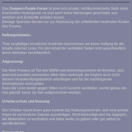
Das
Deepest-Purple-Forum
ist eine rein private, nichtkommerzielle Seite ohne
finanziellen Hintergrund, es sind auch keine Werbungen geschaltet, aus
welchen sich Einkünfte erzielen lassen.
Etwaige Spenden dienen nur zur Abdeckung der anfallenden laufenden Kosten
des Forums.
Haftungshinweis:
Trotz sorgfältiger inhaltlicher Kontrolle übernehmen wir keine Haftung für die
Inhalte externer Links. Für den Inhalt der verlinkten Seiten sind ausschließlich
deren Betreiber verantwortlich.
Abgrenzung:
Die Web-Präsenz ist Teil des WWW und dementsprechend mit fremden, sich
jederzeit wandeln könnenden Web-Sites verknüpft, die folglich auch nicht
diesem Verantwortungsbereich unterliegen und für die nachfolgende
Informationen nicht gelten.
Dass die Links weder gegen Sitten noch Gesetze verstoßen, wurde genau ein
mal geprüft: bevor sie hier aufgenommen wurden.
Urheberschutz und Nutzung:
Der Urheber räumt Ihnen ganz konkret das Nutzungsrecht ein, sich eine private
Kopie für persönliche Zwecke anzufertigen. Nicht berechtigt sind Sie dagegen,
die Materialien zu verändern und /oder weiter zu geben oder gar selbst zu
veröffentlichen.