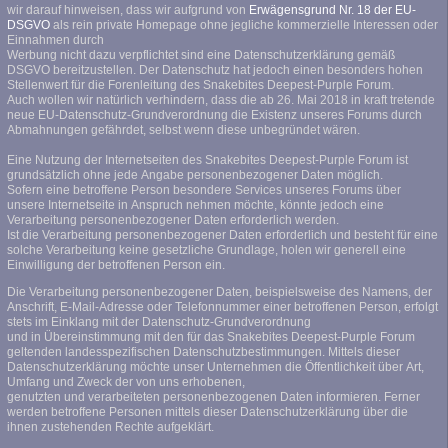
wir darauf hinweisen, dass wir aufgrund von
Erwägensgrund Nr. 18 der EU-
DSGVO
als rein private Homepage ohne jegliche kommerzielle Interessen oder
Einnahmen durch
Werbung nicht dazu verpflichtet sind eine Datenschutzerklärung gemäß
DSGVO bereitzustellen. Der Datenschutz hat jedoch einen besonders hohen
Stellenwert für die Forenleitung des Snakebites Deepest-Purple Forum.
Auch wollen wir natürlich verhindern, dass die ab 26. Mai 2018 in kraft tretende
neue EU-Datenschutz-Grundverordnung die Existenz unseres Forums durch
Abmahnungen gefährdet, selbst wenn diese unbegründet wären.
Eine Nutzung der Internetseiten des Snakebites Deepest-Purple Forum ist
grundsätzlich ohne jede Angabe personenbezogener Daten möglich.
Sofern eine betroffene Person besondere Services unseres Forums über
unsere Internetseite in Anspruch nehmen möchte, könnte jedoch eine
Verarbeitung personenbezogener Daten erforderlich werden.
Ist die Verarbeitung personenbezogener Daten erforderlich und besteht für eine
solche Verarbeitung keine gesetzliche Grundlage, holen wir generell eine
Einwilligung der betroffenen Person ein.
Die Verarbeitung personenbezogener Daten, beispielsweise des Namens, der
Anschrift, E-Mail-Adresse oder Telefonnummer einer betroffenen Person, erfolgt
stets im Einklang mit der Datenschutz-Grundverordnung
und in Übereinstimmung mit den für das Snakebites Deepest-Purple Forum
geltenden landesspezifischen Datenschutzbestimmungen. Mittels dieser
Datenschutzerklärung möchte unser Unternehmen die Öffentlichkeit über Art,
Umfang und Zweck der von uns erhobenen,
genutzten und verarbeiteten personenbezogenen Daten informieren. Ferner
werden betroffene Personen mittels dieser Datenschutzerklärung über die
ihnen zustehenden Rechte aufgeklärt.