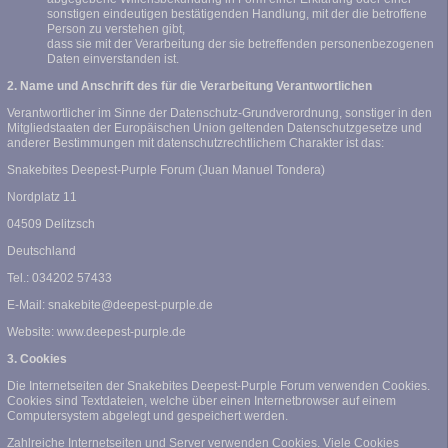
sonstigen eindeutigen bestätigenden Handlung, mit der die betroffene
Person zu verstehen gibt,
dass sie mit der Verarbeitung der sie betreffenden personenbezogenen
Daten einverstanden ist.
2. Name und Anschrift des für die Verarbeitung Verantwortlichen
Verantwortlicher im Sinne der Datenschutz-Grundverordnung, sonstiger in den
Mitgliedstaaten der Europäischen Union geltenden Datenschutzgesetze und
anderer Bestimmungen mit datenschutzrechtlichem Charakter ist das:
Snakebites Deepest-Purple Forum (Juan Manuel Tondera)
Nordplatz 11
04509 Delitzsch
Deutschland
Tel.: 034202 57433
E-Mail: snakebite@deepest-purple.de
Website: www.deepest-purple.de
3. Cookies
Die Internetseiten der Snakebites Deepest-Purple Forum verwenden Cookies.
Cookies sind Textdateien, welche über einen Internetbrowser auf einem
Computersystem abgelegt und gespeichert werden.
Zahlreiche Internetseiten und Server verwenden Cookies. Viele Cookies