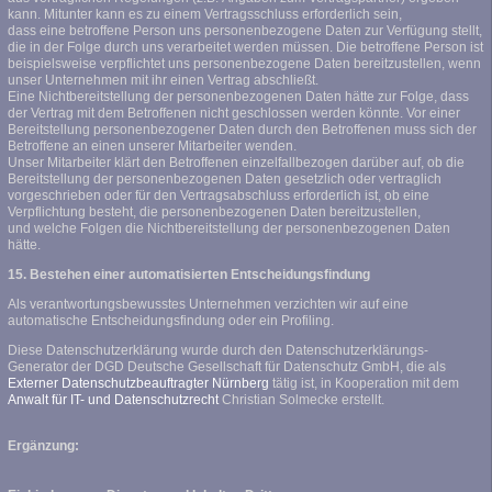
kann. Mitunter kann es zu einem Vertragsschluss erforderlich sein,
dass eine betroffene Person uns personenbezogene Daten zur Verfügung stellt,
die in der Folge durch uns verarbeitet werden müssen. Die betroffene Person ist
beispielsweise verpflichtet uns personenbezogene Daten bereitzustellen, wenn
unser Unternehmen mit ihr einen Vertrag abschließt.
Eine Nichtbereitstellung der personenbezogenen Daten hätte zur Folge, dass
der Vertrag mit dem Betroffenen nicht geschlossen werden könnte. Vor einer
Bereitstellung personenbezogener Daten durch den Betroffenen muss sich der
Betroffene an einen unserer Mitarbeiter wenden.
Unser Mitarbeiter klärt den Betroffenen einzelfallbezogen darüber auf, ob die
Bereitstellung der personenbezogenen Daten gesetzlich oder vertraglich
vorgeschrieben oder für den Vertragsabschluss erforderlich ist, ob eine
Verpflichtung besteht, die personenbezogenen Daten bereitzustellen,
und welche Folgen die Nichtbereitstellung der personenbezogenen Daten
hätte.
15. Bestehen einer automatisierten Entscheidungsfindung
Als verantwortungsbewusstes Unternehmen verzichten wir auf eine
automatische Entscheidungsfindung oder ein Profiling.
Diese Datenschutzerklärung wurde durch den Datenschutzerklärungs-
Generator der DGD Deutsche Gesellschaft für Datenschutz GmbH, die als
Externer Datenschutzbeauftragter Nürnberg
tätig ist, in Kooperation mit dem
Anwalt für IT- und Datenschutzrecht
Christian Solmecke erstellt.
Ergänzung: