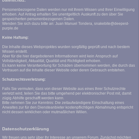
Datenschutz:
Personenbezogene Daten werden nur mit Ihrem Wissen und Ihrer Einwilligung
erhoben. Auf Antrag erhalten Sie unentgeltlich Auskunft zu den über Sie
gespeicherten personenbezogenen Daten.
Wenden Sie sich dazu bitte an: Juan Manuel Tondera, snakebite@deepest-
purple.de
Keine Haftung:
Die Inhalte dieses Webprojektes wurden sorgfältig geprüft und nach bestem
Wissen erstellt.
Aber für die hier dargebotenen Informationen wird kein Anspruch auf
Vollständigkeit, Aktualität, Qualität und Richtigkeit erhoben.
Es kann keine Verantwortung für Schäden übernommen werden, die durch das
Vertrauen auf die Inhalte dieser Website oder deren Gebrauch entstehen.
Schutzrechtsverletzung:
Falls Sie vermuten, dass von dieser Website aus eines Ihrer Schutzrechte
verletzt wird, teilen Sie das bitte umgehend per elektronischer Post mit, damit
zügig Abhilfe geschafft werden kann.
Bitte nehmen Sie zur Kenntnis: Die zeitaufwändigere Einschaltung eines
Anwaltes zur für den Diensteanbieter kostenpflichtigen Abmahnung entspricht
nicht dessen wirklichen oder mutmaßlichen Willen.
Datenschutzerklärung
Wir freuen uns sehr über Ihr Interesse an unserem Forum. Zunächst möchten