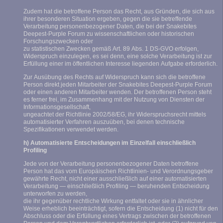
Zudem hat die betroffene Person das Recht, aus Gründen, die sich aus
ihrer besonderen Situation ergeben, gegen die sie betreffende
Verarbeitung personenbezogener Daten, die bei der Snakebites
Deepest-Purple Forum zu wissenschaftlichen oder historischen
Forschungszwecken oder
zu statistischen Zwecken gemäß Art. 89 Abs. 1 DS-GVO erfolgen,
Widerspruch einzulegen, es sei denn, eine solche Verarbeitung ist zur
Erfüllung einer im öffentlichen Interesse liegenden Aufgabe erforderlich.
Zur Ausübung des Rechts auf Widerspruch kann sich die betroffene
Person direkt jeden Mitarbeiter der Snakebites Deepest-Purple Forum
oder einen anderen Mitarbeiter wenden. Der betroffenen Person steht
es ferner frei, im Zusammenhang mit der Nutzung von Diensten der
Informationsgesellschaft,
ungeachtet der Richtlinie 2002/58/EG, ihr Widerspruchsrecht mittels
automatisierter Verfahren auszuüben, bei denen technische
Spezifikationen verwendet werden.
h) Automatisierte Entscheidungen im Einzelfall einschließlich
Profiling
Jede von der Verarbeitung personenbezogener Daten betroffene
Person hat das vom Europäischen Richtlinien- und Verordnungsgeber
gewährte Recht, nicht einer ausschließlich auf einer automatisierten
Verarbeitung — einschließlich Profiling — beruhenden Entscheidung
unterworfen zu werden,
die ihr gegenüber rechtliche Wirkung entfaltet oder sie in ähnlicher
Weise erheblich beeinträchtigt, sofern die Entscheidung (1) nicht für den
Abschluss oder die Erfüllung eines Vertrags zwischen der betroffenen