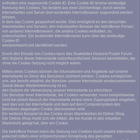
enthalten eine sogenannte Cookie-ID. Eine Cookie-ID ist eine eindeutige
Kennung des Cookies. Sie besteht aus einer Zeichenfolge, durch welche
Internetseiten und Server dem konkreten Internetbrowser zugeordnet werden
können,
in dem das Cookie gespeichert wurde. Dies ermöglicht es den besuchten
Internetseiten und Servern, den individuellen Browser der betroffenen Person
von anderen Internetbrowsern, die andere Cookies enthalten, zu
unterscheiden. Ein bestimmter Internetbrowser kann über die eindeutige
Cookie-ID
wiedererkannt und identifiziert werden.
Durch den Einsatz von Cookies kann das Snakebites Deepest-Purple Forum
den Nutzern dieser Internetseite nutzerfreundlichere Services bereitstellen, die
ohne die Cookie-Setzung nicht möglich wären.
Mittels eines Cookies können die Informationen und Angebote auf unserer
Internetseite im Sinne des Benutzers optimiert werden. Cookies ermöglichen
uns, wie bereits erwähnt, die Benutzer unserer Internetseite wiederzuerkennen.
Zweck dieser Wiedererkennung ist es,
den Nutzern die Verwendung unserer Internetseite zu erleichtern.
Der Benutzer einer Internetseite, die Cookies verwendet, muss beispielsweise
nicht bei jedem Besuch der Internetseite erneut seine Zugangsdaten eingeben,
weil dies von der Internetseite und dem auf dem Computersystem des
Benutzers abgelegten Cookie übernommen wird.
Ein weiteres Beispiel ist das Cookie eines Warenkorbes im Online-Shop.
Der Online-Shop merkt sich die Artikel, die ein Kunde in den virtuellen
Warenkorb gelegt hat, über ein Cookie.
Die betroffene Person kann die Setzung von Cookies durch unsere Internetseite
jederzeit mittels einer entsprechenden Einstellung des genutzten