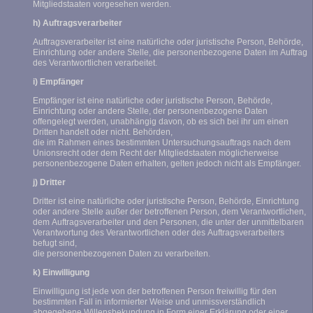
Mitgliedstaaten vorgesehen werden.
h) Auftragsverarbeiter
Auftragsverarbeiter ist eine natürliche oder juristische Person, Behörde,
Einrichtung oder andere Stelle, die personenbezogene Daten im Auftrag
des Verantwortlichen verarbeitet.
i) Empfänger
Empfänger ist eine natürliche oder juristische Person, Behörde,
Einrichtung oder andere Stelle, der personenbezogene Daten
offengelegt werden, unabhängig davon, ob es sich bei ihr um einen
Dritten handelt oder nicht. Behörden,
die im Rahmen eines bestimmten Untersuchungsauftrags nach dem
Unionsrecht oder dem Recht der Mitgliedstaaten möglicherweise
personenbezogene Daten erhalten, gelten jedoch nicht als Empfänger.
j) Dritter
Dritter ist eine natürliche oder juristische Person, Behörde, Einrichtung
oder andere Stelle außer der betroffenen Person, dem Verantwortlichen,
dem Auftragsverarbeiter und den Personen, die unter der unmittelbaren
Verantwortung des Verantwortlichen oder des Auftragsverarbeiters
befugt sind,
die personenbezogenen Daten zu verarbeiten.
k) Einwilligung
Einwilligung ist jede von der betroffenen Person freiwillig für den
bestimmten Fall in informierter Weise und unmissverständlich
abgegebene Willensbekundung in Form einer Erklärung oder einer