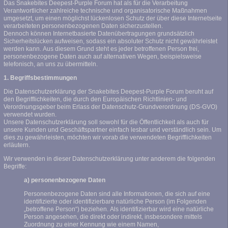
Das Snakebites Deepest-Purple Forum hat als für die Verarbeitung
Verantwortlicher zahlreiche technische und organisatorische Maßnahmen
umgesetzt, um einen möglichst lückenlosen Schutz der über diese Internetseite
verarbeiteten personenbezogenen Daten sicherzustellen.
Dennoch können Internetbasierte Datenübertragungen grundsätzlich
Sicherheitslücken aufweisen, sodass ein absoluter Schutz nicht gewährleistet
werden kann. Aus diesem Grund steht es jeder betroffenen Person frei,
personenbezogene Daten auch auf alternativen Wegen, beispielsweise
telefonisch, an uns zu übermitteln.
1. Begriffsbestimmungen
Die Datenschutzerklärung der Snakebites Deepest-Purple Forum beruht auf
den Begrifflichkeiten, die durch den Europäischen Richtlinien- und
Verordnungsgeber beim Erlass der Datenschutz-Grundverordnung (DS-GVO)
verwendet wurden.
Unsere Datenschutzerklärung soll sowohl für die Öffentlichkeit als auch für
unsere Kunden und Geschäftspartner einfach lesbar und verständlich sein. Um
dies zu gewährleisten, möchten wir vorab die verwendeten Begrifflichkeiten
erläutern.
Wir verwenden in dieser Datenschutzerklärung unter anderem die folgenden
Begriffe:
a) personenbezogene Daten
Personenbezogene Daten sind alle Informationen, die sich auf eine
identifizierte oder identifizierbare natürliche Person (im Folgenden
„betroffene Person“) beziehen. Als identifizierbar wird eine natürliche
Person angesehen, die direkt oder indirekt, insbesondere mittels
Zuordnung zu einer Kennung wie einem Namen,