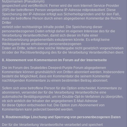
Nutzernamen (Pseudonym)
gespeichert und veröffentlicht. Ferner wird die vom Internet-Service-Provider
(ISP) der betroffenen Person vergebene IP-Adresse mitprotokolliert. Diese
Speicherung der IP-Adresse erfolgt aus Sicherheitsgründen und für den Fall,
dass die betroffene Person durch einen abgegebenen Kommentar die Rechte
Dritter
verletzt oder rechtswidrige Inhalte postet. Die Speicherung dieser
personenbezogenen Daten erfolgt daher im eigenen Interesse des für die
Verarbeitung Verantwortlichen, damit sich dieser im Falle einer
Rechtsverletzung gegebenenfalls exkulpieren könnte. Es erfolgt keine
Weitergabe dieser erhobenen personenbezogenen
Daten an Dritte, sofern eine solche Weitergabe nicht gesetzlich vorgeschrieben
ist oder der Rechtsverteidigung des für die Verarbeitung Verantwortlichen dient.
8. Abonnement von Kommentaren im Forum auf der Internetseite
Die im Forum des Snakebites Deepest-Purple Forum abgegebenen
Kommentare können grundsätzlich von Dritten abonniert werden. Insbesondere
besteht die Möglichkeit, dass ein Kommentator die seinem Kommentar
nachfolgenden Kommentare zu einem bestimmten Beitrag abonniert.
Sofern sich eine betroffene Person für die Option entscheidet, Kommentare zu
abonnieren, versendet der für die Verarbeitung Verantwortliche eine
automatische Bestätigungsmail, um im Double-Opt-In-Verfahren zu überprüfen,
ob sich wirklich der Inhaber der angegebenen E-Mail-Adresse
für diese Option entschieden hat. Die Option zum Abonnement von
Kommentaren kann jederzeit beendet werden.
9. Routinemäßige Löschung und Sperrung von personenbezogenen Daten
Der für die Verarbeitung Verantwortliche verarbeitet und speichert