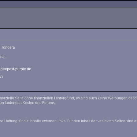
l Tondera
1
zsch
deepest-purple.de
33
en laufenden Kosten des Forums.
Trotz sorgfältiger inhal