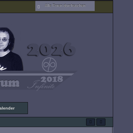
alender