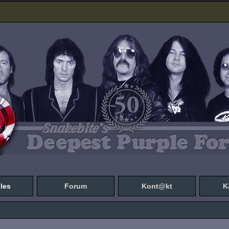
les
Forum
Kont@kt
K