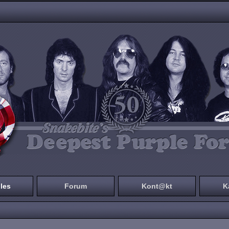
les
Forum
Kont@kt
K