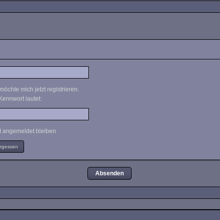
möchte mich jetzt registrieren.
Kennwort lautet:
 angemeldet bleiben
ergessen