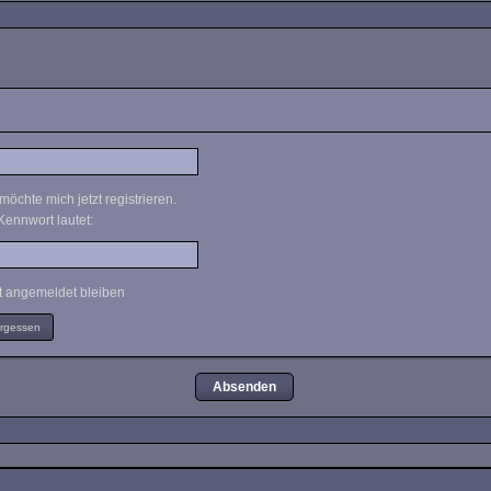
möchte mich jetzt registrieren.
Kennwort lautet:
 angemeldet bleiben
ergessen