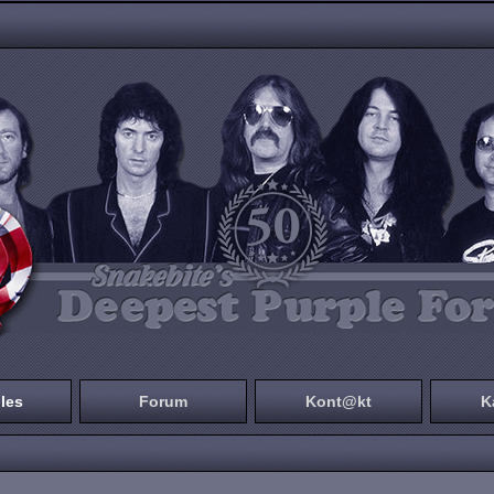
les
Forum
Kont@kt
K