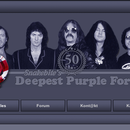
les
Forum
Kont@kt
K