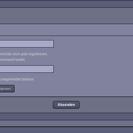
möchte mich jetzt registrieren.
Kennwort lautet:
 angemeldet bleiben
ergessen