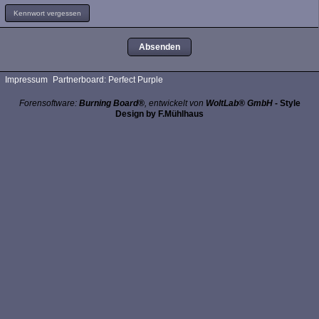
Kennwort vergessen
Impressum
Partnerboard: Perfect Purple
Forensoftware:
Burning Board®
, entwickelt von
WoltLab® GmbH