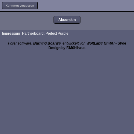
Kennwort vergessen
Impressum
Partnerboard: Perfect Purple
Forensoftware:
Burning Board®
, entwickelt von
WoltLab® GmbH