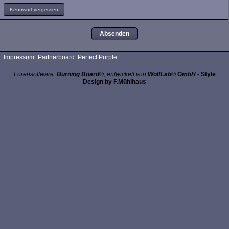
Kennwort vergessen
Impressum
Partnerboard: Perfect Purple
Forensoftware:
Burning Board®
, entwickelt von
WoltLab® GmbH