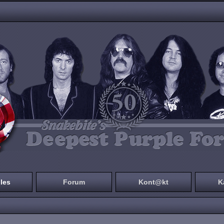
les
Forum
Kont@kt
K