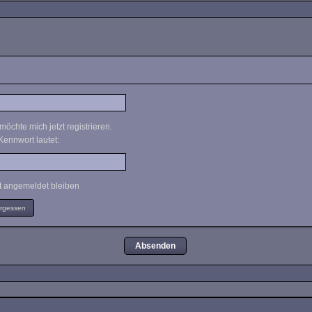
möchte mich jetzt registrieren.
Kennwort lautet:
 angemeldet bleiben
ergessen