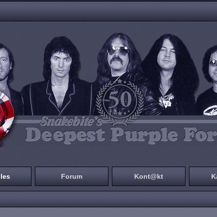
les
Forum
Kont@kt
K