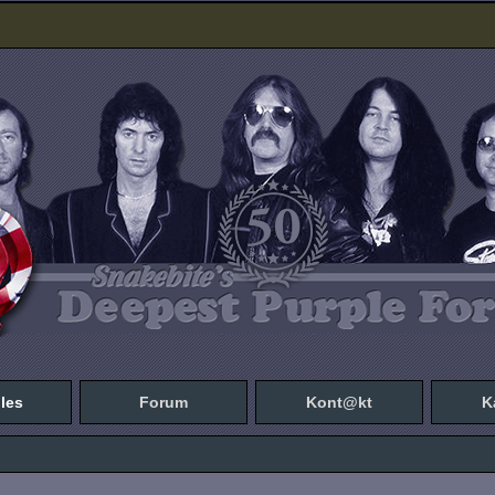
les
Forum
Kont@kt
K