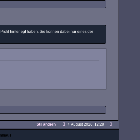
ofil hinterlegt haben. Sie können dabei nur eines der
Stil ändern
7. August 2026, 12:28