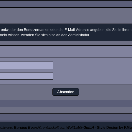
ntweder den Benutzernamen oder die E-Mail-Adresse angeben, die Sie in Ihrem Pr
mehr wissen, wenden Sie sich bitte an den Administrator.
oftware:
Burning Board®
, entwickelt von
WoltLab® GmbH