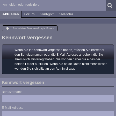
Anmelden oder registrieren
Aktuelles
Forum
Kont@kt
Kalender
Snakebites Deepest-Purple Forum
Kennwort vergessen
Wenn Sie Ihr Kennwort vergessen haben, müssen Sie entweder
den Benutzernamen oder die E-Mail-Adresse angeben, die Sie in
Ihrem Profil hinterlegt haben. Sie können dabei nur eines der
beiden Felder ausfüllen. Wenn Sie beide Daten nicht mehr wissen,
wenden Sie sich bitte an den Administrator.
Kennwort vergessen
Benutzername
E-Mail-Adresse