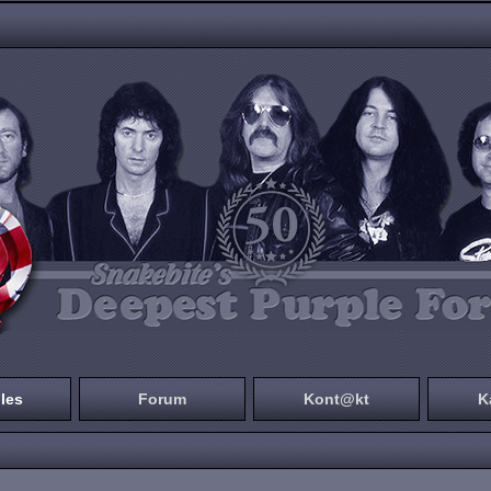
les
Forum
Kont@kt
K