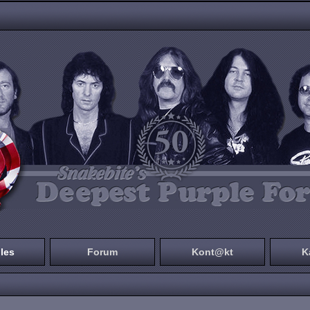
les
Forum
Kont@kt
K