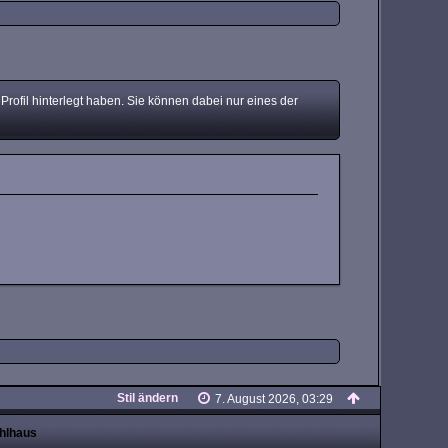
ofil hinterlegt haben. Sie können dabei nur eines der
Stil ändern
7. August 2026, 03:29