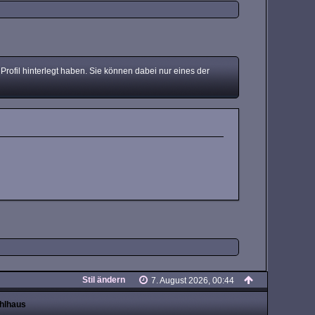
ofil hinterlegt haben. Sie können dabei nur eines der
Stil ändern
7. August 2026, 00:44