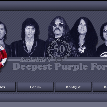
les
Forum
Kont@kt
K