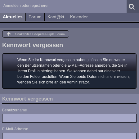
Anmelden oder registrieren
Aktuelles
Forum
Kont@kt
Kalender
Snakebites Deepest-Purple Forum
Kennwort vergessen
Wenn Sie Ihr Kennwort vergessen haben, müssen Sie entweder
den Benutzernamen oder die E-Mail-Adresse angeben, die Sie in
Ihrem Profil hinterlegt haben. Sie können dabei nur eines der
beiden Felder ausfüllen. Wenn Sie beide Daten nicht mehr wissen,
wenden Sie sich bitte an den Administrator.
Kennwort vergessen
Benutzername
E-Mail-Adresse