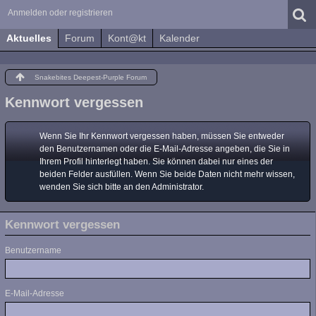
Anmelden oder registrieren
Aktuelles
Forum
Kont@kt
Kalender
Snakebites Deepest-Purple Forum
Kennwort vergessen
Wenn Sie Ihr Kennwort vergessen haben, müssen Sie entweder
den Benutzernamen oder die E-Mail-Adresse angeben, die Sie in
Ihrem Profil hinterlegt haben. Sie können dabei nur eines der
beiden Felder ausfüllen. Wenn Sie beide Daten nicht mehr wissen,
wenden Sie sich bitte an den Administrator.
Kennwort vergessen
Benutzername
E-Mail-Adresse