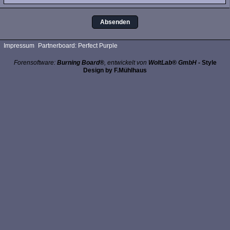
Impressum
Partnerboard: Perfect Purple
Forensoftware:
Burning Board®
, entwickelt von
WoltLab® GmbH