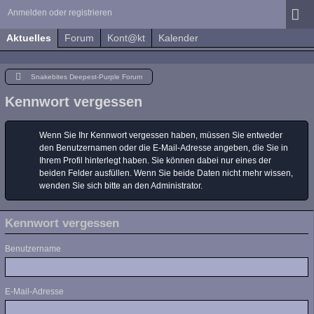
Anmelden oder registrieren
Aktuelles
Forum
Kont@kt
Kalender
Snakebites Deepest-Purple Forum
Kennwort vergessen
Wenn Sie Ihr Kennwort vergessen haben, müssen Sie entweder
den Benutzernamen oder die E-Mail-Adresse angeben, die Sie in
Ihrem Profil hinterlegt haben. Sie können dabei nur eines der
beiden Felder ausfüllen. Wenn Sie beide Daten nicht mehr wissen,
wenden Sie sich bitte an den Administrator.
Kennwort vergessen
Benutzername
E-Mail-Adresse