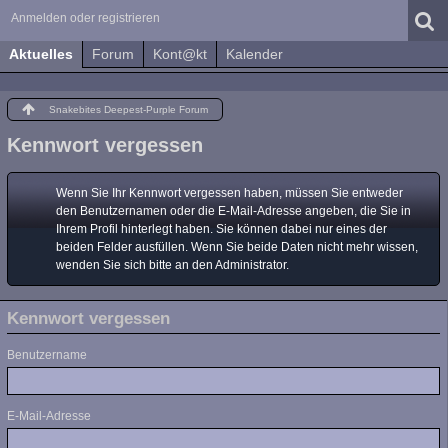
Anmelden oder registrieren
Aktuelles
Forum
Kont@kt
Kalender
Snakebites Deepest-Purple Forum
Kennwort vergessen
Wenn Sie Ihr Kennwort vergessen haben, müssen Sie entweder
den Benutzernamen oder die E-Mail-Adresse angeben, die Sie in
Ihrem Profil hinterlegt haben. Sie können dabei nur eines der
beiden Felder ausfüllen. Wenn Sie beide Daten nicht mehr wissen,
wenden Sie sich bitte an den Administrator.
Kennwort vergessen
Benutzername
E-Mail-Adresse