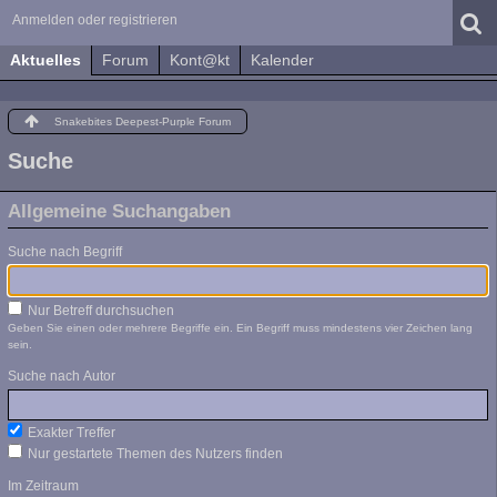
Anmelden oder registrieren
Aktuelles
Forum
Kont@kt
Kalender
Snakebites Deepest-Purple Forum
Suche
Allgemeine Suchangaben
Suche nach Begriff
Nur Betreff durchsuchen
Geben Sie einen oder mehrere Begriffe ein. Ein Begriff muss mindestens vier Zeichen lang
sein.
Suche nach Autor
Exakter Treffer
Nur gestartete Themen des Nutzers finden
Im Zeitraum