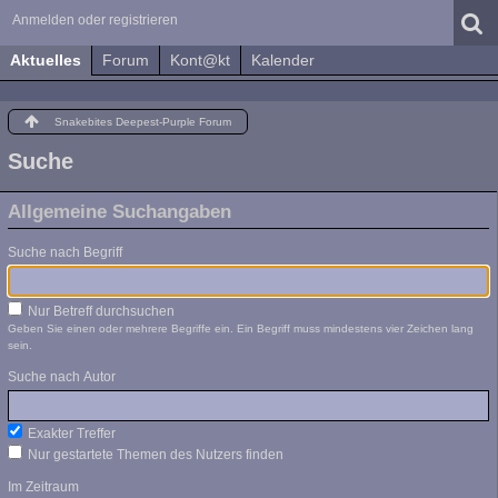
Anmelden oder registrieren
Aktuelles
Forum
Kont@kt
Kalender
Snakebites Deepest-Purple Forum
Suche
Allgemeine Suchangaben
Suche nach Begriff
Nur Betreff durchsuchen
Geben Sie einen oder mehrere Begriffe ein. Ein Begriff muss mindestens vier Zeichen lang
sein.
Suche nach Autor
Exakter Treffer
Nur gestartete Themen des Nutzers finden
Im Zeitraum