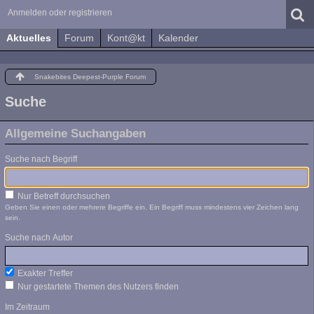
Anmelden oder registrieren
Aktuelles
Forum
Kont@kt
Kalender
Snakebites Deepest-Purple Forum
Suche
Allgemeine Suchangaben
Suche nach Begriff
Nur Betreff durchsuchen
Geben Sie einen oder mehrere Begriffe ein. Ein Begriff muss mindestens vier Zeichen lang
sein.
Suche nach Autor
Exakter Treffer
Nur gestartete Themen des Nutzers finden
Im Zeitraum