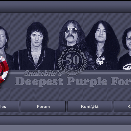
les
Forum
Kont@kt
K