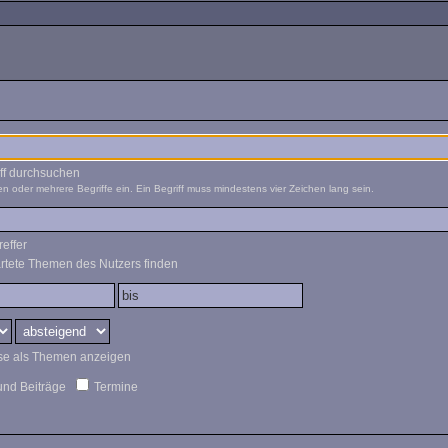
ff durchsuchen
n oder mehrere Begriffe ein. Ein Begriff muss mindestens vier Zeichen lang sein.
effer
rtete Themen des Nutzers finden
se als Themen anzeigen
nd Beiträge
Termine