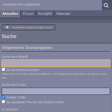
Anmelden oder registrieren
Aktuelles
Forum
Kont@kt
Kalender
Snakebites Deepest-Purple Forum
Suche
Allgemeine Suchangaben
Suche nach Begriff
Nur Betreff durchsuchen
Geben Sie einen oder mehrere Begriffe ein. Ein Begriff muss mindestens vier Zeichen lang
sein.
Suche nach Autor
Exakter Treffer
Nur gestartete Themen des Nutzers finden
Im Zeitraum