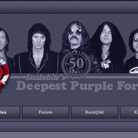
les
Forum
Kont@kt
K