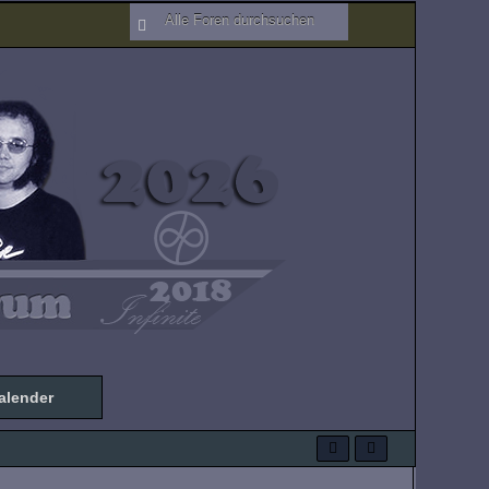
alender