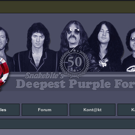
les
Forum
Kont@kt
K