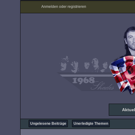
Anmelden oder registrieren
Aktuel
Ungelesene Beiträge
Unerledigte Themen