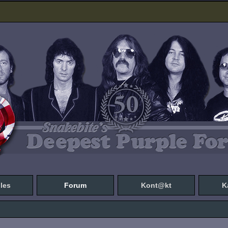
les
Forum
Kont@kt
K