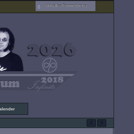
alender