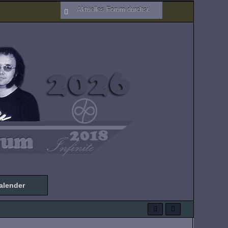
alender