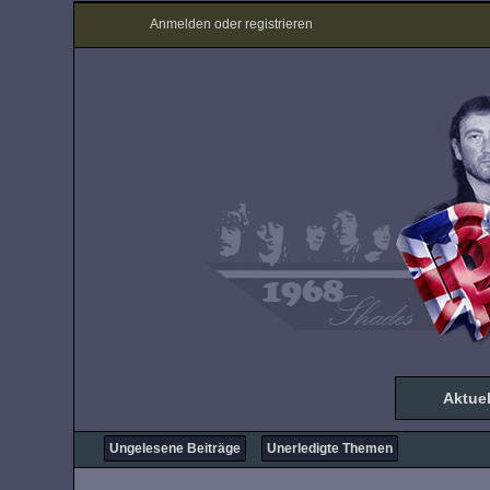
Anmelden oder registrieren
Aktuel
Ungelesene Beiträge
Unerledigte Themen