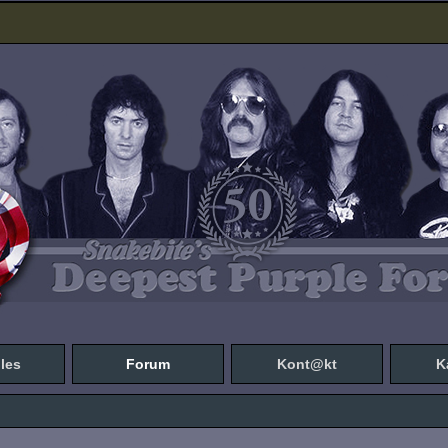
les
Forum
Kont@kt
K