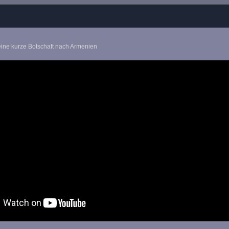
 eine kurze Botschaft nach Armenien