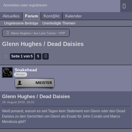
Anmelden oder registrieren
Aktuelles
Forum
Kont@kt
Kalender
Ungelesene Beiträge
Unerledigte Themen
Glenn Hughes / Joe Lynn Turner ~ HTP
Glenn Hughes / Dead Daisies
Seite 1 von 5
5
Snakehead
Meister
Glenn Hughes / Dead Daisies
18. August 2019, 18:31
Weiß jemand, warum es seit Tagen kein Statement von Glenn oder den Dead
Daisies zu den Gerüchten um Glenn als Ersatz für John Corabi und Marco
Mendoza gibt?