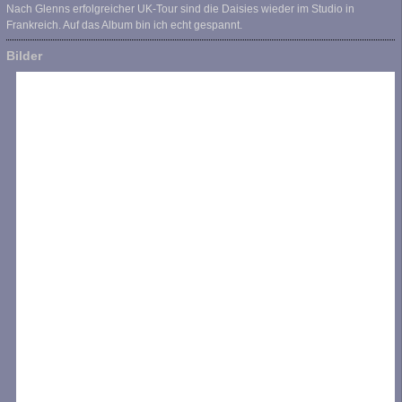
Nach Glenns erfolgreicher UK-Tour sind die Daisies wieder im Studio in
Frankreich. Auf das Album bin ich echt gespannt.
Bilder