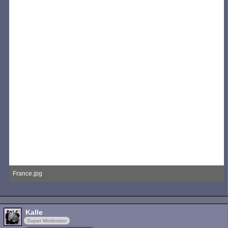
France.jpg
189,24 kB, 1.440×1.183, 3.399 mal angesehen
Kalle
Super Moderator