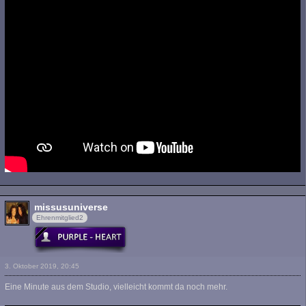
missusuniverse
Ehrenmitglied2
3. Oktober 2019, 20:45
Eine Minute aus dem Studio, vielleicht kommt da noch mehr.