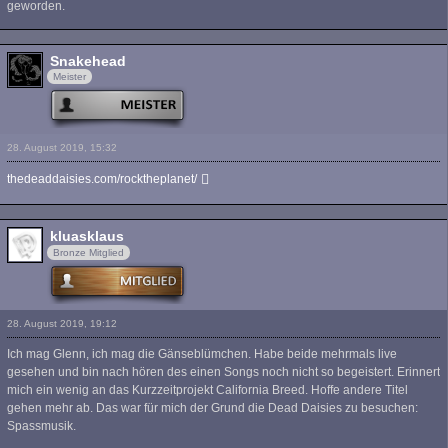
geworden.
Snakehead
Meister
28. August 2019, 15:32
thedeaddaisies.com/rocktheplanet/
kluasklaus
Bronze Mitglied
28. August 2019, 19:12
Ich mag Glenn, ich mag die Gänseblümchen. Habe beide mehrmals live
gesehen und bin nach hören des einen Songs noch nicht so begeistert. Erinnert
mich ein wenig an das Kurzzeitprojekt California Breed. Hoffe andere Titel
gehen mehr ab. Das war für mich der Grund die Dead Daisies zu besuchen:
Spassmusik.