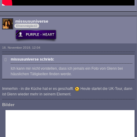
missusuniverse
Ehrenmitglied2
16. November 2019, 12:04
missusuniverse schrieb:
Ich kann mir nicht vorstellen, dass ich jemals ein Foto von Glenn bei
häuslichen Tätigkeiten finden werde.
Immerhin - in die Küche hat er es geschafft.
Heute startet die UK-Tour, dann
ist Glenn wieder mehr in seinem Element.
Bilder