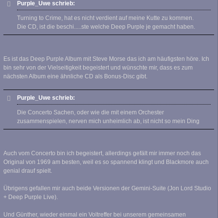
Purple_Uwe schrieb:
Turning to Crime, hat es nicht verdient auf meine Kutte zu kommen.
Die CD, ist die beschi.....ste welche Deep Purple je gemacht haben.
Es ist das Deep Purple Album mit Steve Morse das ich am häufigsten höre. Ich
bin sehr von der Vielseitigkeit begeistert und wünschte mir, dass es zum
nächsten Album eine ähnliche CD als Bonus-Disc gibt.
Purple_Uwe schrieb:
Die Concerto Sachen, oder wie die mit einem Orchester
zusammenspielen, nerven mich unheimlich ab, ist nicht so mein Ding
Auch vom Concerto bin ich begeistert, allerdings gefält mir immer noch das
Original von 1969 am besten, weil es so spannend klingt und Blackmore auch
genial drauf spielt.
Übrigens gefallen mir auch beide Versionen der Gemini-Suite (Jon Lord Studio
+ Deep Purple Live).
Und Günther, wieder einmal ein Voltreffer bei unserem gemeinsamen