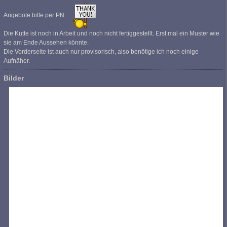
Angebote bitte per PN.
Die Kutte ist noch in Arbeit und noch nicht fertiggestellt. Erst mal ein Muster wie
sie am Ende Aussehen könnte.
Die Vorderseite ist auch nur provisorisch, also benötige ich noch einige
Aufnäher.
Bilder