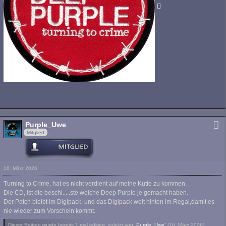
Purple_Uwe
Mitglied
16. März 2026
Turning to Crime, hat es nicht verdient auf meine Kutte zu kommen.
Die CD, ist die beschi.....ste welche Deep Purple je gemacht haben.
Der Patch bleibt im Digipack, und das Digipack weit hinten im Regal,damit es
nie wieder zum Vorschein kommt.
Dieser Beitrag wurde bereits 1 mal editiert, zuletzt von „
Purple_Uwe
“ (
16. März 2026
)