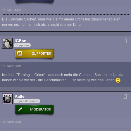
16. März 2026
Die Concerto Sachen, oder wie die mit einem Orchester zusammenspielen,
nerven mich unheimlich ab, ist nicht so mein Ding
IGFan
Supporter
16. März 2026
Ich liebe "Turning to Crime" - und noch mehr die Concerto Sachen und ja, da
haben wir sie wieder - die Geschmäcker........so vielfältig wie das Leben
Kalle
Super Moderator
16. März 2026