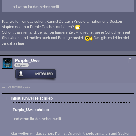
und wenn Ihr das sehen wollt.
Klar wollen wir das sehen. Kannst Du auch Knöpfe annähen und Socken
stopfen oder nur Purple Patches aufnähen?
Schön, dass jemand, der schon längere Zeit Mitglied ist, seine Schüchternheit
überwindet und endlich auch mal Beiträge postet.
Das gibt es leider viel
zu selten hier.
Purple_Uwe
Mitglied
12. Dezember 2021
missusuniverse schrieb:
Purple_Uwe schrieb:
und wenn Ihr das sehen wollt.
Klar wollen wir das sehen. Kannst Du auch Knöpfe annähen und Socken