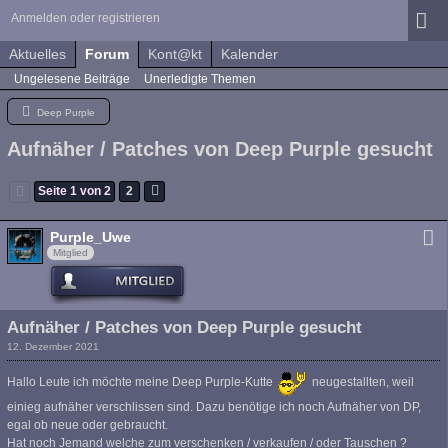
Anmelden oder registrieren
Aktuelles
Forum
Kont@kt
Kalender
Ungelesene Beiträge
Unerledigte Themen
Deep Purple
Aufnäher / Patches von Deep Purple gesucht
Seite 1 von 2
2
Purple_Uwe
Mitglied
Aufnäher / Patches von Deep Purple gesucht
12. Dezember 2021
Hallo Leute ich möchte meine Deep Purple-Kutte
neugestallten, weil
einieg aufnäher verschlissen sind. Dazu benötige ich noch Aufnäher von DP,
egal ob neue oder gebraucht.
Hat noch Jemand welche zum verschenken / verkaufen / oder Tauschen ?