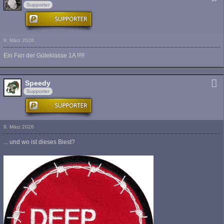
Supporter
9. März 2026
Ein Fan der Güteklasse 1A !!!!!
Speedy
Supporter
9. März 2026
... und wo ist dieses Biest?