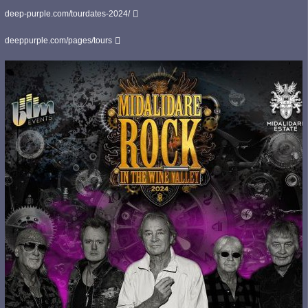
deep-purple.com/tourdates-2024/
deeppurple.com/pages/tours