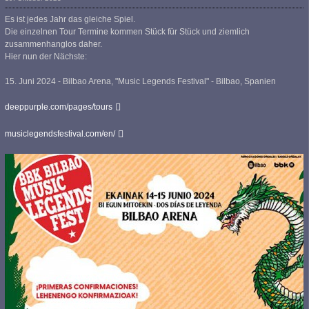
Es ist jedes Jahr das gleiche Spiel.
Die einzelnen Tour Termine kommen Stück für Stück und ziemlich
zusammenhanglos daher.
Hier nun der Nächste:
15. Juni 2024 - Bilbao Arena, "Music Legends Festival" - Bilbao, Spanien
deeppurple.com/pages/tours
musiclegendsfestival.com/en/