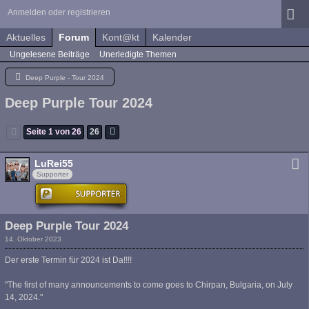
Anmelden oder registrieren
Aktuelles
Forum
Kont@kt
Kalender
Ungelesene Beiträge
Unerledigte Themen
Deep Purple - Tour 2024
Deep Purple Tour 2024
Seite 1 von 26
26
LuRei55
Supporter
Deep Purple Tour 2024
14. Oktober 2023
Der erste Termin für 2024 ist Da!!!!
"The first of many announcements to come goes to Chirpan, Bulgaria, on July
14, 2024."