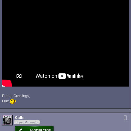
Purple Greetings,
Lutz
Kalle
Super Moderator