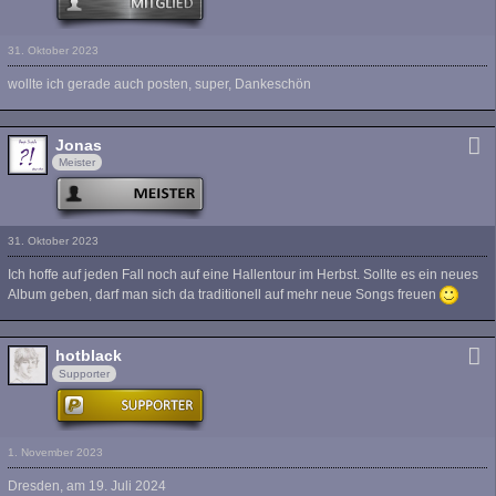
31. Oktober 2023
wollte ich gerade auch posten, super, Dankeschön
Jonas
Meister
31. Oktober 2023
Ich hoffe auf jeden Fall noch auf eine Hallentour im Herbst. Sollte es ein neues
Album geben, darf man sich da traditionell auf mehr neue Songs freuen
hotblack
Supporter
1. November 2023
Dresden, am 19. Juli 2024