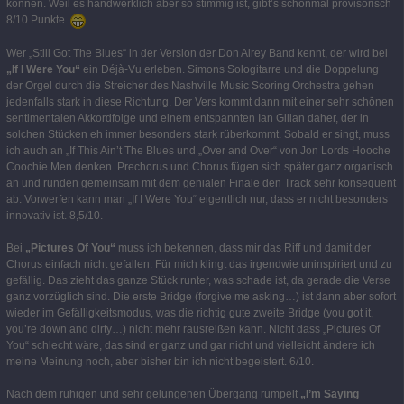
können. Weil es handwerklich aber so stimmig ist, gibt’s schonmal provisorisch
8/10 Punkte.
Wer „Still Got The Blues“ in der Version der Don Airey Band kennt, der wird bei
„If I Were You“
ein Déjà-Vu erleben. Simons Sologitarre und die Doppelung
der Orgel durch die Streicher des Nashville Music Scoring Orchestra gehen
jedenfalls stark in diese Richtung. Der Vers kommt dann mit einer sehr schönen
sentimentalen Akkordfolge und einem entspannten Ian Gillan daher, der in
solchen Stücken eh immer besonders stark rüberkommt. Sobald er singt, muss
ich auch an „If This Ain’t The Blues und „Over and Over“ von Jon Lords Hooche
Coochie Men denken. Prechorus und Chorus fügen sich später ganz organisch
an und runden gemeinsam mit dem genialen Finale den Track sehr konsequent
ab. Vorwerfen kann man „If I Were You“ eigentlich nur, dass er nicht besonders
innovativ ist. 8,5/10.
Bei
„Pictures Of You“
muss ich bekennen, dass mir das Riff und damit der
Chorus einfach nicht gefallen. Für mich klingt das irgendwie uninspiriert und zu
gefällig. Das zieht das ganze Stück runter, was schade ist, da gerade die Verse
ganz vorzüglich sind. Die erste Bridge (forgive me asking…) ist dann aber sofort
wieder im Gefälligkeitsmodus, was die richtig gute zweite Bridge (you got it,
you’re down and dirty…) nicht mehr rausreißen kann. Nicht dass „Pictures Of
You“ schlecht wäre, das sind er ganz und gar nicht und vielleicht ändere ich
meine Meinung noch, aber bisher bin ich nicht begeistert. 6/10.
Nach dem ruhigen und sehr gelungenen Übergang rumpelt
„I’m Saying