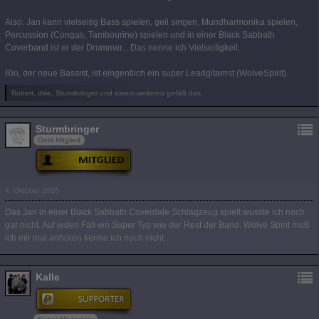
Also: Jan kann vielseitig Bass spielen, geil singen, Mundharmonika spielen,
Percussion (Congas, Tambourine) spielen und in einer Black Sabbath
Coverband ist er der Drummer... Das nenne ich Vielseitigkeit.
Rio, der neue Bassist, ist eingentlich ein super Leadgitarrist (WolveSpirit).
Robert, dirie, Sturmbringer und einem weiteren gefällt das.
Sturmbringer
Gold Mitglied
4. Oktober 2025
Das Jan in einer Black Sabbath Coverdale Schlagzeug spielt wusste ich noch
gar nicht. Auf jeden Fall ein Super Typ wie der Rest der Band. Wolve Spirit muß
ich mir mal anhören kenne ich noch nicht.
Kalle