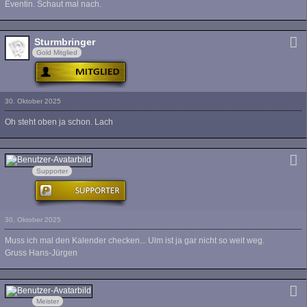
Eventin. Schaut mal nach.
Sturmbringer
Gold Mitglied
30. Oktober 2025
Oh steht oben ja schon. Lach
hst.net
Supporter
30. Oktober 2025
Muss ich mal den Kalender checken... Ulm ist ja gar nicht so weit weg.
Gruss Hans-Jürgen
purple-dirk
Meister