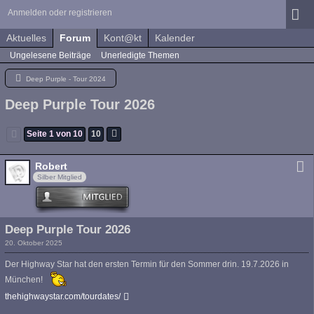
Anmelden oder registrieren
Aktuelles
Forum
Kont@kt
Kalender
Ungelesene Beiträge
Unerledigte Themen
Deep Purple - Tour 2024
Deep Purple Tour 2026
Seite 1 von 10
10
Robert
Silber Mitglied
Deep Purple Tour 2026
20. Oktober 2025
Der Highway Star hat den ersten Termin für den Sommer drin. 19.7.2026 in
München!
thehighwaystar.com/tourdates/