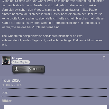
Gillan bei Stimme war. Das war er zwar nach meiner Wahrnehmung im letzten
Jahr auch als ich ihn in Dresden und Erfurt gehört habe, aber im direkten
Vergleich zwischen den Videos, ist mir aufgefallen, dass er in Sao Paulo
einfach nochmal deutlich besser war. Das ist nach einem halben Jahr Pause
keine große Überraschung, aber vielleicht ließe sich ein bisschen mehr dieser
Stärke auf Tour konservieren, wenn die Termine nicht ganz so eng getaktet
wären, wie sie das bei Purple meistens sind.
The Who treten beispielsweise seit Jahren nicht mehr an zwei
aufeinanderfolgenden Tagen auf, weil sich das Roger Daltrey nicht zumuten
will.
Roger
Silber Mitglied
Tour 2026
30. Oktober 2025
Logo
Bilder