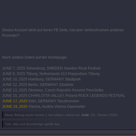
Dieses Konzert steht auf deren FB Seite, hat aber vielleicht einen anderen
Promoter?
Noch andere Daten auf der Homepage:
JUNE 7, 2025 Sölvesborg, SWEDEN Sweden Rock Festival
JUNE 9, 2025 Tilburg, Netherlands 013 Poppodium Tilburg
JUNE 10, 2025 Hamburg, GERMANY Stadtpark
JUNE 12, 2025 Berlin, GERMANY Zitadelle
JUNE 13, 2025 Olomouc, Czech Republic Korunní Pevnůstka
JUNE 15, 2025 CHARLOTTA VALLEY, Poland ROCK LEGENDS FESTIVAL
JUNE 17, 2025
Köln, GERMANY Tanzbrunnen
JUNE 19, 2025
Vienna, Austria Vienna Gasometer
Dieser Beitrag wurde bereits 1 mal editiert, zuletzt von „
Kalle
“ (
31. Oktober 2024
)
Tute, dirie und Sturmbringer gefällt das.