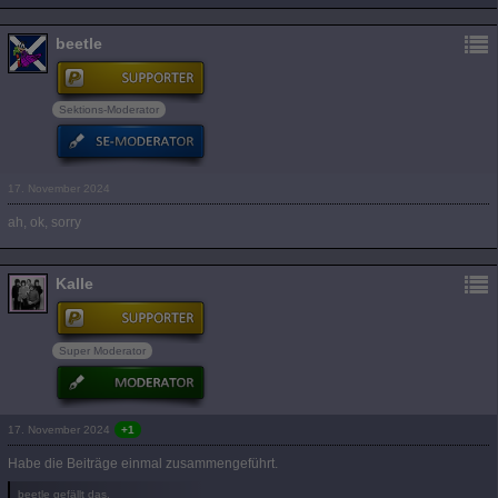
beetle
Sektions-Moderator
17. November 2024
ah, ok, sorry
Kalle
Super Moderator
17. November 2024
+1
Habe die Beiträge einmal zusammengeführt.
beetle gefällt das.