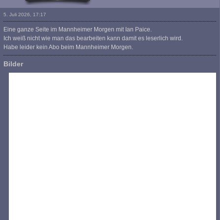
5. Juli 2026, 17:17
Eine ganze Seite im Mannheimer Morgen mit Ian Paice.
Ich weiß nicht wie man das bearbeiten kann damit es leserlich wird.
Habe leider kein Abo beim Mannheimer Morgen.
Bilder