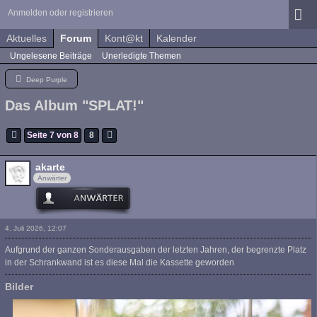
Anmelden oder registrieren
Aktuelles
Forum
Kont@kt
Kalender
Ungelesene Beiträge
Unerledigte Themen
Deep Purple
Das Album "SPLAT!"
Seite 7 von 8
8
akarte
Anwärter
4. Juli 2026, 12:07
Aufgrund der ganzen Sonderausgaben der letzten Jahren, der begrenzte Platz
in der Schrankwand ist es diese Mal die Kassette geworden
Bilder