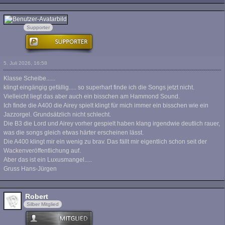
hst.net
Supporter
5. Juli 2026, 16:58
Klasse Scheibe......
klingt eingängig gefällig..... so superhart finde ich die Songs jetzt nicht.
Vielleicht liegt das aber auch ein bisschen am Hammond Sound.
Ich finde die A400 die Airey spielt klingt für mich immer ein bisschen wie ein
Jazzorgel. Grundsätzlich nicht schlecht.
Die B3 die Lord und Airey vorher gespielt haben klang irgendwie deutlich rauer,
was die songs gleich etwas härter erscheinen lässt.
Die A400 klingt mir ein wenig zu brav. Das fällt mir eigentlich schon seit der
Wackenveröffentlichung auf.
Aber das ist ein Luxusmangel.....
Gruss Hans-Jürgen
Robert
Silber Mitglied