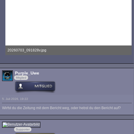
20260703_091828v.jpg
136,21 kB, 800×600, 45 mal angesehen
Purple_Uwe
Mitglied
5. Juli 2026, 19:22
Wirfst du die Zeitung mit dem Bericht weg, oder hebst du den Bericht auf?
Tute
Supporter