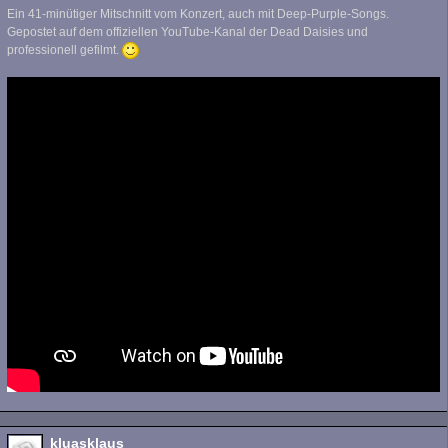
Ein 41-minütiger Mitschnitt vom Konzert, auch mit Deep-Purple-Songs.
Gepostet auf dem offiziellen YouTube-Kanal der Dead Daisies und
professionell gefilmt.
kluasklaus