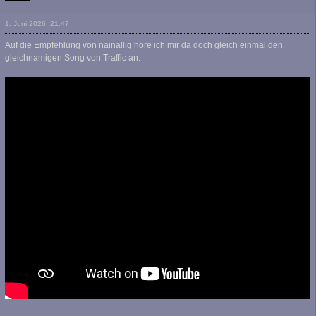
1. Juni 2026, 21:47
Auf die Empfehlung von nainallig höre ich mir da doch gleich einmal den
gleichnamigen Song von Traffic an: